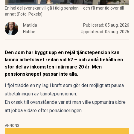
En hel del svenskar vill gå i tidig pension – och få mer tid över till
annat (Foto: Pexels)
Matilda
Publicerad:
05 aug. 2026
Habbe
Uppdaterad:
05 aug. 2026
Den som har byggt upp en rejäl tjänstepension kan
lämna arbetslivet redan vid 62 – och ändå behålla en
stor del av inkomsten i närmare 20 år. Men
pensionsknepet passar inte alla.
I fjol trädde en ny lag i kraft
som gör det möjligt att pausa
utbetalningen av tjänstepensionen.
En orsak till ovanstående var att man ville uppmuntra äldre
att jobba vidare efter pensioneringen.
ANNONS