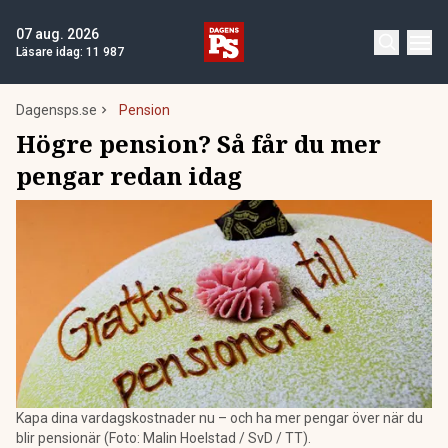
07 aug. 2026
Läsare idag:
11 987
Dagensps.se
Pension
Högre pension? Så får du mer
pengar redan idag
Kapa dina vardagskostnader nu – och ha mer pengar över när du
blir pensionär (Foto: Malin Hoelstad / SvD / TT).