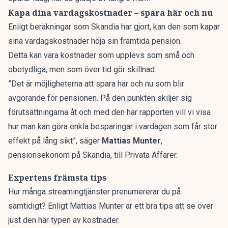
Kapa dina vardagskostnader – spara här och nu
Enligt beräkningar som Skandia har gjort, kan den som kapar
sina vardagskostnader höja sin framtida pension.
Detta kan vara kostnader som upplevs som små och
obetydliga, men som över tid gör skillnad.
”Det är möjligheterna att spara här och nu som blir
avgörande för pensionen. På den punkten skiljer sig
förutsättningarna åt och med den här rapporten vill vi visa
hur man kan göra enkla besparingar i vardagen som får stor
effekt på lång sikt”, säger
Mattias Munter
,
pensionsekonom på Skandia, till
Privata Affärer.
Expertens främsta tips
Hur många streamingtjänster prenumererar du på
samtidigt? Enligt Mattias Munter är ett bra tips att se över
just den här typen av kostnader.