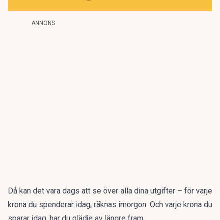
ANNONS
Då kan det vara dags att se över alla dina utgifter – för varje
krona du spenderar idag, räknas imorgon. Och varje krona du
sparar idag, har du glädje av längre fram.