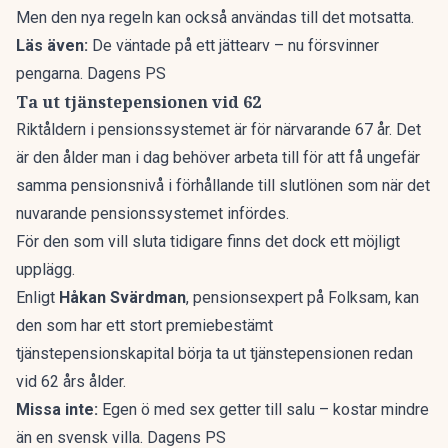
Men den nya regeln kan också användas till det motsatta.
Läs även:
De väntade på ett jättearv – nu försvinner
pengarna. Dagens PS
Ta ut tjänstepensionen vid 62
Riktåldern i pensionssystemet
är för närvarande 67 år. Det
är den ålder man i dag behöver arbeta till för att få ungefär
samma pensionsnivå i förhållande till slutlönen som när det
nuvarande pensionssystemet infördes.
För den som vill sluta tidigare finns det dock ett möjligt
upplägg.
Enligt
Håkan Svärdman
, pensionsexpert på Folksam, kan
den som har ett stort premiebestämt
tjänstepensionskapital börja ta ut tjänstepensionen redan
vid 62 års ålder.
Missa inte:
Egen ö med sex getter till salu – kostar mindre
än en svensk villa. Dagens PS