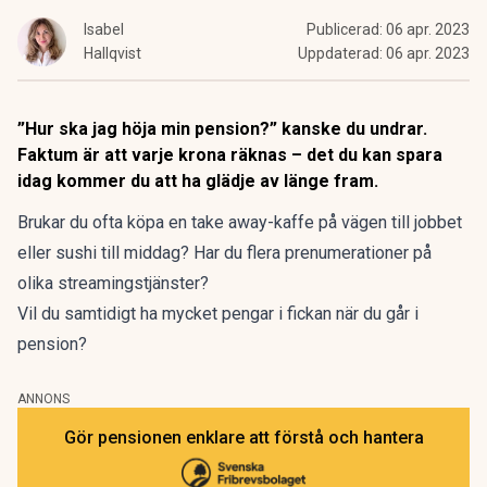
Isabel
Publicerad:
06 apr. 2023
Hallqvist
Uppdaterad:
06 apr. 2023
”Hur ska jag höja min pension?” kanske du undrar.
Faktum är att varje krona räknas – det du kan spara
idag kommer du att ha glädje av länge fram.
Brukar du ofta köpa en take away-kaffe på vägen till jobbet
eller sushi till middag? Har du flera prenumerationer på
olika streamingstjänster?
Vil du samtidigt ha mycket pengar i fickan när du går i
pension?
ANNONS
Gör pensionen enklare att förstå och hantera