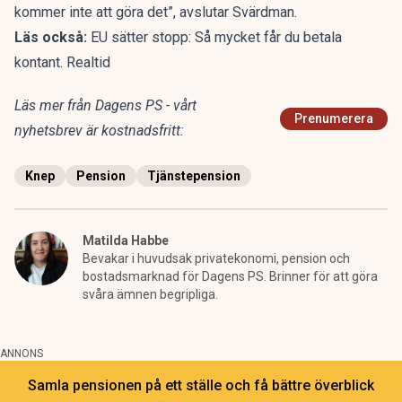
kommer inte att göra det”, avslutar Svärdman.
Läs också:
EU sätter stopp: Så mycket får du betala
kontant. Realtid
Läs mer från Dagens PS - vårt
Prenumerera
nyhetsbrev är kostnadsfritt:
Knep
Pension
Tjänstepension
Matilda Habbe
Bevakar i huvudsak privatekonomi, pension och
bostadsmarknad för Dagens PS. Brinner för att göra
svåra ämnen begripliga.
ANNONS
Samla pensionen på ett ställe och få bättre överblick