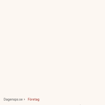
Dagensps.se
Företag