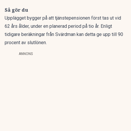
Så gör du
Upplägget bygger på att tjänstepensionen först tas ut vid
62 års ålder, under en planerad period på tio år.
Enligt
tidigare beräkningar
från Svärdman kan detta ge upp till 90
procent av slutlönen.
ANNONS