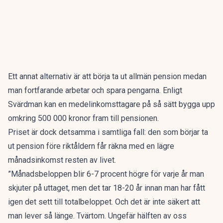
Ett annat alternativ är att börja ta ut allmän pension medan
man fortfarande arbetar och spara pengarna. Enligt
Svärdman kan en medelinkomsttagare på så sätt bygga upp
omkring 500 000 kronor fram till pensionen.
Priset är dock detsamma i samtliga fall: den som börjar ta
ut pension före riktåldern får räkna med en lägre
månadsinkomst resten av livet.
”Månadsbeloppen blir 6-7 procent högre för varje år man
skjuter på uttaget, men det tar 18-20 år innan man har fått
igen det sett till totalbeloppet. Och det är inte säkert att
man lever så länge. Tvärtom. Ungefär hälften av oss