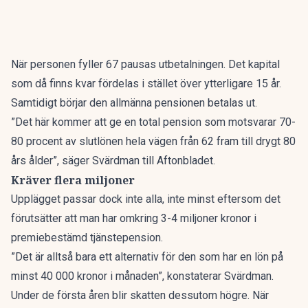
När personen fyller 67 pausas utbetalningen. Det kapital
som då finns kvar fördelas i stället över ytterligare 15 år.
Samtidigt börjar den allmänna pensionen betalas ut.
”Det här kommer att ge en total pension som motsvarar 70-
80 procent av slutlönen hela vägen från 62 fram till drygt 80
års ålder”, säger Svärdman till
Aftonbladet.
Kräver flera miljoner
Upplägget passar dock inte alla, inte minst eftersom det
förutsätter att man har omkring 3-4 miljoner kronor i
premiebestämd tjänstepension.
”Det är alltså bara ett alternativ för den som har en lön på
minst 40 000 kronor i månaden”, konstaterar Svärdman.
Under de första åren blir skatten dessutom högre. När