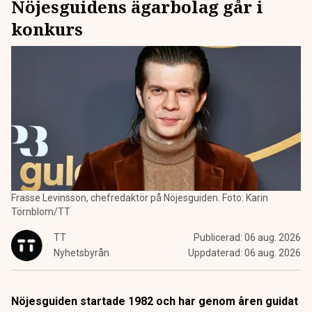
Nöjesguidens ägarbolag går i
konkurs
Frasse Levinsson, chefredaktör på Nöjesguiden. Foto: Karin
Törnblom/TT
TT
Publicerad:
06 aug. 2026
Nyhetsbyrån
Uppdaterad:
06 aug. 2026
Nöjesguiden startade 1982 och har genom åren guidat