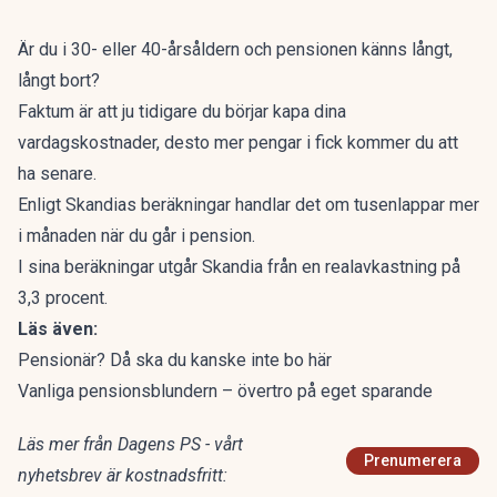
Är du i 30- eller 40-årsåldern och pensionen känns långt,
långt bort?
Faktum är att ju tidigare du börjar kapa dina
vardagskostnader, desto mer pengar i fick kommer du att
ha senare.
Enligt Skandias beräkningar handlar det om tusenlappar mer
i månaden när du går i pension.
I sina beräkningar utgår Skandia från en realavkastning på
3,3 procent.
Läs även:
Pensionär? Då ska du kanske inte bo här
Vanliga pensionsblundern – övertro på eget sparande
Läs mer från Dagens PS - vårt
Prenumerera
nyhetsbrev är kostnadsfritt: