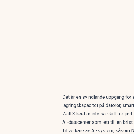
Det är en svindlande uppgång för 
lagringskapacitet på datorer, smar
Wall Street är inte särskilt förtjus
AI-datacenter som lett till en bri
Tillverkare av AI-system, såsom 