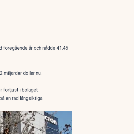
ed föregående år och nådde 41,45
 miljarder dollar nu.
förtjust i bolaget.
på en rad långsiktiga