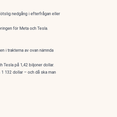
lötslig nedgång i efterfrågan eller
eringen för Meta och Tesla.
en i trakterna av ovan nämnda
Tesla på 1,42 biljoner dollar.
 1 132 dollar – och då ska man