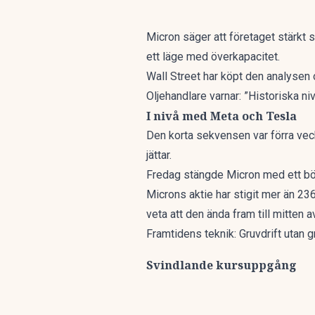
Micron säger att företaget stärkt s
ett läge med överkapacitet.
Wall Street har köpt den analysen 
Oljehandlare varnar: ”Historiska n
I nivå med Meta och Tesla
Den korta sekvensen var förra vec
jättar.
Fredag stängde Micron med ett börs
Microns aktie har stigit mer än 2
veta att den ända fram till mitten 
Framtidens teknik: Gruvdrift utan 
Svindlande kursuppgång