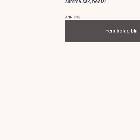
samma sak, består.
ANNONS
Fem bolag blir