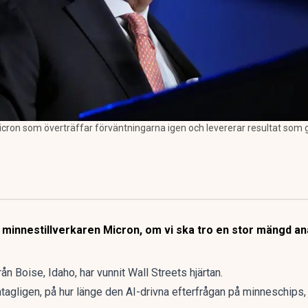
icron som överträffar förväntningarna igen och levererar resultat som g
minnestillverkaren Micron, om vi ska tro en stor mängd ana
ån Boise, Idaho, har vunnit Wall Streets hjärtan.
tagligen, på hur länge den AI-drivna efterfrågan på minneschips, 