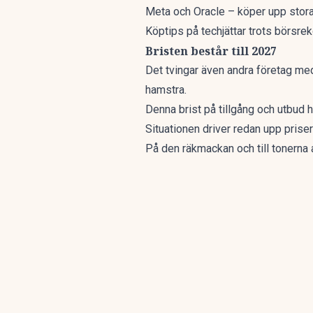
Meta och Oracle – köper upp stor
Köptips på techjättar trots börsre
Bristen består till 2027
Det tvingar även andra företag med 
hamstra.
Denna brist på tillgång och utbud 
Situationen driver redan upp pris
På den räkmackan och till tonerna