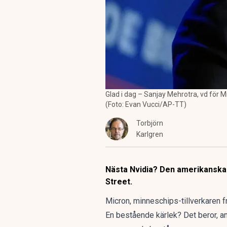
Glad i dag – Sanjay Mehrotra, vd för M
(Foto: Evan Vucci/AP-TT)
Torbjörn
Karlgren
Nästa Nvidia? Den amerikanska 
Street.
Micron, minneschips-tillverkaren fr
En bestående kärlek? Det beror, an