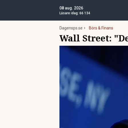
08 aug. 2026
Läsare idag:
66 134
Dagensps.se
Börs & Finans
Wall Street: "D