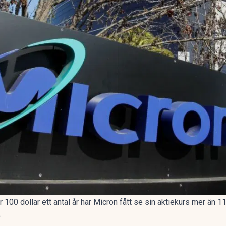
r 100 dollar ett antal år har Micron fått se sin aktiekurs mer än 1
)