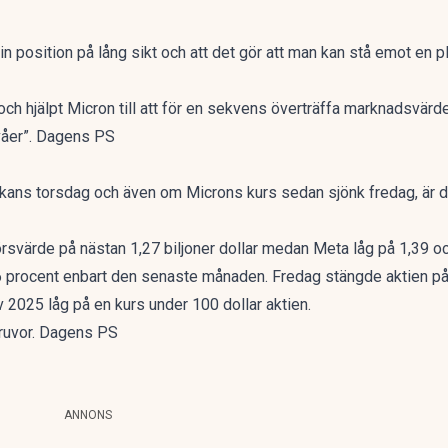
in position på lång sikt och att det gör att man kan stå emot en p
och hjälpt Micron till att för en sekvens överträffa marknadsvärd
ivåer”. Dagens PS
kans torsdag och även om Microns kurs sedan sjönk fredag, är d
värde på nästan 1,27 biljoner dollar medan Meta låg på 1,39 och 
36 procent enbart den senaste månaden. Fredag stängde aktien på
av 2025 låg på en kurs under 100 dollar aktien.
gruvor. Dagens PS
ANNONS