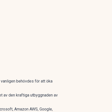
 vanligen behövdes för att öka
let av den kraftiga utbyggnaden av
icrosoft, Amazon AWS, Google,