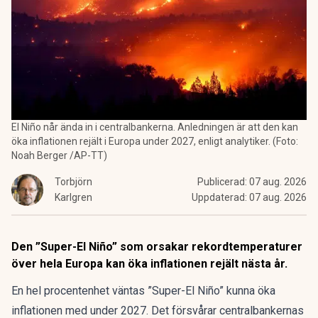
El Niño når ända in i centralbankerna. Anledningen är att den kan
öka inflationen rejält i Europa under 2027, enligt analytiker. (Foto:
Noah Berger /AP-TT)
Torbjörn
Publicerad:
07 aug. 2026
Karlgren
Uppdaterad:
07 aug. 2026
Den ”Super-El Niño” som orsakar rekordtemperaturer
över hela Europa kan öka inflationen rejält nästa år.
En hel procentenhet väntas ”Super-El Niño” kunna öka
inflationen med under 2027. Det försvårar centralbankernas