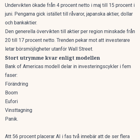
Undervikten ökade från 4 procent netto i maj till 15 procent i
juni. Pengarna gick istället till råvaror, japanska aktier, dollar
och bankaktier.
Den generella övervikten till aktier per region minskade från
20 till 17 procent netto. Trenden pekar mot att
investerare
letar börsmöjligheter utanför Wall Street
.
Stort utrymme kvar enligt modellen
Bank of Americas modell delar in investeringscykler i fem
faser:
Förändring
Boom
Eufori
Vinsttagning
Panik.
Att 56 procent placerar AI i fas två innebär att de ser flera