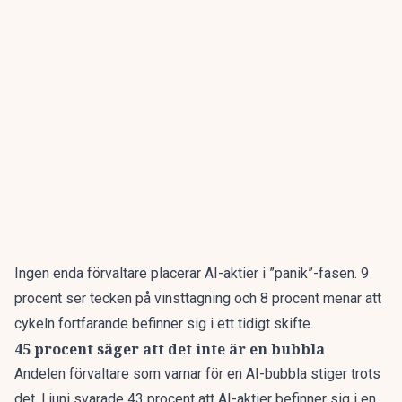
Ingen enda förvaltare placerar AI-aktier i ”panik”-fasen. 9
procent ser tecken på vinsttagning och 8 procent menar att
cykeln fortfarande befinner sig i ett tidigt skifte.
45 procent säger att det inte är en bubbla
Andelen förvaltare som varnar för en AI-bubbla stiger trots
det. I juni svarade 43 procent att AI-aktier befinner sig i en