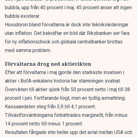
bubbla, upp från 40 procent i maj. 45 procent anser att ingen
bubbla existerar.
Huvudoron bland förvaltarna är dock inte teknikvärderingar
utan inflation. Det bekräftar en bild där
Riksbanken ser fara
för ny inflationschock
och globala centralbanker brottas
med samma problem.
Förvaltarna drog ned aktievikten
Efter att förvaltarna i maj gjorde den starkaste insatsen i
aktier i BofA-enkätens historia har stämningen svalnat.
Övervikten till aktier sjönk från 50 procent netto i maj till 38
procent i juni. Fortfarande högt, men en tydlig avmattning.
Kassaandelen steg från 3,9 till 4,1 procent.
Tillväxtförväntningarna förbättrades marginellt, från minus
14 procent netto till minus 1 procent.
Resultaten fångade inte heller upp det avtal mellan USA och