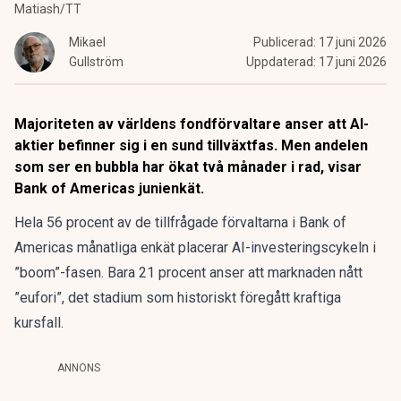
Matiash/TT
Mikael
Publicerad:
17 juni 2026
Gullström
Uppdaterad:
17 juni 2026
Majoriteten av världens fondförvaltare anser att AI-
aktier befinner sig i en sund tillväxtfas. Men andelen
som ser en bubbla har ökat två månader i rad, visar
Bank of Americas junienkät.
Hela 56 procent av de tillfrågade förvaltarna i
Bank of
Americas månatliga enkät
placerar AI-investeringscykeln i
”boom”-fasen. Bara 21 procent anser att marknaden nått
”eufori”, det stadium som historiskt föregått kraftiga
kursfall.
ANNONS