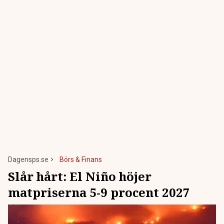
Dagensps.se
Börs & Finans
Slår hårt: El Niño höjer
matpriserna 5-9 procent 2027