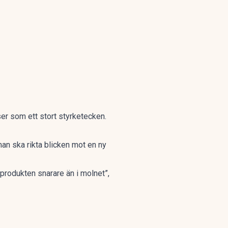
 ser som ett stort styrketecken.
 man ska rikta blicken mot en ny
 produkten snarare än i molnet”,