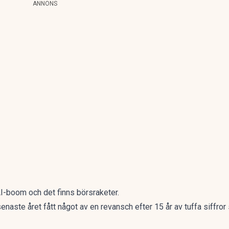
ANNONS
AI-boom och det finns börsraketer.
senaste året fått något av en revansch
efter 15 år av tuffa siffror