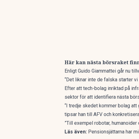
Här kan nästa börsraket fin
Enligt Guido Giammattei går nu till
“Det liknar inte de falska starter v
Efter att tech-bolag inriktad på in
sektor för att identifiera nästa bör
“I tredje skedet kommer bolag att g
tipsar han till AFV och konkretisera
”Till exempel robotar, humanoider
Läs även:
Pensionsjättarna har mi