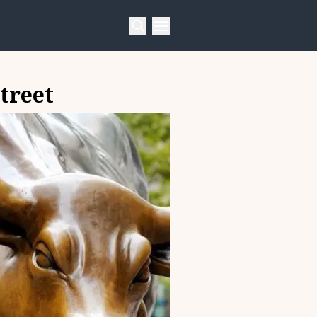
treet