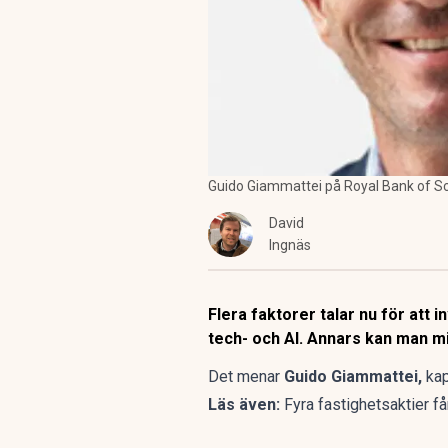
Guido Giammattei på Royal Bank of Sc
David
Ingnäs
Flera faktorer talar nu för att
tech- och AI. Annars kan man m
Det menar
Guido Giammattei,
kap
Läs även:
Fyra fastighetsaktier 