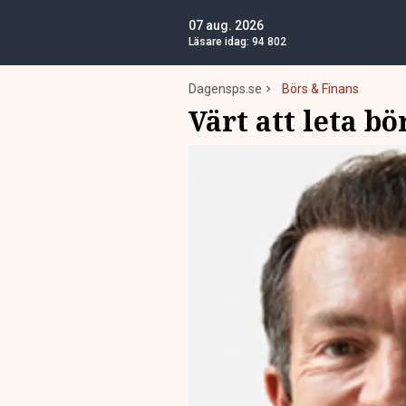
07 aug. 2026
Läsare idag:
94 802
Dagensps.se
Börs & Finans
Värt att leta b