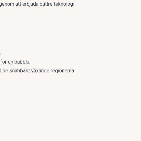
enom att erbjuda bättre teknologi
.
för en bubbla.
till de snabbast växande regionerna