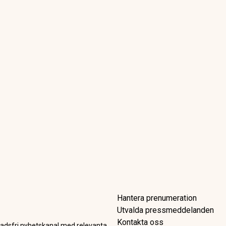
er elva svenska butiker: Här 