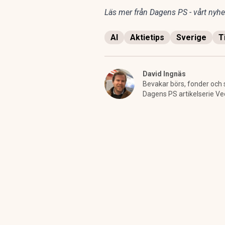
Läs mer från Dagens PS - vårt nyhet
AI
Aktietips
Sverige
T
David Ingnäs
Bevakar börs, fonder och 
Dagens PS artikelserie Ve