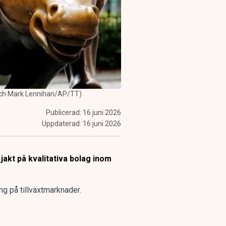
 och Mark Lennihan/AP/TT)
Publicerad:
16 juni 2026
Uppdaterad:
16 juni 2026
jakt på kvalitativa bolag inom
g på tillväxtmarknader.