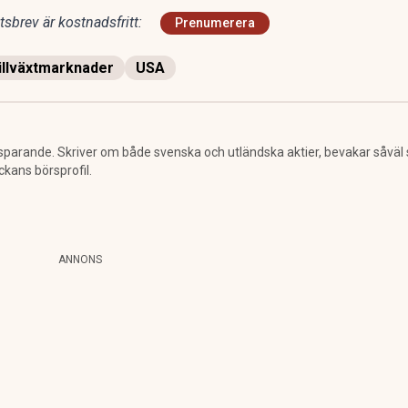
sbrev är kostnadsfritt:
Prenumerera
illväxtmarknader
USA
sparande. Skriver om både svenska och utländska aktier, bevakar såväl
ckans börsprofil.
ANNONS