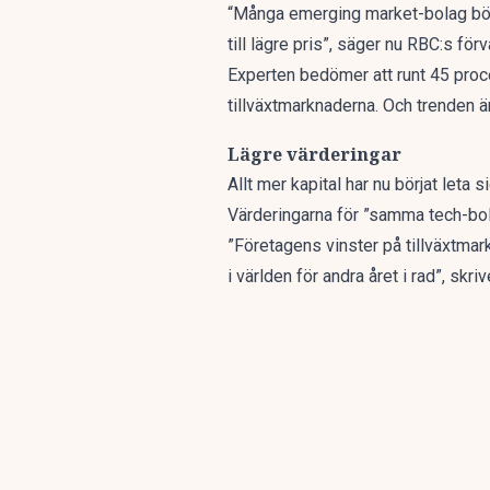
“Många emerging market-bolag börj
till lägre pris”, säger nu RBC:s förva
Experten bedömer att runt 45 proc
tillväxtmarknaderna. Och trenden 
Lägre värderingar
Allt mer kapital har nu börjat leta 
Värderingarna för ”samma tech-bol
”Företagens vinster på tillväxtmar
i världen för andra året i rad”, skri