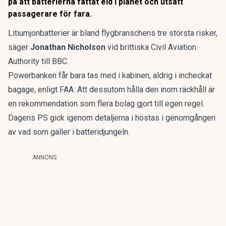
på att batterierna fattat eld i planet och utsatt
passagerare för fara.
Litiumjonbatterier är bland flygbranschens tre största risker,
säger
Jonathan Nicholson
vid brittiska Civil Aviation
Authority till BBC.
Powerbanken får bara tas med i kabinen, aldrig i incheckat
bagage, enligt FAA. Att dessutom hålla den inom räckhåll är
en rekommendation som flera bolag gjort till egen regel.
Dagens PS gick igenom detaljerna i höstas i
genomgången
av vad som gäller i batteridjungeln
.
ANNONS