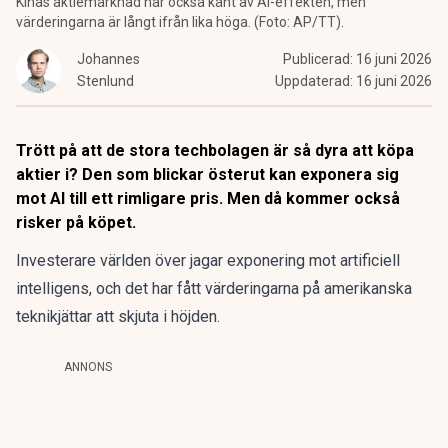
Kinas aktiemarknad har också känt av AI-effekten, men
värderingarna är långt ifrån lika höga. (Foto: AP/TT).
Johannes
Publicerad:
16 juni 2026
Stenlund
Uppdaterad:
16 juni 2026
Trött på att de stora techbolagen är så dyra att köpa
aktier i? Den som blickar österut kan exponera sig
mot AI till ett rimligare pris. Men då kommer också
risker på köpet.
Investerare världen över jagar exponering mot artificiell
intelligens, och det har fått värderingarna på amerikanska
teknikjättar att skjuta i höjden.
ANNONS