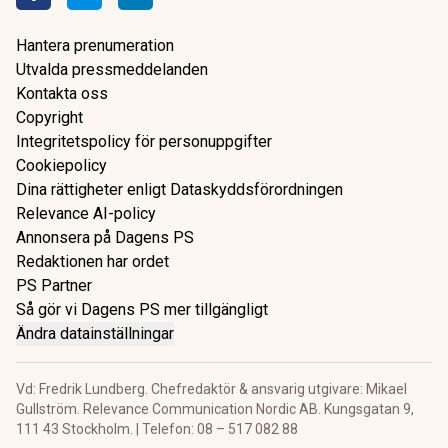
Hantera prenumeration
Utvalda pressmeddelanden
Kontakta oss
Copyright
Integritetspolicy för personuppgifter
Cookiepolicy
Dina rättigheter enligt Dataskyddsförordningen
Relevance AI-policy
Annonsera på Dagens PS
Redaktionen har ordet
PS Partner
Så gör vi Dagens PS mer tillgängligt
Ändra datainställningar
Vd: Fredrik Lundberg. Chefredaktör & ansvarig utgivare: Mikael
Gullström. Relevance Communication Nordic AB. Kungsgatan 9,
111 43 Stockholm. | Telefon: 08 – 517 082 88