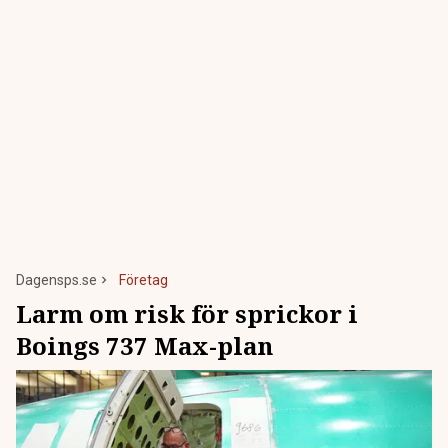
Dagensps.se
Företag
Larm om risk för sprickor i
Boings 737 Max-plan