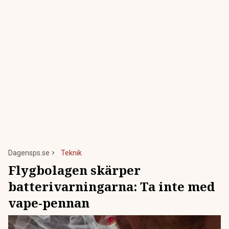
Dagensps.se
Teknik
Flygbolagen skärper
batterivarningarna: Ta inte med
vape-pennan