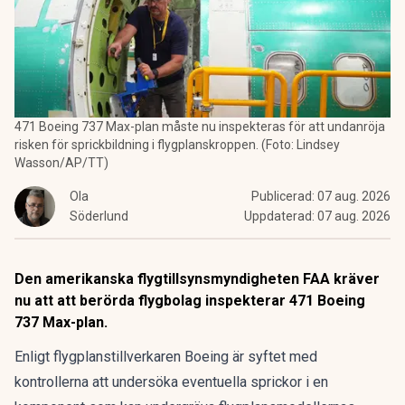
471 Boeing 737 Max-plan måste nu inspekteras för att undanröja
risken för sprickbildning i flygplanskroppen. (Foto: Lindsey
Wasson/AP/TT)
Ola
Publicerad:
07 aug. 2026
Söderlund
Uppdaterad:
07 aug. 2026
Den amerikanska flygtillsynsmyndigheten FAA kräver
nu att att berörda flygbolag inspekterar 471 Boeing
737 Max-plan.
Enligt flygplanstillverkaren
Boeing
är syftet med
kontrollerna att undersöka eventuella sprickor i en