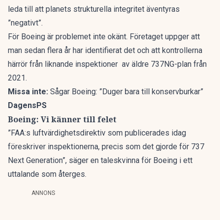
leda till att planets strukturella integritet äventyras
”negativt”.
För Boeing är problemet inte okänt. Företaget uppger att
man sedan flera år har identifierat det och att kontrollerna
härrör från liknande inspektioner av äldre 737NG-plan från
2021.
Missa inte:
Sågar Boeing: ”Duger bara till konservburkar”
DagensPS
Boeing: Vi känner till felet
”FAA:s luftvärdighetsdirektiv som publicerades idag
föreskriver inspektionerna, precis som det gjorde för 737
Next Generation”, säger en taleskvinna för Boeing i ett
uttalande som återges.
ANNONS