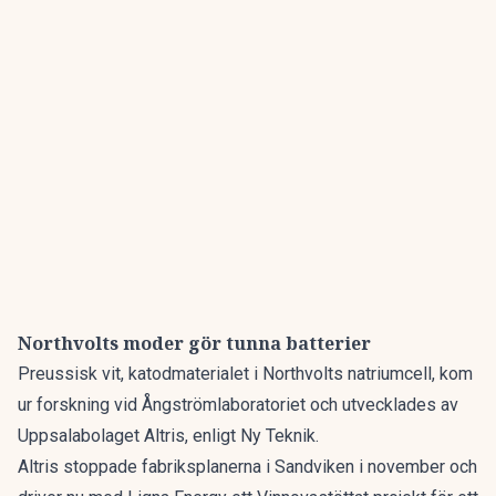
Northvolts moder gör tunna batterier
Preussisk vit, katodmaterialet i Northvolts natriumcell, kom
ur forskning vid Ångströmlaboratoriet och utvecklades av
Uppsalabolaget Altris, enligt Ny Teknik.
Altris stoppade fabriksplanerna i Sandviken i november och