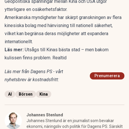
Geopolitiska spänningar mellan Kina och USA utgör
ytterligare en osäkerhetsfaktor.
Amerikanska myndigheter har skärpt granskningen av flera
kinesiska bolag med hänvisning till nationell säkerhet,
vilket kan begränsa deras möjligheter att expandera
internationellt.
Läs mer:
Utsågs till Kinas bästa stad – men bakom
kulissen finns problem. Realtid
Läs mer från Dagens PS - vårt
Prenumerera
nyhetsbrev är kostnadsfritt:
AI
Börsen
Kina
Johannes Stenlund
Johannes Stenlund är en journalist som bevakar
ekonomi, näringsliv och politik för Dagens PS. Särskilt