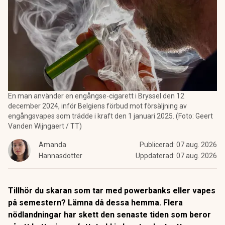
En man använder en engångse-cigarett i Bryssel den 12
december 2024, inför Belgiens förbud mot försäljning av
engångsvapes som trädde i kraft den 1 januari 2025. (Foto: Geert
Vanden Wijngaert / TT)
Amanda
Publicerad:
07 aug. 2026
Hannasdotter
Uppdaterad:
07 aug. 2026
Tillhör du skaran som tar med powerbanks eller vapes
på semestern? Lämna då dessa hemma. Flera
nödlandningar har skett den senaste tiden som beror