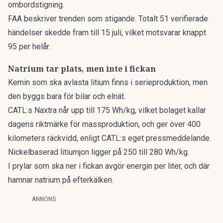
ombordstigning.
FAA beskriver trenden som stigande. Totalt 51 verifierade
händelser skedde fram till 15 juli, vilket motsvarar knappt
95 per helår.
Natrium tar plats, men inte i fickan
Kemin som ska avlasta litium finns i serieproduktion, men
den byggs bara för bilar och elnät.
CATL:s Naxtra når upp till 175 Wh/kg, vilket bolaget kallar
dagens riktmärke för massproduktion, och ger över 400
kilometers räckvidd, enligt CATL:s eget pressmeddelande.
Nickelbaserad litiumjon ligger på 250 till 280 Wh/kg.
I prylar som ska ner i fickan avgör energin per liter, och där
hamnar natrium på efterkälken.
ANNONS