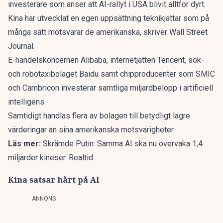
investerare som anser att AI-rallyt i USA blivit alltför dyrt.
Kina har utvecklat en egen uppsättning teknikjättar som på
många sätt motsvarar de amerikanska, skriver
Wall Street
Journal
.
E-handelskoncernen Alibaba, internetjätten Tencent, sök-
och robotaxibolaget Baidu samt chipproducenter som SMIC
och Cambricon investerar samtliga miljardbelopp i artificiell
intelligens.
Samtidigt handlas flera av bolagen till betydligt lägre
värderingar än sina amerikanska motsvarigheter.
Läs mer:
Skrämde Putin: Samma AI ska nu övervaka 1,4
miljarder kineser. Realtid
Kina satsar hårt på AI
ANNONS