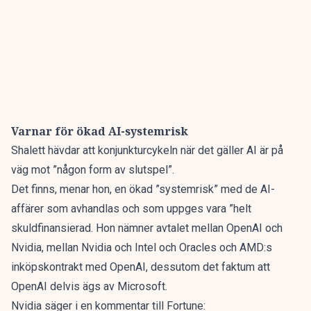
Varnar för ökad AI-systemrisk
Shalett hävdar att konjunkturcykeln när det gäller AI är på
väg mot ”någon form av slutspel”.
Det finns, menar hon, en ökad ”systemrisk” med de AI-
affärer som avhandlas och som uppges vara ”helt
skuldfinansierad. Hon nämner avtalet mellan OpenAI och
Nvidia, mellan Nvidia och Intel och Oracles och AMD:s
inköpskontrakt med OpenAI, dessutom det faktum att
OpenAI delvis ägs av Microsoft.
Nvidia säger i en kommentar till Fortune: