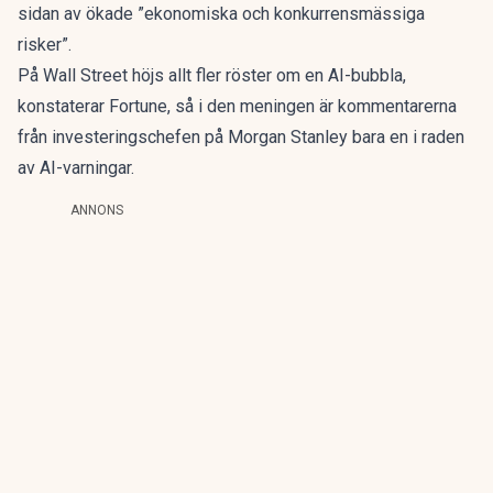
sidan av ökade ”ekonomiska och konkurrensmässiga
risker”.
På Wall Street höjs allt fler röster om en AI-bubbla,
konstaterar Fortune, så i den meningen är kommentarerna
från investeringschefen på Morgan Stanley bara en i raden
av AI-varningar.
ANNONS