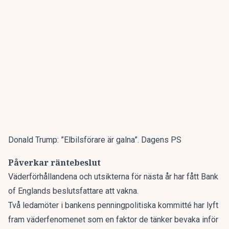
Donald Trump: ”Elbilsförare är galna”. Dagens PS
Påverkar räntebeslut
Väderförhållandena och utsikterna för nästa år har fått Bank
of Englands beslutsfattare att vakna.
Två ledamöter i bankens penningpolitiska kommitté har lyft
fram väderfenomenet som en faktor de tänker bevaka inför