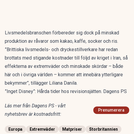
Livsmedelsbranschen förbereder sig dock på minskad
produktion av råvaror som kakao, kaffe, socker och ris.
”Brittiska livsmedels- och dryckestillverkare har redan
brottats med stigande kostnader till följd av kriget i Iran, så
effekterna av extremväder och minskade skördar – både
här och i övriga världen – kommer att innebära ytterligare
bekymmer”, tillägger Liliana Danila.
”Inget Disney”: Hårda tider hos revisionsjätten. Dagens PS
Läs mer från Dagens PS - vårt
Prenumerera
nyhetsbrev är kostnadsfritt:
Europa
Extremväder
Matpriser
Storbritannien