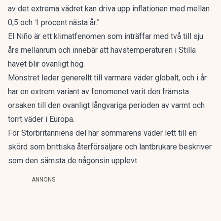
av det extrema vädret kan driva upp inflationen med mellan
0,5 och 1 procent nästa år.”
El Niño är ett klimatfenomen som inträffar med två till sju
års mellanrum och innebär att havstemperaturen i Stilla
havet blir ovanligt hög.
Mönstret leder generellt till varmare väder globalt, och i år
har en extrem variant av fenomenet varit den främsta
orsaken till den ovanligt långvariga perioden av varmt och
torrt väder i Europa.
För Storbritanniens del har sommarens väder lett till en
skörd som brittiska återförsäljare och lantbrukare beskriver
som den sämsta de någonsin upplevt.
ANNONS