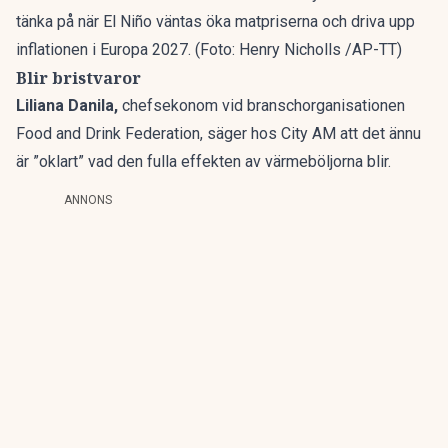
tänka på när El Niño väntas öka matpriserna och driva upp
inflationen i Europa 2027. (Foto: Henry Nicholls /AP-TT)
Blir bristvaror
Liliana Danila,
chefsekonom vid branschorganisationen
Food and Drink Federation, säger hos City AM att det ännu
är ”oklart” vad den fulla effekten av värmeböljorna blir.
ANNONS