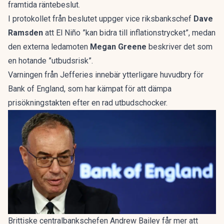
framtida räntebeslut.
I protokollet från beslutet uppger vice riksbankschef
Dave
Ramsden
att El Niño ”kan bidra till inflationstrycket”, medan
den externa ledamoten
Megan Greene
beskriver det som
en hotande ”utbudsrisk”.
Varningen från Jefferies innebär ytterligare huvudbry för
Bank of England, som har kämpat för att dämpa
prisökningstakten efter en rad utbudschocker.
Brittiske centralbankschefen Andrew Bailey får mer att