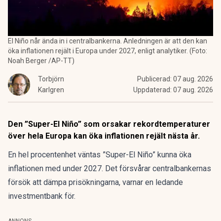
El Niño når ända in i centralbankerna. Anledningen är att den kan
öka inflationen rejält i Europa under 2027, enligt analytiker. (Foto:
Noah Berger /AP-TT)
Torbjörn
Publicerad:
07 aug. 2026
Karlgren
Uppdaterad:
07 aug. 2026
Den ”Super-El Niño” som orsakar rekordtemperaturer
över hela Europa kan öka inflationen rejält nästa år.
En hel procentenhet väntas ”Super-El Niño” kunna öka
inflationen med under 2027. Det försvårar centralbankernas
försök att dämpa prisökningarna, varnar en ledande
investmentbank för.