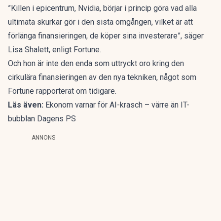
”Killen i epicentrum, Nvidia, börjar i princip göra vad alla
ultimata skurkar gör i den sista omgången, vilket är att
förlänga finansieringen, de köper sina investerare”, säger
Lisa Shalett, enligt Fortune.
Och hon är inte den enda som uttryckt oro kring den
cirkulära finansieringen av den nya tekniken, något som
Fortune rapporterat om tidigare
.
Läs även:
Ekonom varnar för AI-krasch – värre än IT-
bubblan Dagens PS
ANNONS