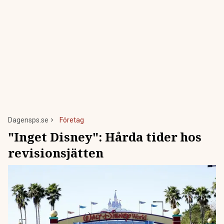
Dagensps.se
Företag
"Inget Disney": Hårda tider hos
revisionsjätten