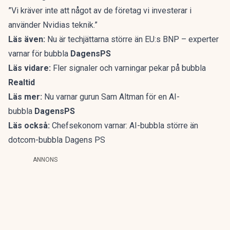
”Vi kräver inte att något av de företag vi investerar i
använder Nvidias teknik.”
Läs även:
Nu är techjättarna större än EU:s BNP – experter
varnar för bubbla
DagensPS
Läs vidare:
Fler signaler och varningar pekar på bubbla
Realtid
Läs mer:
Nu varnar gurun Sam Altman för en AI-
bubbla
DagensPS
Läs också:
Chefsekonom varnar: AI-bubbla större än
dotcom-bubbla Dagens PS
ANNONS