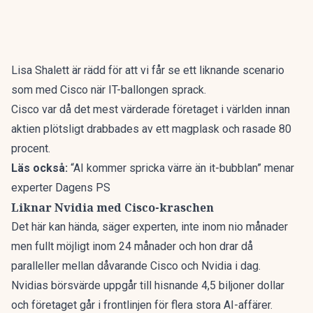
Lisa Shalett är rädd för att vi får se ett liknande scenario
som med Cisco när IT-ballongen sprack.
Cisco var då det mest värderade företaget i världen innan
aktien plötsligt drabbades av ett magplask och rasade 80
procent.
Läs också:
“AI kommer spricka värre än it-bubblan” menar
experter Dagens PS
Liknar Nvidia med Cisco-kraschen
Det här kan hända, säger experten, inte inom nio månader
men fullt möjligt inom 24 månader och hon drar då
paralleller mellan dåvarande Cisco och Nvidia i dag.
Nvidias börsvärde uppgår till hisnande 4,5 biljoner dollar
och företaget går i frontlinjen för flera stora AI-affärer.