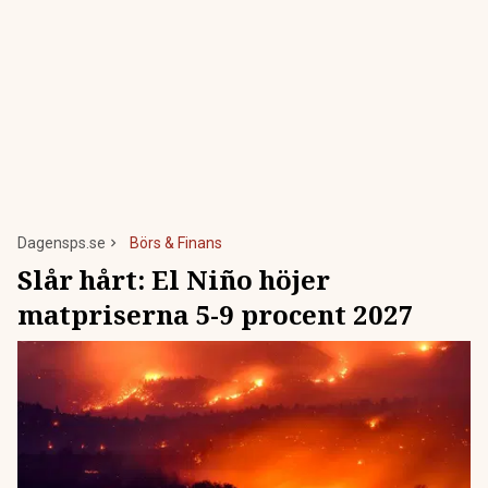
Dagensps.se
Börs & Finans
Slår hårt: El Niño höjer
matpriserna 5-9 procent 2027