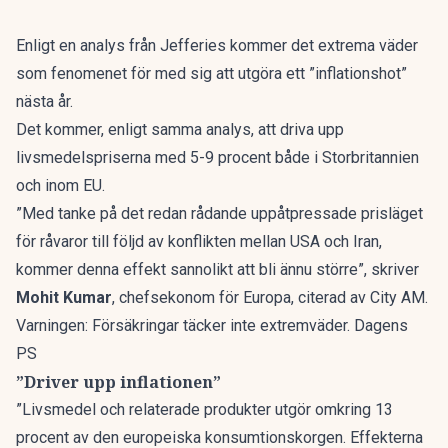
Enligt en analys från Jefferies kommer det extrema väder
som fenomenet för med sig att utgöra ett ”inflationshot”
nästa år.
Det kommer, enligt samma analys, att driva upp
livsmedelspriserna med 5-9 procent både i Storbritannien
och inom EU.
”Med tanke på det redan rådande uppåtpressade prisläget
för råvaror till följd av konflikten mellan USA och Iran,
kommer denna effekt sannolikt att bli ännu större”, skriver
Mohit Kumar
, chefsekonom för Europa, citerad av
City AM
.
Varningen: Försäkringar täcker inte extremväder. Dagens
PS
”Driver upp inflationen”
”Livsmedel och relaterade produkter utgör omkring 13
procent av den europeiska konsumtionskorgen. Effekterna