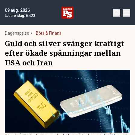
09 aug. 2026
Läsare idag:
6 423
Dagensps.se
Börs & Finans
Guld och silver svänger kraftigt
efter ökade spänningar mellan
USA och Iran