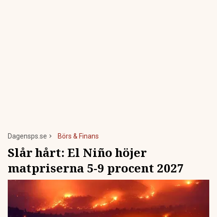
Dagensps.se
Börs & Finans
Slår hårt: El Niño höjer
matpriserna 5-9 procent 2027