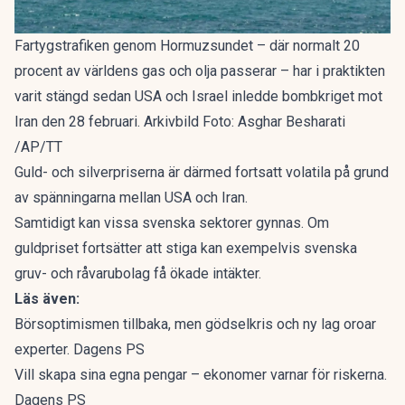
Fartygstrafiken genom Hormuzsundet – där normalt 20
procent av världens gas och olja passerar – har i praktikten
varit stängd sedan USA och Israel inledde bombkriget mot
Iran den 28 februari. Arkivbild Foto: Asghar Besharati
/AP/TT
Guld- och silverpriserna är därmed fortsatt volatila på grund
av spänningarna mellan USA och Iran.
Samtidigt kan vissa svenska sektorer gynnas. Om
guldpriset fortsätter att stiga kan exempelvis svenska
gruv- och råvarubolag få ökade intäkter.
Läs även:
Börsoptimismen tillbaka, men gödselkris och ny lag oroar
experter. Dagens PS
Vill skapa sina egna pengar – ekonomer varnar för riskerna.
Dagens PS