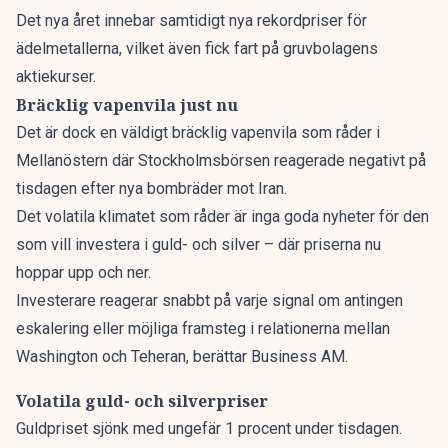
Det nya året innebar samtidigt nya rekordpriser för
ädelmetallerna,
vilket även fick fart på gruvbolagens
aktiekurser.
Bräcklig vapenvila just nu
Det är dock en väldigt bräcklig vapenvila som råder i
Mellanöstern där
Stockholmsbörsen reagerade negativt
på
tisdagen efter nya bombräder mot Iran.
Det volatila klimatet som råder är inga goda nyheter för den
som vill investera i guld- och silver – där priserna nu
hoppar upp och ner.
Investerare reagerar snabbt på varje signal om antingen
eskalering eller möjliga framsteg i relationerna mellan
Washington och Teheran,
berättar Business AM.
Volatila guld- och silverpriser
Guldpriset sjönk med ungefär 1 procent under tisdagen.