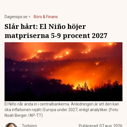
Dagensps.se
Börs & Finans
Slår hårt: El Niño höjer
matpriserna 5-9 procent 2027
El Niño når ända in i centralbankerna. Anledningen är att den kan
öka inflationen rejält i Europa under 2027, enligt analytiker. (Foto:
Noah Berger /AP-TT)
Torbjörn
Publicerad:
07 aug. 2026