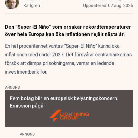
Karlgren
Uppdaterad:
07 aug. 2026
Den ”Super-El Niño” som orsakar rekordtemperaturer
över hela Europa kan öka inflationen rejält nästa år.
En hel procentenhet väntas ”Super-El Niño” kunna öka
inflationen med under 2027. Det försvårar centralbankernas
försök att dämpa prisökningarna, varnar en ledande
investmentbank för.
ANNONS
Fem bolag blir en europeisk belysningskoncern.
Emission pågår
ANNONS