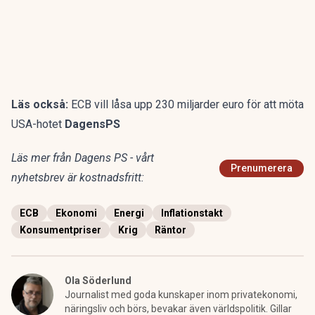
Läs också:
ECB vill låsa upp 230 miljarder euro för att möta
USA-hotet
DagensPS
Läs mer från Dagens PS - vårt
Prenumerera
nyhetsbrev är kostnadsfritt:
ECB
Ekonomi
Energi
Inflationstakt
Konsumentpriser
Krig
Räntor
Ola Söderlund
Journalist med goda kunskaper inom privatekonomi,
näringsliv och börs, bevakar även världspolitik. Gillar