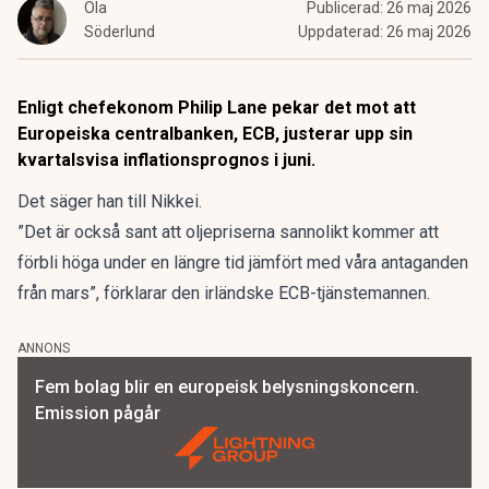
Ola
Publicerad:
26 maj 2026
Söderlund
Uppdaterad:
26 maj 2026
Enligt chefekonom Philip Lane pekar det mot att
Europeiska centralbanken, ECB, justerar upp sin
kvartalsvisa inflationsprognos i juni.
Det säger han till Nikkei.
”Det är också sant att oljepriserna sannolikt kommer att
förbli höga under en längre tid jämfört med våra antaganden
från mars”, förklarar den irländske ECB-tjänstemannen.
ANNONS
Fem bolag blir en europeisk belysningskoncern.
Emission pågår