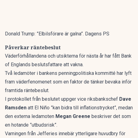
Donald Trump: ”Elbilsförare är galna”. Dagens PS
Påverkar räntebeslut
Väderförhållandena och utsikterna för nästa år har fått Bank
of Englands beslutsfattare att vakna.
Två ledamöter i bankens penningpolitiska kommitté har lyft
fram väderfenomenet som en faktor de tänker bevaka inför
framtida räntebeslut.
I protokollet från beslutet uppger vice riksbankschef
Dave
Ramsden
att El Niño ”kan bidra till inflationstrycket”, medan
den externa ledamoten
Megan Greene
beskriver det som
en hotande ”utbudsrisk”.
Varningen från Jefferies innebär ytterligare huvudbry för