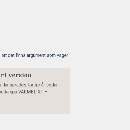
et att det finns argument som väger
rt version
n lanserades för tre år sedan.
onutlampa VARMBLIXT –