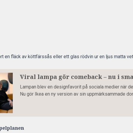
 en fläck av köttfärssås eller ett glas rödvin ur en ljus matta v
Viral lampa gör comeback – nu i sma
Lampan blev en designfavorit på sociala medier när de
Nu gör Ikea en ny version av sin uppmärksammade d
pelplanen