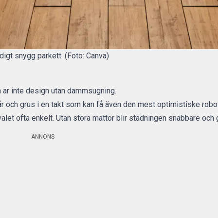
ldigt snygg parkett. (Foto: Canva)
n är inte design utan dammsugning.
r och grus i en takt som kan få även den mest optimistiske rob
alet ofta enkelt. Utan stora mattor blir städningen snabbare och go
ANNONS