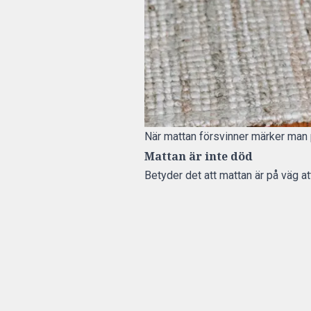
När mattan försvinner märker man pl
Mattan är inte död
Betyder det att mattan är på väg at