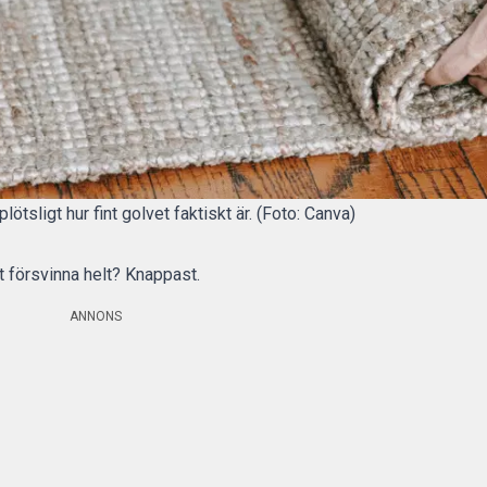
ötsligt hur fint golvet faktiskt är. (Foto: Canva)
t försvinna helt? Knappast.
ANNONS