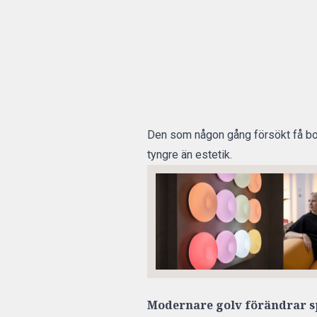
Den som någon gång försökt få bort
tyngre än estetik.
Modernare golv förändrar s