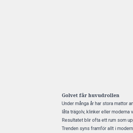
Golvet får huvudrollen
Under många år har stora mattor an
låta trägolv, klinker eller moderna 
Resultatet blir ofta ett rum som up
Trenden syns framför allt i modern