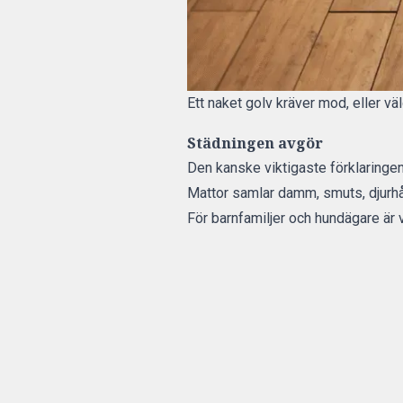
Ett naket golv kräver mod, eller vä
Städningen avgör
Den kanske viktigaste förklaringe
Mattor samlar damm, smuts, djurhå
För barnfamiljer och hundägare är v