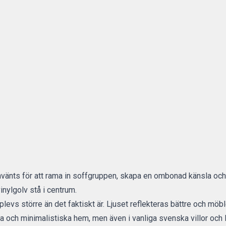
vänts för att rama in soffgruppen, skapa en ombonad känsla och d
vinylgolv stå i centrum.
plevs större än det faktiskt är. Ljuset reflekteras bättre och mö
a och minimalistiska hem, men även i vanliga svenska villor och 