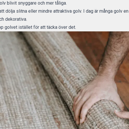
olv blivit snyggare och mer tåliga.
t dölja slitna eller mindre attraktiva golv. I dag är många golv en 
och dekorativa.
upp golvet istället för att täcka över det.