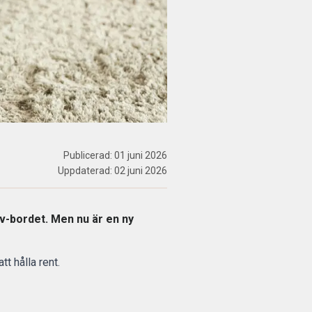
Publicerad:
01 juni 2026
Uppdaterad:
02 juni 2026
tv-bordet. Men nu är en ny
t hålla rent.