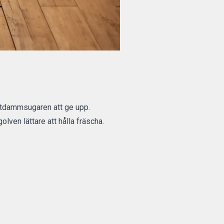
otdammsugaren att ge upp.
lven lättare att hålla fräscha.