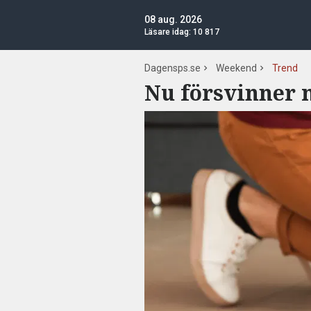
08 aug. 2026
Läsare idag:
10 817
Dagensps.se
Weekend
Trend
Nu försvinner