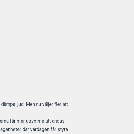
ämpa ljud. Men nu väljer fler att
blerna får mer utrymme att andas.
lägenheter där vardagen får styra