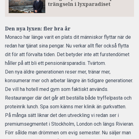
trängseln i lyxparadiset
Den nya lyxen: fler bra år
Monaco har länge varit en plats dit människor flyttar när de
redan har tjänat sina pengar. Nu verkar allt fler också flytta
dit för att förvalta tiden. Det betyder inte att furstendömet
håller på att bli ett pensionärsparadis. Tvärtom.
Den nya äldre generationen reser mer, tränar mer,
konsumerar mer och arbetar längre än tidigare generationer.
De vill ha hotell med gym som faktiskt används.
Restauranger där det går att beställa både tryffelpasta och
proteinrik lunch.
Spa
som känns mer klinik än gurkvatten.
På många sätt liknar det den utveckling vi redan ser i
premiumsegmentet i Stockholm, London och längs Rivieran.
Förr sålde man drömmen om evig semester. Nu säljer man