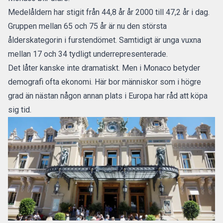
Medelåldern har stigit från 44,8 år år 2000 till 47,2 år i dag.
Gruppen mellan 65 och 75 år är nu den största
ålderskategorin i furstendömet. Samtidigt är unga vuxna
mellan 17 och 34 tydligt underrepresenterade.
Det låter kanske inte dramatiskt. Men i Monaco betyder
demografi ofta ekonomi. Här bor människor som i högre
grad än nästan någon annan plats i Europa har råd att köpa
sig tid.