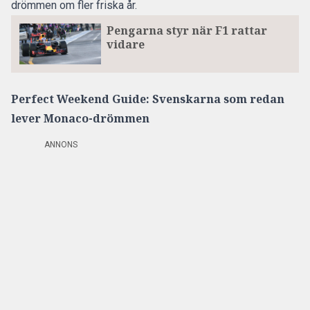
drömmen om fler friska år.
Pengarna styr när F1 rattar
vidare
Perfect Weekend Guide: Svenskarna som redan
lever Monaco-drömmen
ANNONS