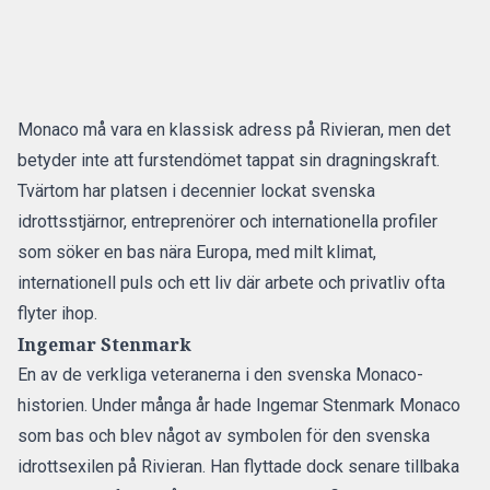
Monaco må vara en klassisk adress på Rivieran, men det
betyder inte att furstendömet tappat sin dragningskraft.
Tvärtom har platsen i decennier lockat svenska
idrottsstjärnor, entreprenörer och internationella profiler
som söker en bas nära Europa, med milt klimat,
internationell puls och ett liv där arbete och privatliv ofta
flyter ihop.
Ingemar Stenmark
En av de verkliga veteranerna i den svenska Monaco-
historien. Under många år hade Ingemar Stenmark Monaco
som bas och blev något av symbolen för den svenska
idrottsexilen på Rivieran. Han flyttade dock senare tillbaka