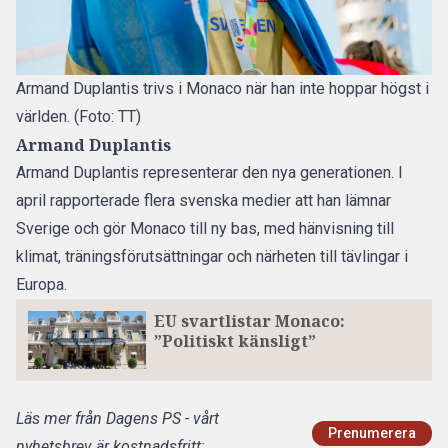
Armand Duplantis trivs i Monaco när han inte hoppar högst i
världen. (Foto: TT)
Armand Duplantis
Armand Duplantis representerar den nya generationen. I
april rapporterade flera svenska medier att han lämnar
Sverige och gör Monaco till ny bas, med hänvisning till
klimat, träningsförutsättningar och närheten till tävlingar i
Europa.
EU svartlistar Monaco:
”Politiskt känsligt”
Läs mer från Dagens PS - vårt
Prenumerera
nyhetsbrev är kostnadsfritt: