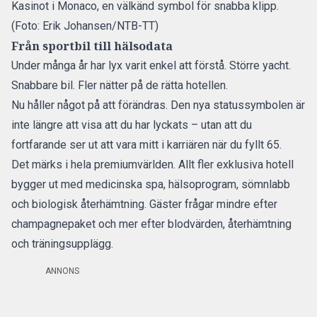
Kasinot i Monaco, en välkänd symbol för snabba klipp.
(Foto: Erik Johansen/NTB-TT)
Från sportbil till hälsodata
Under många år har
lyx varit enkel att förstå
.
Större yacht.
Snabbare bil. Fler nätter på de rätta hotellen.
Nu håller något på att förändras. Den nya statussymbolen är
inte längre att visa att du har lyckats – utan att du
fortfarande ser ut att vara mitt i karriären när du fyllt 65.
Det märks i hela premiumvärlden. Allt fler exklusiva hotell
bygger ut med medicinska spa, hälsoprogram, sömnlabb
och biologisk återhämtning. Gäster frågar mindre efter
champagnepaket och mer efter blodvärden, återhämtning
och träningsupplägg.
ANNONS