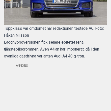
Toppklass var omdömet när redaktionen testade A6. Foto:
Håkan Nilsson
Laddhybridversionen fick senare epitetet
rena
tjänstebilsdrömmen
. Även A4:an har imponerat, då i den
ovanliga gasdrivna varianten
Audi A4 40 g-tron
.
ANNONS