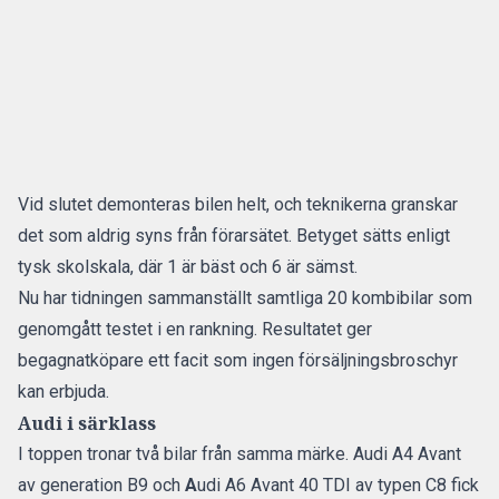
Vid slutet demonteras bilen helt, och teknikerna granskar
det som aldrig syns från förarsätet. Betyget sätts enligt
tysk skolskala, där 1 är bäst och 6 är sämst.
Nu har tidningen sammanställt
samtliga 20 kombibilar som
genomgått testet i en rankning
. Resultatet ger
begagnatköpare ett facit som ingen försäljningsbroschyr
kan erbjuda.
Audi i särklass
I toppen tronar två bilar från samma märke. Audi A4 Avant
av generation B9 och
A
udi A6 Avant 40 TDI av typen C8 fick