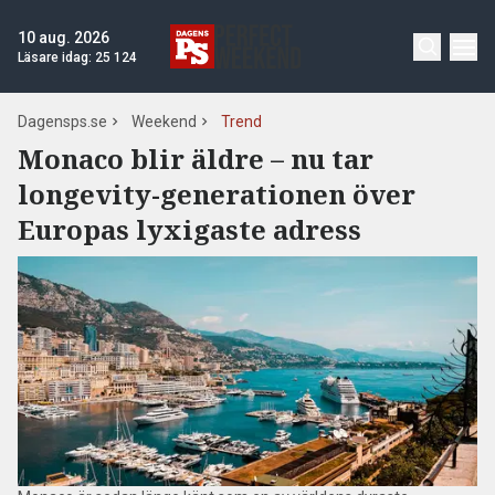
10 aug. 2026
Läsare idag:
25 124
Dagensps.se
Weekend
Trend
Monaco blir äldre – nu tar
longevity-generationen över
Europas lyxigaste adress