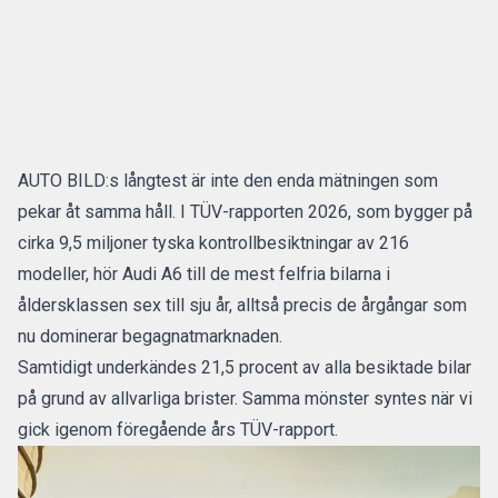
AUTO BILD:s långtest är inte den enda mätningen som
pekar åt samma håll. I
TÜV-rapporten 2026
, som bygger på
cirka 9,5 miljoner tyska kontrollbesiktningar av 216
modeller, hör Audi A6 till de mest felfria bilarna i
åldersklassen sex till sju år, alltså precis de årgångar som
nu dominerar begagnatmarknaden.
Samtidigt underkändes 21,5 procent av alla besiktade bilar
på grund av allvarliga brister. Samma mönster syntes när vi
gick igenom
föregående års TÜV-rapport
.