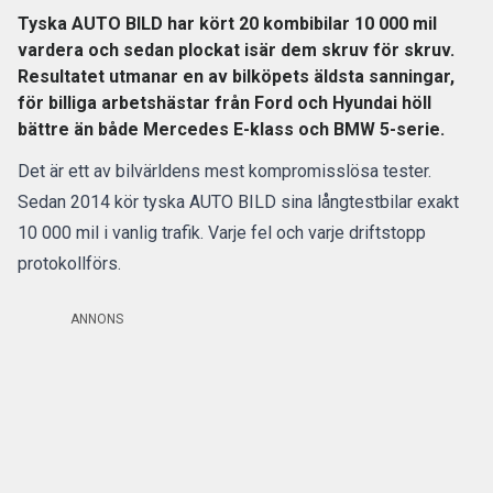
Tyska AUTO BILD har kört 20 kombibilar 10 000 mil
vardera och sedan plockat isär dem skruv för skruv.
Resultatet utmanar en av bilköpets äldsta sanningar,
för billiga arbetshästar från Ford och Hyundai höll
bättre än både Mercedes E-klass och BMW 5-serie.
Det är ett av bilvärldens mest kompromisslösa tester.
Sedan 2014 kör tyska AUTO BILD sina långtestbilar exakt
10 000 mil i vanlig trafik. Varje fel och varje driftstopp
protokollförs.
ANNONS