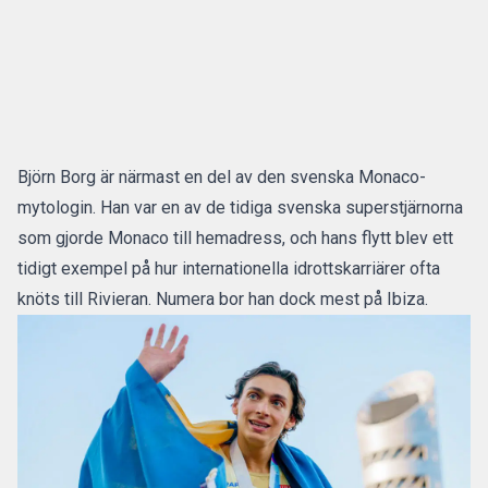
Björn Borg är närmast en del av den svenska Monaco-
mytologin. Han var en av de tidiga svenska superstjärnorna
som gjorde Monaco till hemadress, och hans flytt blev ett
tidigt exempel på hur internationella idrottskarriärer ofta
knöts till Rivieran. Numera bor han dock mest på Ibiza.