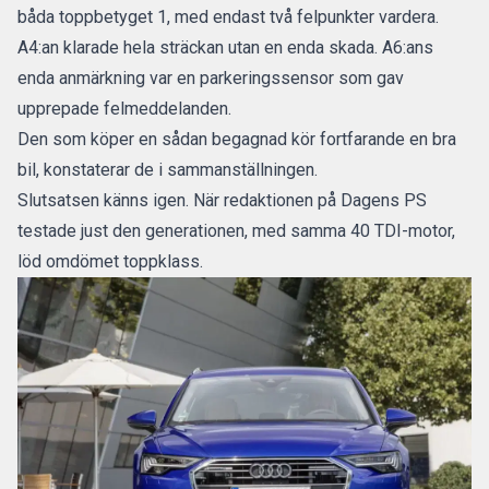
båda toppbetyget 1, med endast två felpunkter vardera.
A4:an klarade hela sträckan utan en enda skada. A6:ans
enda anmärkning var en parkeringssensor som gav
upprepade felmeddelanden.
Den som köper en sådan begagnad kör fortfarande en bra
bil, konstaterar de i sammanställningen.
Slutsatsen känns igen. När redaktionen på Dagens PS
testade just den generationen, med samma 40 TDI-motor,
löd omdömet
toppklass
.