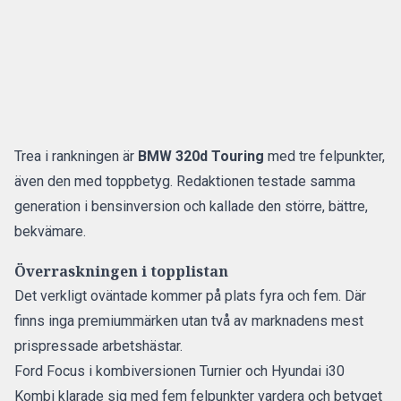
Trea i rankningen är
BMW 320d Touring
med tre felpunkter,
även den med toppbetyg. Redaktionen testade samma
generation i bensinversion och kallade den
större, bättre,
bekvämare
.
Överraskningen i topplistan
Det verkligt oväntade kommer på plats fyra och fem. Där
finns inga premiummärken utan två av marknadens mest
prispressade arbetshästar.
Ford Focus i kombiversionen Turnier och Hyundai i30
Kombi klarade sig med fem felpunkter vardera och betyget