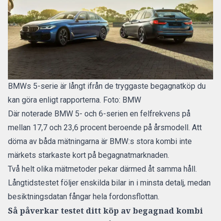
BMWs 5-serie är långt ifrån de tryggaste begagnatköp du
kan göra enligt rapporterna. Foto: BMW
Där noterade BMW 5- och 6-serien en felfrekvens på
mellan 17,7 och 23,6 procent beroende på årsmodell. Att
döma av båda mätningarna är BMW:s stora kombi inte
märkets starkaste kort på begagnatmarknaden.
Två helt olika mätmetoder pekar därmed åt samma håll.
Långtidstestet följer enskilda bilar in i minsta detalj, medan
besiktningsdatan fångar hela fordonsflottan.
Så påverkar testet ditt köp av begagnad kombi