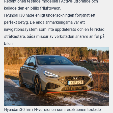
Redaktionen testade modellen i Active-utförande och
kallade den en
billig friluftsvagn
.
Hyundai i30 hade enligt undersökningen förtjänat ett
perfekt betyg. De enda anmärkningarna var ett
navigationssystem som inte uppdaterats och en felriktad
strålkastare, båda missar av verkstaden snarare än fel på
bilen.
Hyundai i30 här i N-versionen som redaktionen testade.