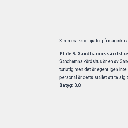
Strömma krog bjuder på magiska s
Plats 9: Sandhamns värdshu
Sandhamns värdshus
är en av San
turistig men det är egentligen inte
personal är detta stället att ta sig ti
Betyg: 3,8