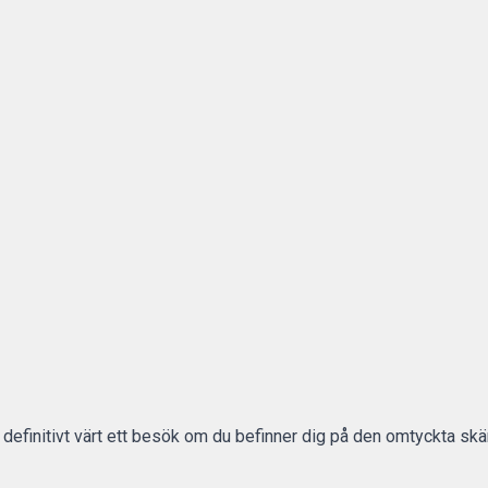
efinitivt värt ett besök om du befinner dig på den omtyckta sk