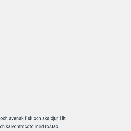
och svensk fisk och skaldjur. Hit
och kalventrecote med rostad