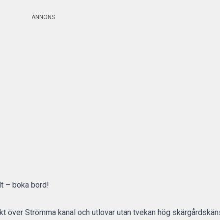
ANNONS
lt – boka bord!
ikt över Strömma kanal och utlovar utan tvekan hög skärgårdskän