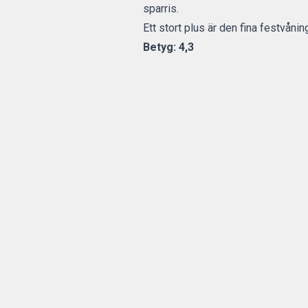
sparris.
Ett stort plus är den fina festvåni
Betyg: 4,3