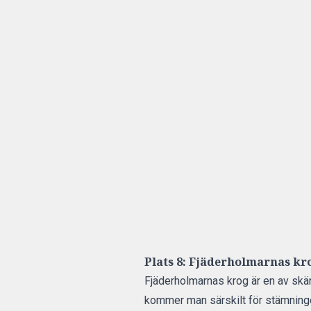
Plats 8: Fjäderholmarnas kr
Fjäderholmarnas krog
är en av skä
kommer man särskilt för stämning