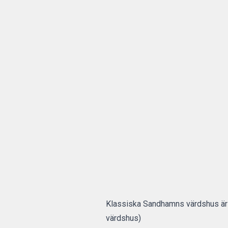
Klassiska Sandhamns värdshus är d
värdshus)