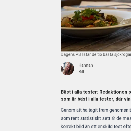
Dagens PS listar de tio bästa sjökrog
Hannah
Bill
Bäst i alla tester: Redaktionen
som är bäst i alla tester, där v
Genom att ha tagit fram genomsnit
som rent statistiskt sett är de mes
korrekt bild än ett enskild test eft