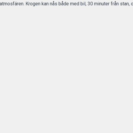
 atmosfären. K
rogen kan nås både med bil, 30 minuter från stan, 