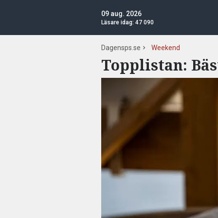
09 aug. 2026
Läsare idag:
47 090
Dagensps.se
Weekend
Topplistan: Bä