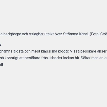
olnedgångar och oslagbar utsikt över Strömma Kanal. (Foto: St
s
dhamns äldsta och mest klassiska krogar. Vissa besökare anser 
 så konstigt att besökare från utlandet lockas hit. Söker man en o
ll.