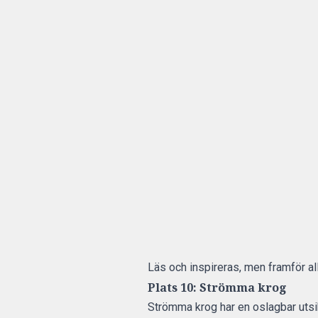
Läs och inspireras, men framför al
Plats 10: Strömma krog
Strömma krog
har en oslagbar uts