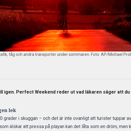
afik, tåg och andra transporter under sommaren. Foto: AP/Michael Pro
ll igen. Perfect Weekend reder ut vad läkaren säger att du 
gen lek
 grader i skuggan – och det är inte ovanligt att turister tuppar av,
 som älskar att pressa på playan kan det låta som en dröm, men k