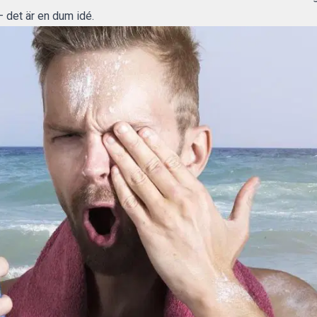
 det är en dum idé.