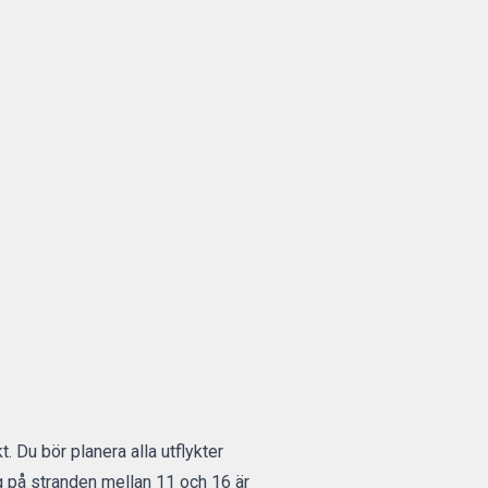
. Du bör planera alla utflykter
ag på stranden mellan 11 och 16 är