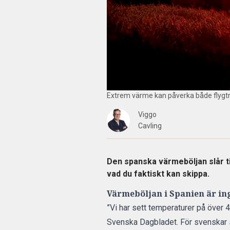
Extrem värme kan påverka både flygtr
Viggo
Cavling
Den spanska värmeböljan slår ti
vad du faktiskt kan skippa.
Värmeböljan i Spanien är in
”Vi har sett temperaturer på över 40
Svenska Dagbladet
. För svenskar