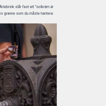
Ärlebrink slår fast att ”solkräm är
ssiv granne som du måste hantera: