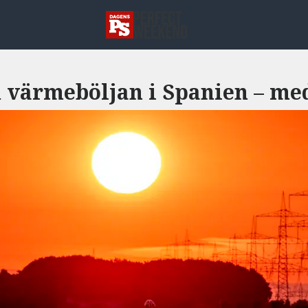
 värmeböljan i Spanien – med