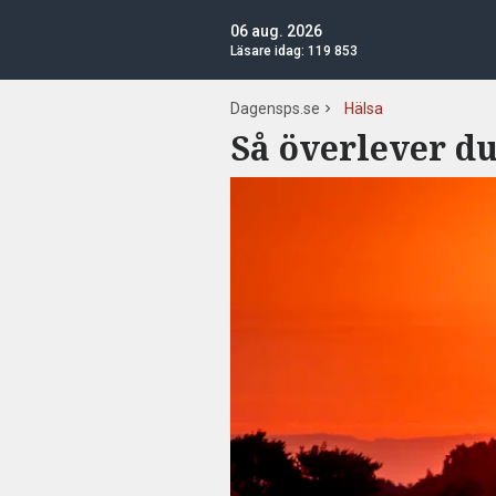
06 aug. 2026
Läsare idag:
119 853
Dagensps.se
Hälsa
Så överlever du