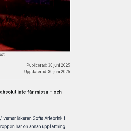
bst
Publicerad:
30 juni 2025
Uppdaterad:
30 juni 2025
absolut inte får missa – och
” varnar läkaren Sofia Ärlebrink i
roppen har en annan uppfattning.