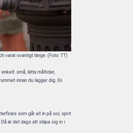
 varat ovanligt länge. (Foto: TT)
nkelt: små, lätta måltider,
rummet innan du lägger dig. En
firare som går all in på sol, sprit
Då är det dags att släpa sig in i