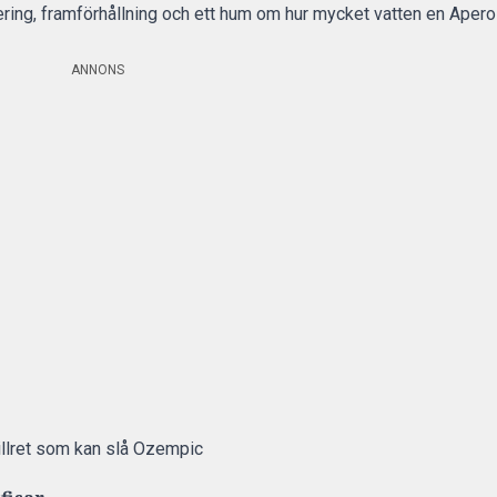
ring, framförhållning och ett hum om hur mycket vatten en Aperol
ANNONS
llret som kan slå Ozempic