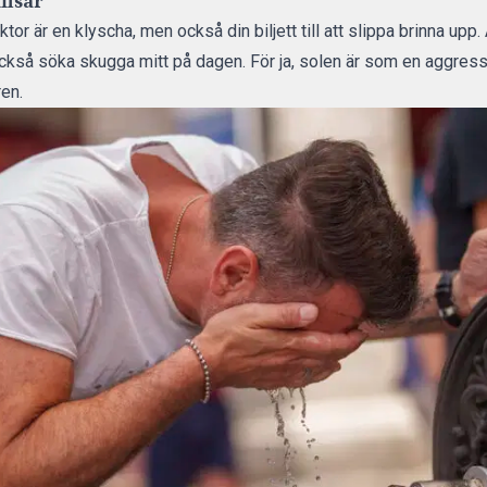
fisar
r är en klyscha, men också din biljett till att slippa brinna upp. 
ka också söka skugga mitt på dagen. För ja, solen är som en aggre
en.