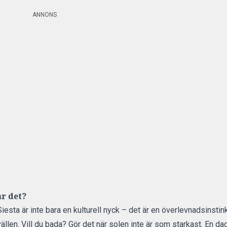
ANNONS
år det?
iesta är inte bara en kulturell nyck – det är en överlevnadsinstinkt
ällen. Vill du bada? Gör det när solen inte är som starkast. En d