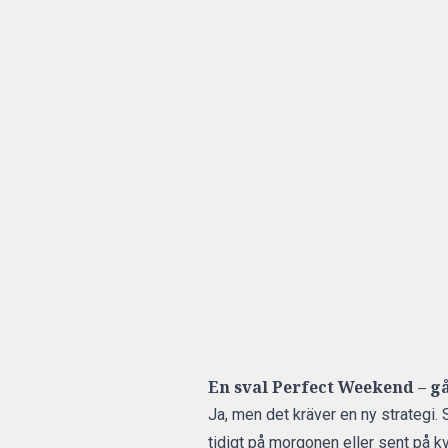
En sval Perfect Weekend – g
Ja, men det kräver en ny strategi. S
tidigt på morgonen eller sent på kv