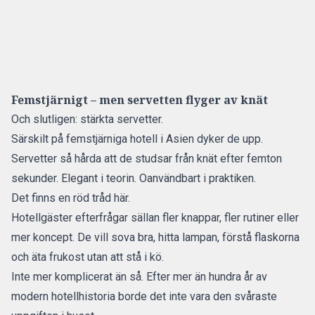
Femstjärnigt – men servetten flyger av knät
Och slutligen: stärkta servetter.
Särskilt på femstjärniga hotell i Asien dyker de upp.
Servetter så hårda att de studsar från knät efter femton
sekunder. Elegant i teorin. Oanvändbart i praktiken.
Det finns en röd tråd här.
Hotellgäster efterfrågar sällan fler knappar, fler rutiner eller
mer koncept. De vill sova bra, hitta lampan, förstå flaskorna
och äta frukost utan att stå i kö.
Inte mer komplicerat än så. Efter mer än hundra år av
modern hotellhistoria borde det inte vara den svåraste