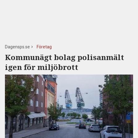
Dagensps.se
Företag
Kommunägt bolag polisanmält
igen för miljöbrott