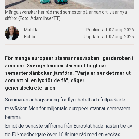
Många svenskar har råd med semester på annan ort, visar nya
siffror (Foto: Adam Ihse/TT)
Matilda
Publicerad:
07 aug. 2026
Habbe
Uppdaterad:
07 aug. 2026
För många européer stannar resväskan i garderoben i
sommar. Sverige hamnar däremot högt när
semesterplånboken jämförs. ”Varje år ser det mer ut
som att bli en lyx för de få”, säger
generalsekreteraren.
Sommaren är högsäsong
för flyg, hotell och fullpackade
resväskor. Men för miljontals européer stannar semestern
hemma.
Enligt de senaste siffrorna från Eurostat hade nästan tre av
tio EU-medborgare över 16 år inte råd med en veckas