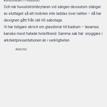
kontrollrum i Houston.
Och när huvudströmbrytaren vid sängen dessutom stänger
av eluttaget så att mobilen inte laddas över natten – då har
designen gått från idé till sabotage.
Vi har tidigare skrivit om glasdörrar till badrum –
läsarnas
kanske mest hatade hotelltrend.
Samma sak här: snyggare i
arkitektpresentationen än i verkligheten.
ANNONS