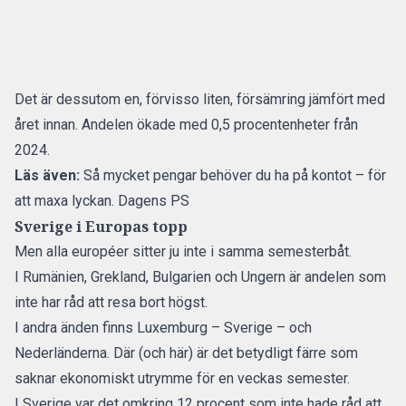
Det är dessutom en, förvisso liten, försämring jämfört med
året innan. Andelen ökade med 0,5 procentenheter från
2024.
Läs även:
Så mycket pengar behöver du ha på kontot – för
att maxa lyckan. Dagens PS
Sverige i Europas topp
Men alla européer sitter ju inte i samma semesterbåt.
I Rumänien, Grekland, Bulgarien och Ungern är andelen som
inte har råd att resa bort högst.
I andra änden finns Luxemburg – Sverige – och
Nederländerna. Där (och här) är det betydligt färre som
saknar ekonomiskt utrymme för en veckas semester.
I Sverige var det omkring 12 procent som inte hade råd att