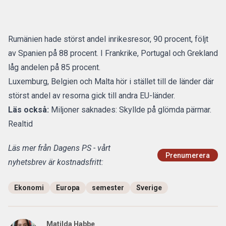
Rumänien hade störst andel inrikesresor, 90 procent, följt
av Spanien på 88 procent. I Frankrike, Portugal och Grekland
låg andelen på 85 procent.
Luxemburg, Belgien och Malta hör i stället till de länder där
störst andel av resorna gick till andra EU-länder.
Läs också:
Miljoner saknades: Skyllde på glömda pärmar.
Realtid
Läs mer från Dagens PS - vårt
Prenumerera
nyhetsbrev är kostnadsfritt:
Ekonomi
Europa
semester
Sverige
Matilda Habbe