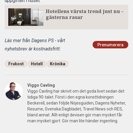
uppgiften i huset.
Hotellens värsta trend just nu –
gästerna rasar
Läs mer från Dagens PS - vårt
Prenumerera
nyhetsbrev är kostnadsfritt:
Frukost
Hotell
Krönika
Viggo Cavling
Viggo Cavling har skrivit om det goda livet sedan det
tidiga 90-talet. Först i den egna konsttidningen
Beckerell, sedan följde Nöjesguiden, Dagens Nyheter,
Resume, Svenska Dagbladet, Travel News och RES,
bland annat. Allt enligt devisen gör man mycket får
man mycket gjort. Gör man lite händer ingenting.