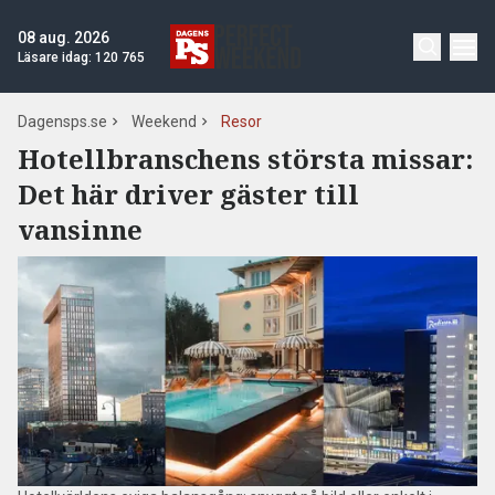
08 aug. 2026
Läsare idag:
120 765
Dagensps.se
Weekend
Resor
Hotellbranschens största missar:
Det här driver gäster till
vansinne