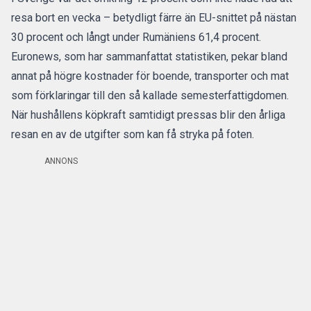
resa bort en vecka – betydligt färre än EU-snittet på nästan
30 procent och långt under Rumäniens 61,4 procent.
Euronews
, som har sammanfattat statistiken, pekar bland
annat på högre kostnader för boende, transporter och mat
som förklaringar till den så kallade semesterfattigdomen.
När hushållens köpkraft samtidigt pressas blir den årliga
resan en av de utgifter som kan få stryka på foten.
ANNONS