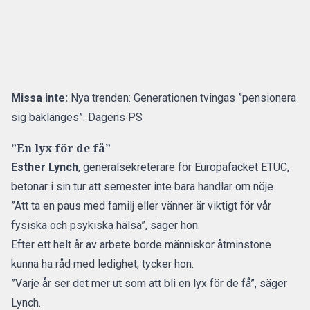
Missa inte:
Nya trenden: Generationen tvingas ”pensionera
sig baklänges”. Dagens PS
”En lyx för de få”
Esther Lynch
, generalsekreterare för Europafacket ETUC,
betonar i sin tur att semester inte bara handlar om nöje.
”Att ta en paus med familj eller vänner är viktigt för vår
fysiska och psykiska hälsa”, säger hon.
Efter ett helt år av arbete borde människor åtminstone
kunna ha råd
med ledighet
, tycker hon.
”Varje år ser det mer ut som att bli en lyx för de få”, säger
Lynch.