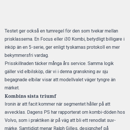
Testet ger också en tumregel för den som tvekar mellan
prisklasserna. En Focus eller i30 Kombi, betydligt billigare i
inköp än en 5-serie, ger enligt tyskarnas protokoll en mer
bekymmersfri vardag.
Prisskillnaden täcker många års service. Samma logik
gäller vid elbilsköp, där vi i denna granskning av
sju
begagnade elbilar
visar att modellvalet väger tyngre än
märket.
Kombins sista triumf
Ironin är att facit kommer när segmentet håller på att
avvecklas. Dagens PS har rapporterat om
kombi-döden hos
Volvo
, som i praktiken är på väg att bli ett renodlat suv-
märke. Samtidigt menar Ralph Gilles, designchef på