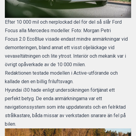
Efter 10 000 mil och nerplockad del för del så slår Ford
Focus alla Mercedes modeller. Foto: Morgan Petri
Focus 2.0 EcoBlue visade endast mindre anmärkningar vid
demonteringen, bland annat ett visst oljeläckage vid
vevaxeltätningen och lite ytrost. Interiör och mekanik var i
övrigt opåverkade av de 10 000 milen.
Redaktionen testade modellen i Active-utförande och
kallade den en
billig friluftsvagn
.
Hyundai i30 hade enligt undersökningen förtjänat ett
perfekt betyg. De enda anmärkningarna var ett
navigationssystem som inte uppdaterats och en felriktad
strålkastare, båda missar av verkstaden snarare än fel på
bilen.