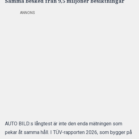
Samma besked från 9,5 miljoner besiktningar
ANNONS
AUTO BILD:s långtest är inte den enda mätningen som
pekar åt samma håll. I
TÜV-rapporten 2026
, som bygger på