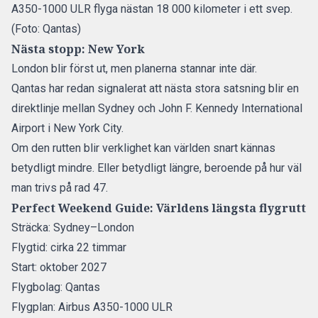
A350-1000 ULR flyga nästan 18 000 kilometer i ett svep.
(Foto: Qantas)
Nästa stopp: New York
London blir först ut, men planerna stannar inte där.
Qantas har redan signalerat att nästa stora satsning blir en
direktlinje mellan Sydney och John F. Kennedy International
Airport i New York City.
Om den rutten blir verklighet kan världen snart kännas
betydligt mindre. Eller betydligt längre, beroende på hur väl
man trivs på rad 47.
Perfect Weekend Guide: Världens längsta flygrutt
Sträcka: Sydney–London
Flygtid: cirka 22 timmar
Start: oktober 2027
Flygbolag: Qantas
Flygplan: Airbus A350-1000 ULR