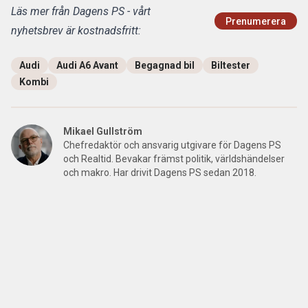
Läs mer från Dagens PS - vårt
Prenumerera
nyhetsbrev är kostnadsfritt:
Audi
Audi A6 Avant
Begagnad bil
Biltester
Kombi
Mikael Gullström
Chefredaktör och ansvarig utgivare för Dagens PS
och Realtid. Bevakar främst politik, världshändelser
och makro. Har drivit Dagens PS sedan 2018.