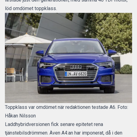
löd omdömet
toppklass
.
Toppklass var omdömet när redaktionen testade A6. Foto:
Håkan Nilsson
Laddhybridversionen fick senare epitetet
rena
tjänstebilsdrömmen
. Även A4:an har imponerat, då i den