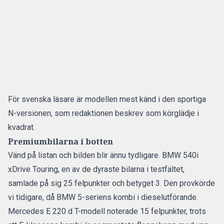
För svenska läsare är modellen mest känd i den sportiga
N-versionen, som redaktionen beskrev som
körglädje i
kvadrat
.
Premiumbilarna i botten
Vänd på listan och bilden blir ännu tydligare. BMW 540i
xDrive Touring, en av de dyraste bilarna i testfältet,
samlade på sig 25 felpunkter och betyget 3. Den provkörde
vi tidigare, då
BMW 5-seriens kombi
i dieselutförande.
Mercedes E 220 d T-modell noterade 15 felpunkter, trots