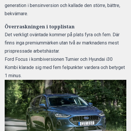
generation i bensinversion och kallade den
större, bättre,
bekvämare
.
Överraskningen i topplistan
Det verkligt oväntade kommer på plats fyra och fem. Där
finns inga premiummärken utan två av marknadens mest
prispressade arbetshästar.
Ford Focus i kombiversionen Turnier och Hyundai i30
Kombi klarade sig med fem felpunkter vardera och betyget
1 minus.