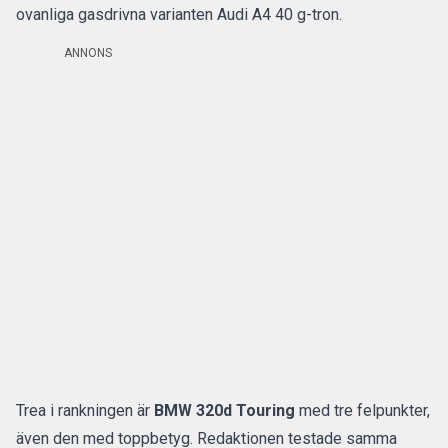
ovanliga gasdrivna varianten
Audi A4 40 g-tron
.
ANNONS
Trea i rankningen är
BMW 320d Touring
med tre felpunkter,
även den med toppbetyg. Redaktionen testade samma