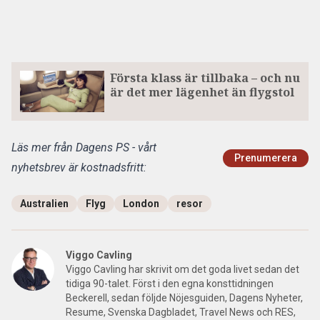
Första klass är tillbaka – och nu
är det mer lägenhet än flygstol
Läs mer från Dagens PS - vårt
Prenumerera
nyhetsbrev är kostnadsfritt:
Australien
Flyg
London
resor
Viggo Cavling
Viggo Cavling har skrivit om det goda livet sedan det
tidiga 90-talet. Först i den egna konsttidningen
Beckerell, sedan följde Nöjesguiden, Dagens Nyheter,
Resume, Svenska Dagbladet, Travel News och RES,