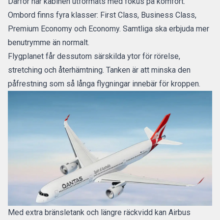
Därför har kabinen utformats med fokus på komfort.
Ombord finns fyra klasser: First Class, Business Class,
Premium Economy och Economy. Samtliga ska erbjuda mer
benutrymme än normalt.
Flygplanet får dessutom särskilda ytor för rörelse,
stretching och återhämtning. Tanken är att minska den
påfrestning som så långa flygningar innebär för kroppen.
Med extra bränsletank och längre räckvidd kan Airbus