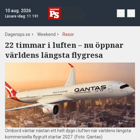
10 aug. 2026
Läsare idag:
11 191
Dagensps.se
Weekend
Resor
22 timmar i luften – nu öppnar
världens längsta flygresa
Ombord väntar nästan ett helt dygn i luften när världens längsta
kommersiella flygrutt startar 2027. (Foto: Qantas)