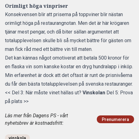
Orimligt höga vinpriser
Konsekvensen blir att priserna på toppviner blir nästan
orimligt höga på restaurangnotan. Men det är här krögaren
tjänar mest pengar, och då biter sällan argumentet att
totalupplevelsen skulle bli så mycket bättre för gästen om
man fick råd med ett bättre vin till maten.
Det kan kännas något omotiverat att betala 500 kronor för
en flaska vin som kanske kostar en dryg hundralapp i inköp.
Min erfarenhet är dock att det oftast är runt de prisnivåerna
du får den bästa totalupplevelsen på svenska restauranger.
<< Del 3: När måste vinet hällas ut?
Vinskolan
Del 5: Prova
på plats >>
Läs mer från Dagens PS - vårt
Prenumerera
nyhetsbrev är kostnadsfritt:
vinskola