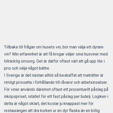
Tillbaka till frågan om husets vin; bör man välja ett dyrare
vin? Min erfarenhet är att få krogar väljer sina husviner med
tillräcklig omsorg. Det är därför oftast värt att gå upp lite i
pris och välja något bättre.
I Sverige är det nästan alltid så beskaffat att maträtter är
rimligt prissatta i förhållande till råvaror och arbetsinsatser.
För viner används däremot oftast ett procentuellt påslag på
inköpspriset, istället för ett fast påslag per butelj. Logiken i
detta är något oklart, det kostar ju knappast mer för
restaurangen att dra korken ur en dyr flaska än en billig.