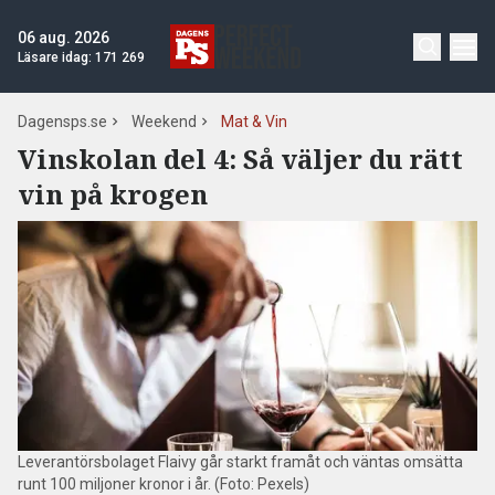
06 aug. 2026
Läsare idag:
171 269
Dagensps.se
Weekend
Mat & Vin
Vinskolan del 4: Så väljer du rätt
vin på krogen
Leverantörsbolaget Flaivy går starkt framåt och väntas omsätta
runt 100 miljoner kronor i år. (Foto: Pexels)