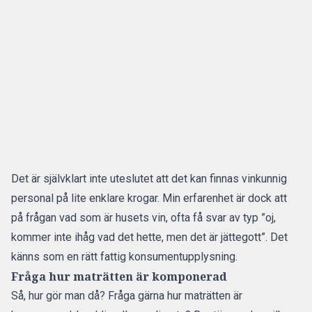
Det är självklart inte uteslutet att det kan finnas vinkunnig
personal på lite enklare krogar. Min erfarenhet är dock att
på frågan vad som är husets vin, ofta få svar av typ ”oj,
kommer inte ihåg vad det hette, men det är jättegott”. Det
känns som en rätt fattig konsumentupplysning.
Fråga hur maträtten är komponerad
Så, hur gör man då? Fråga gärna hur maträtten är