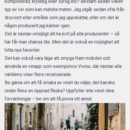
komponerad, kryddig eller syrlig etc? Bestäm sedan vilken
typ av vin som kan matcha maten. Jag utgår sedan ofta från
druvsort eller område som jag uppskattar, eller om det är
någon producent jag känner igen.
Det är nästan omöjligt att ha koll på alla producenter – så
här får man chansa lite. Men det är också en möjlighet att
hitta nya favoriter.
Det kan också vara läge att smyga fram mobilen och
använda en vinapp som exempelvis
Vivino
, där nästan alla
världens viner finns recenserade.
Be gärna om att få smaka av vinet du väljer, det kanske
redan finns en öppnad flaska? Uppfyller inte vinet dina
förväntningar – be om att få prova ett annat.