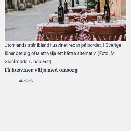
Utomlands står ibland husvinet redan på bordet. I Sverige
lönar det sig ofta att välja ett bättre alternativ. (Foto: M.
Gionfroddo /Unsplash)
Få husviner väljs med omsorg
ANNONS