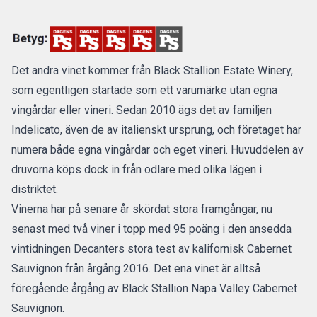
Det andra vinet kommer från Black Stallion Estate Winery,
som egentligen startade som ett varumärke utan egna
vingårdar eller vineri. Sedan 2010 ägs det av familjen
Indelicato, även de av italienskt ursprung, och företaget har
numera både egna vingårdar och eget vineri. Huvuddelen av
druvorna köps dock in från odlare med olika lägen i
distriktet.
Vinerna har på senare år skördat stora framgångar, nu
senast med två viner i topp med 95 poäng i den ansedda
vintidningen Decanters stora
test av kalifornisk Cabernet
Sauvignon
från årgång 2016.
Det ena vinet är alltså
föregående årgång av
Black Stallion Napa Valley Cabernet
Sauvignon.