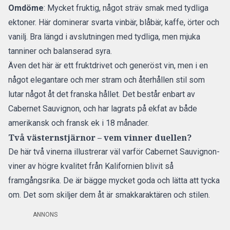
Omdöme
: Mycket fruktig, något sträv smak med tydliga
ektoner. Här dominerar svarta vinbär, blåbär, kaffe, örter och
vanilj. Bra längd i avslutningen med tydliga, men mjuka
tanniner och balanserad syra.
Även det här är ett fruktdrivet och generöst vin, men i en
något elegantare och mer stram och återhållen stil som
lutar något åt det franska hållet. Det består enbart av
Cabernet Sauvignon, och har lagrats på ekfat av både
amerikansk och fransk ek i 18 månader.
Två västernstjärnor – vem vinner duellen?
De här två vinerna illustrerar väl varför Cabernet Sauvignon-
viner av högre kvalitet från Kalifornien blivit så
framgångsrika. De är bägge mycket goda och lätta att tycka
om. Det som skiljer dem åt är smakkaraktären och stilen.
ANNONS