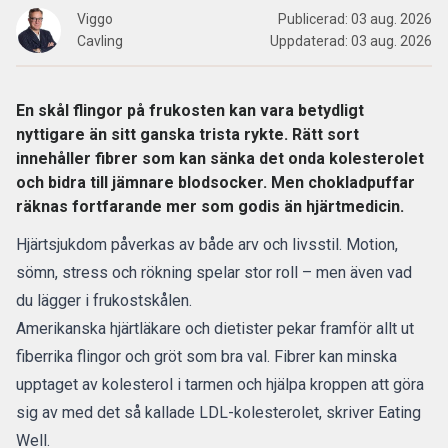
Viggo
Publicerad:
03 aug. 2026
Cavling
Uppdaterad:
03 aug. 2026
En skål flingor på frukosten kan vara betydligt
nyttigare än sitt ganska trista rykte. Rätt sort
innehåller fibrer som kan sänka det onda kolesterolet
och bidra till jämnare blodsocker. Men chokladpuffar
räknas fortfarande mer som godis än hjärtmedicin.
Hjärtsjukdom
påverkas av både arv och livsstil. Motion,
sömn, stress och rökning spelar stor roll – men även vad
du lägger i frukostskålen.
Amerikanska hjärtläkare och dietister pekar
framför allt ut
fiberrika flingor och gröt
som bra val. Fibrer kan minska
upptaget av kolesterol i tarmen och hjälpa kroppen att göra
sig av med det så kallade LDL-kolesterolet,
skriver Eating
Well.