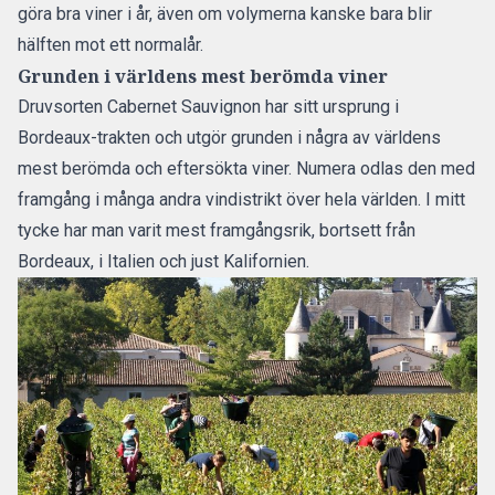
göra bra viner i år, även om volymerna kanske bara blir
hälften mot ett normalår.
Grunden i världens mest berömda viner
Druvsorten Cabernet Sauvignon har sitt ursprung i
Bordeaux-trakten och utgör grunden i några av världens
mest berömda och eftersökta viner. Numera odlas den med
framgång i många andra vindistrikt över hela världen. I mitt
tycke har man varit mest framgångsrik, bortsett från
Bordeaux, i Italien och just Kalifornien.