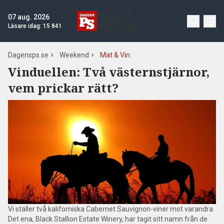
07 aug. 2026
Läsare idag:
15 841
Dagensps.se
Weekend
Mat & Vin
Vinduellen: Två västernstjärnor,
vem prickar rätt?
Vi ställer två kaliforniska Cabernet Sauvignon-viner mot varandra.
Det ena, Black Stallion Estate Winery, har tagit sitt namn från de