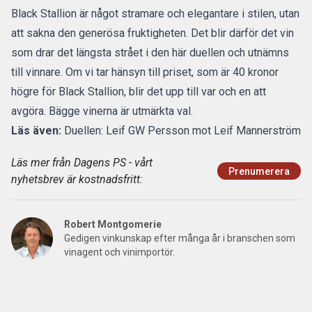
Black Stallion är något stramare och elegantare i stilen, utan
att sakna den generösa fruktigheten. Det blir därför det vin
som drar det längsta strået i den här duellen och utnämns
till vinnare. Om vi tar hänsyn till priset, som är 40 kronor
högre för Black Stallion, blir det upp till var och en att
avgöra. Bägge vinerna är utmärkta val.
Läs även:
Duellen: Leif GW Persson mot Leif Mannerström
Läs mer från Dagens PS - vårt
Prenumerera
nyhetsbrev är kostnadsfritt:
Robert Montgomerie
Gedigen vinkunskap efter många år i branschen som
vinagent och vinimportör.