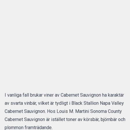
I vanliga fall brukar viner av Cabernet Sauvignon ha karaktär
av svarta vinbär, vilket är tydligt i Black Stallion Napa Valley
Cabernet Sauvignon. Hos Louis M. Martini Sonoma County
Cabernet Sauvignon är istället toner av körsbär, björnbär och
plommon framträdande.