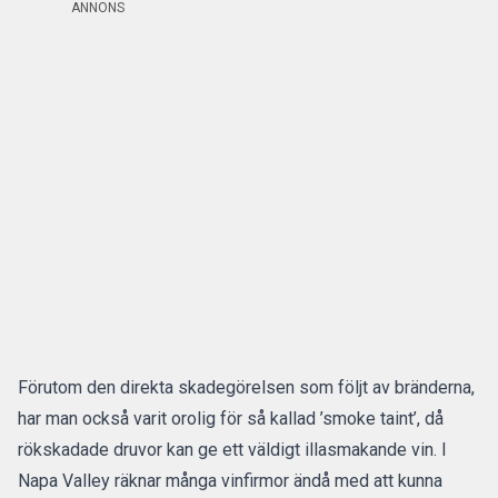
ANNONS
Förutom den direkta skadegörelsen som följt av bränderna,
har man också varit orolig för så kallad ’smoke taint’, då
rökskadade druvor
kan ge ett väldigt illasmakande vin
. I
Napa Valley räknar många vinfirmor ändå med att kunna