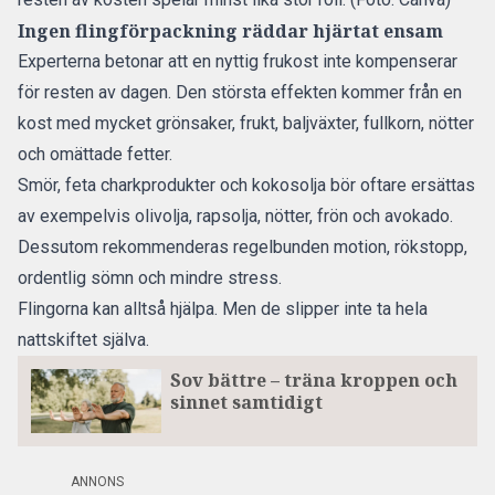
Ingen flingförpackning räddar hjärtat ensam
Experterna betonar att en nyttig frukost inte kompenserar
för resten av dagen. Den största effekten kommer från en
kost med mycket grönsaker, frukt, baljväxter, fullkorn, nötter
och omättade fetter.
Smör, feta charkprodukter och kokosolja bör oftare ersättas
av exempelvis olivolja, rapsolja, nötter, frön och avokado.
Dessutom rekommenderas regelbunden motion, rökstopp,
ordentlig sömn och mindre stress.
Flingorna kan alltså hjälpa. Men de slipper inte ta hela
nattskiftet själva.
Sov bättre – träna kroppen och
sinnet samtidigt
ANNONS