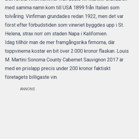
med samma namn kom till USA 1899 från Italien som
tolvåring. Vinfirman grundades redan 1922, men det var
först efter förbudstiden som vineriet byggdes upp i St.
Helena, strax norr om staden Napa i Kalifornien.
Idag tillhör man de mer framgångsrika firmorna, där
toppvinerna kostar en bit över 2.000 kronor flaskan. Louis
M. Martini Sonoma County Cabernet Sauvignon 2017 är
med en prislapp precis under 200 kronor faktiskt
företagets billigaste vin.
ANNONS