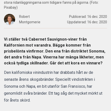
stora ridanläggningarna som tidigare fanns på ägorna. (Foto:
Pixabay)
Robert
Publicerad:
16 dec. 2020
Montgomerie
Uppdaterad:
16 dec. 2020
Vi ställer två Cabernet Sauvignon-viner från
Kalifornien mot varandra. Bägge kommer från
prisbelönta vinfirmor. Den ena från distriktet Sonoma,
det andra från Napa. Vinerna har många likheter, men
också tydliga skillnader. Går det att kora en vinnare?
Den kaliforniska vinindustrin har
drabbats hårt av de
senaste årens skogsbränder
. Speciellt vindistrikten i
Sonoma och Napa, en bit utanför San Fransisco, har
genomlidit svåra bränder. Ett tag såg det mycket mörkt ut
för årets skörd.