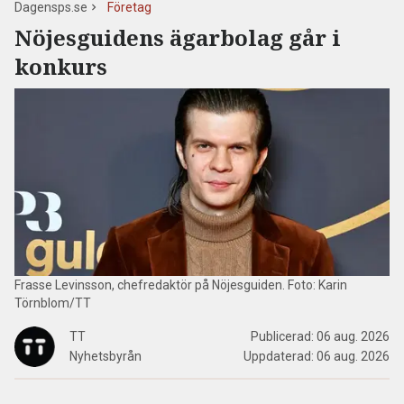
Dagensps.se
Företag
Nöjesguidens ägarbolag går i
konkurs
Frasse Levinsson, chefredaktör på Nöjesguiden. Foto: Karin
Törnblom/TT
TT
Publicerad:
06 aug. 2026
Nyhetsbyrån
Uppdaterad:
06 aug. 2026