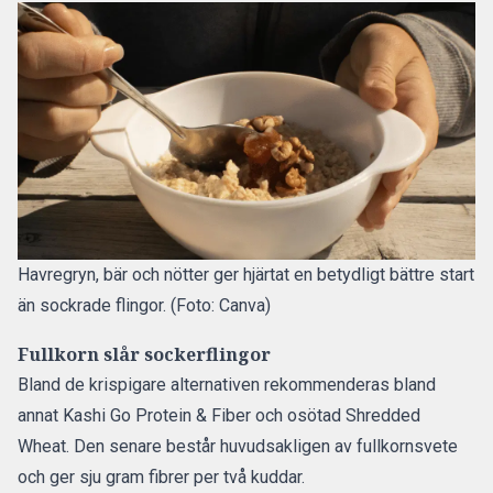
Havregryn, bär och nötter ger hjärtat en betydligt bättre start
än sockrade flingor. (Foto: Canva)
Fullkorn slår sockerflingor
Bland de krispigare alternativen rekommenderas bland
annat Kashi Go Protein & Fiber och osötad Shredded
Wheat. Den senare består huvudsakligen av fullkornsvete
och ger sju gram fibrer per två kuddar.