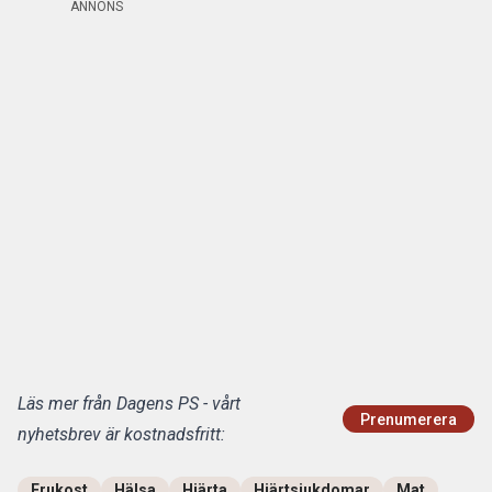
ANNONS
Läs mer från Dagens PS - vårt
Prenumerera
nyhetsbrev är kostnadsfritt:
Frukost
Hälsa
Hjärta
Hjärtsjukdomar
Mat