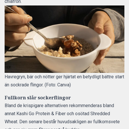
chiafrön.
Havregryn, bär och nötter ger hjärtat en betydligt bättre start
än sockrade flingor. (Foto: Canva)
Fullkorn slår sockerflingor
Bland de krispigare alternativen rekommenderas bland
annat Kashi Go Protein & Fiber och osötad Shredded
Wheat. Den senare består huvudsakligen av fullkornsvete