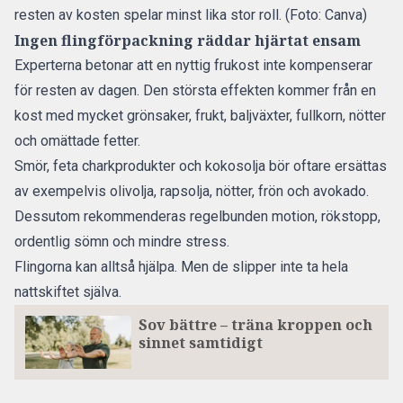
resten av kosten spelar minst lika stor roll. (Foto: Canva)
Ingen flingförpackning räddar hjärtat ensam
Experterna betonar att en nyttig frukost inte kompenserar
för resten av dagen. Den största effekten kommer från en
kost med mycket grönsaker, frukt, baljväxter, fullkorn, nötter
och omättade fetter.
Smör, feta charkprodukter och kokosolja bör oftare ersättas
av exempelvis olivolja, rapsolja, nötter, frön och avokado.
Dessutom rekommenderas regelbunden motion, rökstopp,
ordentlig sömn och mindre stress.
Flingorna kan alltså hjälpa. Men de slipper inte ta hela
nattskiftet själva.
Sov bättre – träna kroppen och
sinnet samtidigt