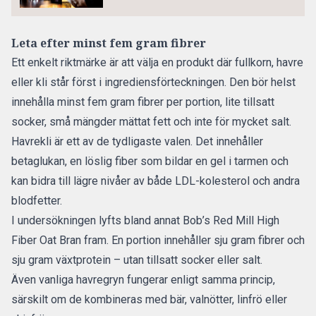
Leta efter minst fem gram fibrer
Ett enkelt riktmärke är att välja en produkt där fullkorn, havre
eller kli står först i ingrediensförteckningen. Den bör helst
innehålla minst fem gram fibrer per portion, lite tillsatt
socker, små mängder mättat fett och inte för mycket salt.
Havrekli är ett av de tydligaste valen. Det innehåller
betaglukan, en löslig fiber som bildar en gel i tarmen och
kan bidra till lägre nivåer av både LDL-kolesterol och andra
blodfetter.
I undersökningen lyfts bland annat Bob’s Red Mill High
Fiber Oat Bran fram. En portion innehåller sju gram fibrer och
sju gram växtprotein – utan tillsatt socker eller salt.
Även vanliga havregryn fungerar enligt samma princip,
särskilt om de kombineras med bär, valnötter, linfrö eller