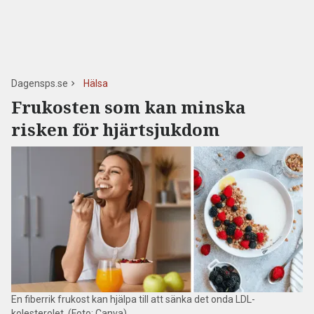
Dagensps.se
Hälsa
Frukosten som kan minska
risken för hjärtsjukdom
En fiberrik frukost kan hjälpa till att sänka det onda LDL-
kolesterolet. (Foto: Canva)