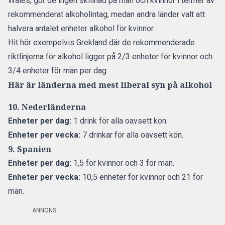
Wales, gör de ingen skillnad på män och kvinnor i termer av
rekommenderat alkoholintag, medan andra länder valt att
halvera antalet enheter alkohol för kvinnor.
Hit hör exempelvis Grekland där de rekommenderade
riktlinjerna för alkohol ligger på 2/3 enheter för kvinnor och
3/4 enheter för män per dag.
Här är länderna med mest liberal syn på alkohol
10. Nederländerna
Enheter per dag:
1 drink för alla oavsett kön.
Enheter per vecka:
7 drinkar för alla oavsett kön.
9. Spanien
Enheter per dag:
1,5 för kvinnor och 3 för män.
Enheter per vecka:
10,5 enheter för kvinnor och 21 för
män.
ANNONS