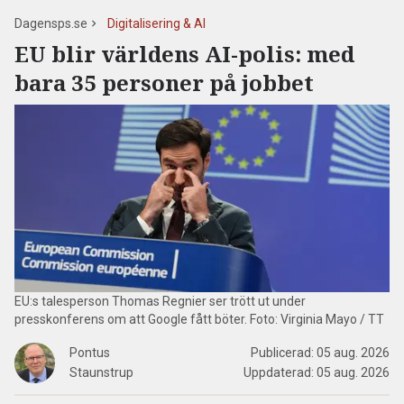
Dagensps.se
Digitalisering & AI
EU blir världens AI-polis: med
bara 35 personer på jobbet
EU:s talesperson Thomas Regnier ser trött ut under
presskonferens om att Google fått böter. Foto: Virginia Mayo / TT
Pontus
Publicerad:
05 aug. 2026
Staunstrup
Uppdaterad:
05 aug. 2026