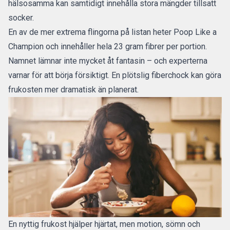
hälsosamma kan samtidigt innehålla stora mängder tillsatt
socker.
En av de mer extrema flingorna på listan heter Poop Like a
Champion och innehåller hela 23 gram fibrer per portion.
Namnet lämnar inte mycket åt fantasin – och experterna
varnar för att börja försiktigt. En plötslig fiberchock kan göra
frukosten mer dramatisk än planerat.
En nyttig frukost hjälper hjärtat, men motion, sömn och