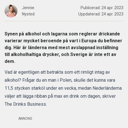
Jennie
Publicerad:
24 apr. 2023
Nysted
Uppdaterad:
24 apr. 2023
Synen på alkohol och lagarna som reglerar drickande
varierar mycket beroende på vart i Europa du befinner
dig. Här är länderna med mest avslappnad inställning
till alkoholhaltiga drycker, och Sverige är inte ett av
dem.
Vad är egentligen att betrakta som ett rimligt intag av
alkohol? Frågar du en man i Polen, skulle det kunna vara
11,5 stycken starköl under en vecka, medan Nederländerna
väljer att lägga ribban på max en drink om dagen,
skriver
The Drinks Business.
ANNONS