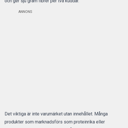
och ger sju gram fibrer per två kuddar.
ANNONS
Det viktiga är inte varumärket utan innehållet. Många
produkter som marknadsförs som proteinrika eller