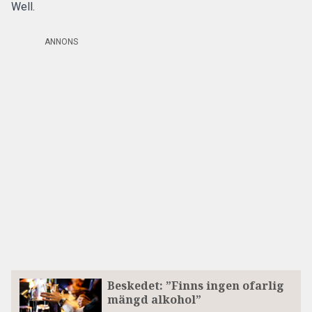
Well.
ANNONS
Beskedet: ”Finns ingen ofarlig
mängd alkohol”