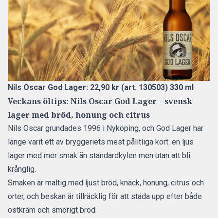
Nils Oscar God Lager: 22,90 kr (art. 130503) 330 ml
Veckans öltips: Nils Oscar God Lager – svensk
lager med bröd, honung och citrus
Nils Oscar grundades 1996 i Nyköping, och God Lager har
länge varit ett av bryggeriets mest pålitliga kort: en ljus
lager med mer smak än standardkylen men utan att bli
krånglig.
Smaken är maltig med ljust bröd, knäck, honung, citrus och
örter, och beskan är tillräcklig för att städa upp efter både
ostkräm och smörigt bröd.