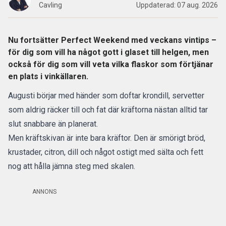
Cavling
Uppdaterad:
07 aug. 2026
Nu fortsätter Perfect Weekend med veckans vintips –
för dig som vill ha något gott i glaset till helgen, men
också för dig som vill veta vilka flaskor som förtjänar
en plats i vinkällaren.
Augusti börjar med händer som doftar krondill, servetter
som aldrig räcker till och fat där kräftorna nästan alltid tar
slut snabbare än planerat.
Men kräftskivan är inte bara kräftor. Den är smörigt bröd,
krustader, citron, dill och något ostigt med sälta och fett
nog att hålla jämna steg med skalen.
ANNONS