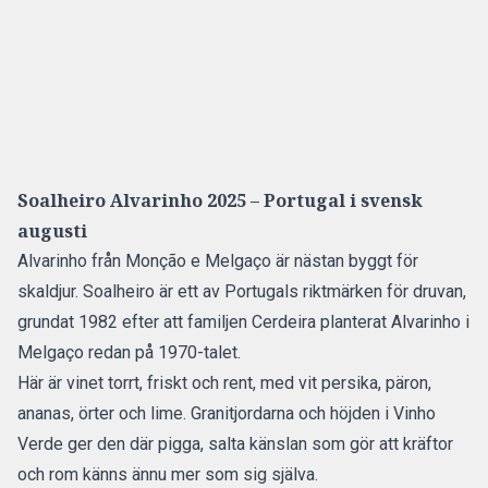
Soalheiro Alvarinho 2025 – Portugal i svensk
augusti
Alvarinho från Monção e Melgaço är nästan byggt för
skaldjur. Soalheiro är ett av Portugals riktmärken för druvan,
grundat 1982 efter att familjen Cerdeira planterat Alvarinho i
Melgaço redan på 1970-talet.
Här är vinet torrt, friskt och rent, med vit persika, päron,
ananas, örter och lime. Granitjordarna och höjden i Vinho
Verde ger den där pigga, salta känslan som gör att kräftor
och rom känns ännu mer som sig själva.