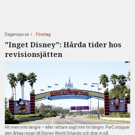
Dagensps.se
Företag
"Inget Disney": Hårda tider hos
revisionsjätten
Hit men inte längre – eller rättare sagt inte hit längre. PwC stoppar
den årliga resan till Disney World Orlando och drar in på