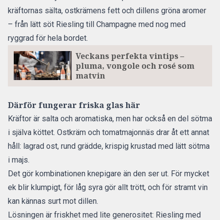
kräftornas sälta, ostkrämens fett och dillens gröna aromer
– från lätt söt Riesling till Champagne med nog med
ryggrad för hela bordet.
Veckans perfekta vintips –
pluma, vongole och rosé som
matvin
Därför fungerar friska glas här
Kräftor är salta och aromatiska, men har också en del sötma
i själva köttet. Ostkräm och tomatmajonnäs drar åt ett annat
håll: lagrad ost, rund grädde, krispig krustad med lätt sötma
i majs.
Det gör kombinationen knepigare än den ser ut. För mycket
ek blir klumpigt, för låg syra gör allt trött, och för stramt vin
kan kännas surt mot dillen.
Lösningen är friskhet med lite generositet: Riesling med