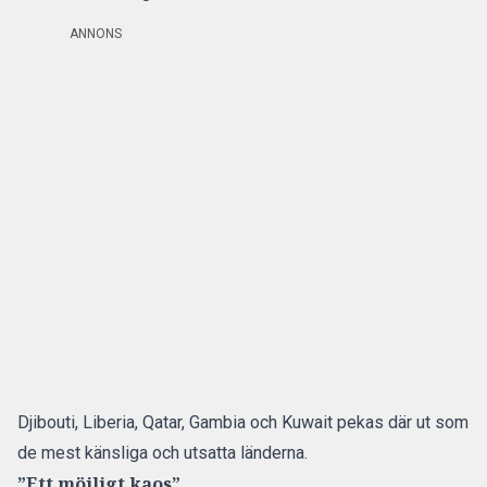
ANNONS
Djibouti, Liberia, Qatar, Gambia och Kuwait pekas där ut som
de mest känsliga och utsatta länderna.
”Ett möjligt kaos”