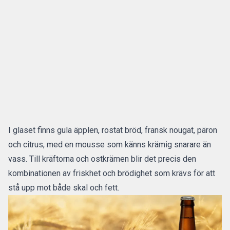
I glaset finns gula äpplen, rostat bröd, fransk nougat, päron
och citrus, med en mousse som känns krämig snarare än
vass. Till kräftorna och ostkrämen blir det precis den
kombinationen av friskhet och brödighet som krävs för att
stå upp mot både skal och fett.