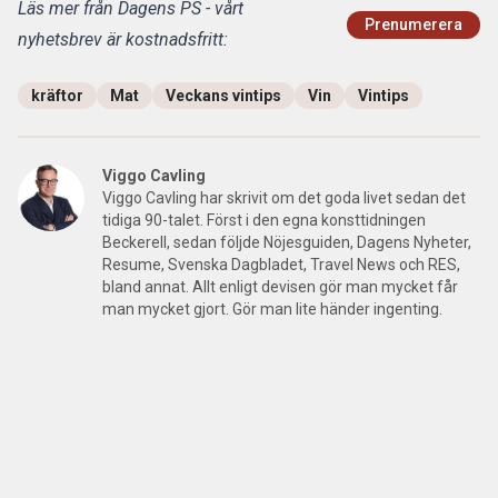
Läs mer från Dagens PS - vårt
Prenumerera
nyhetsbrev är kostnadsfritt:
kräftor
Mat
Veckans vintips
Vin
Vintips
Viggo Cavling
Viggo Cavling har skrivit om det goda livet sedan det
tidiga 90-talet. Först i den egna konsttidningen
Beckerell, sedan följde Nöjesguiden, Dagens Nyheter,
Resume, Svenska Dagbladet, Travel News och RES,
bland annat. Allt enligt devisen gör man mycket får
man mycket gjort. Gör man lite händer ingenting.