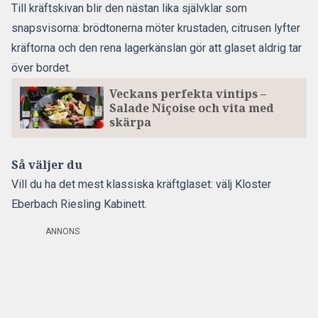
Till kräftskivan blir den nästan lika självklar som
snapsvisorna: brödtonerna möter krustaden, citrusen lyfter
kräftorna och den rena lagerkänslan gör att glaset aldrig tar
över bordet.
Veckans perfekta vintips –
Salade Niçoise och vita med
skärpa
Så väljer du
Vill du ha det mest klassiska kräftglaset: välj Kloster
Eberbach Riesling Kabinett.
ANNONS