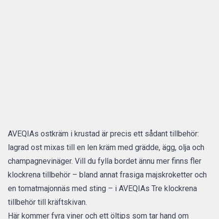
AVEQIAs ostkräm i krustad är precis ett sådant tillbehör:
lagrad ost mixas till en len kräm med grädde, ägg, olja och
champagnevinäger. Vill du fylla bordet ännu mer finns fler
klockrena tillbehör – bland annat frasiga majskroketter och
en tomatmajonnäs med sting – i AVEQIAs
Tre klockrena
tillbehör till kräftskivan
.
Här kommer fyra viner och ett öltips som tar hand om