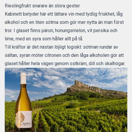
Rieslingfrukt snarare än stora gester.
Kabinett betyder här ett lättare vin med tydlig friskhet, låg
alkohol och en liten sötma som gör mer nytta än man först
tror. I glaset finns päron, honungsmelon, vit persika och
lime, med en syra som håller allt på tå.
Till kräftor är det nästan löjligt logiskt: sötman rundar av
sältan, syran möter citronen och den låga alkoholen gör att
glaset håller hela vägen genom ostkräm, dill och skalhögar.