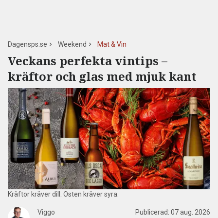
Dagensps.se
Weekend
Mat & Vin
Veckans perfekta vintips –
kräftor och glas med mjuk kant
Kräftor kräver dill. Osten kräver syra.
Viggo
Publicerad:
07 aug. 2026