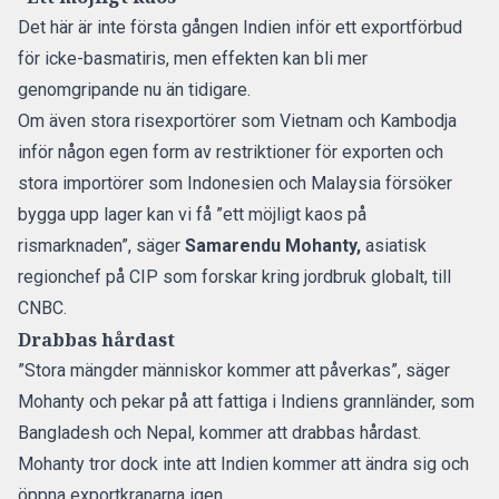
Det här är inte första gången Indien inför ett exportförbud
för icke-basmatiris, men effekten kan bli mer
genomgripande nu än tidigare.
Om även stora risexportörer som Vietnam och Kambodja
inför någon egen form av restriktioner för exporten och
stora importörer som Indonesien och Malaysia försöker
bygga upp lager kan vi få ”ett möjligt kaos på
rismarknaden”, säger
Samarendu Mohanty,
asiatisk
regionchef på CIP som forskar kring jordbruk globalt, till
CNBC.
Drabbas hårdast
”Stora mängder människor kommer att påverkas”, säger
Mohanty och pekar på att fattiga i Indiens grannländer, som
Bangladesh och Nepal, kommer att drabbas hårdast.
Mohanty tror dock inte att Indien kommer att ändra sig och
öppna exportkranarna igen.