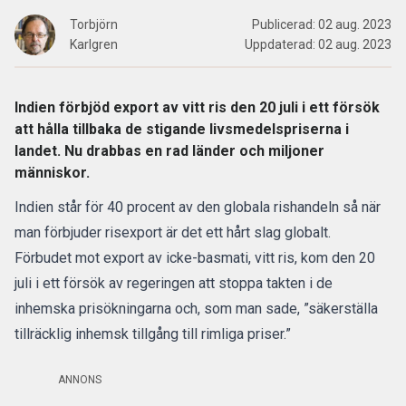
Torbjörn
Publicerad:
02 aug. 2023
Karlgren
Uppdaterad:
02 aug. 2023
Indien förbjöd export av vitt ris den 20 juli i ett försök
att hålla tillbaka de stigande livsmedelspriserna i
landet. Nu drabbas en rad länder och miljoner
människor.
Indien står för 40 procent av den globala rishandeln så när
man förbjuder risexport är det ett hårt slag globalt.
Förbudet mot export av icke-basmati, vitt ris, kom den 20
juli i ett försök av regeringen att stoppa takten i de
inhemska prisökningarna och, som man sade, ”säkerställa
tillräcklig inhemsk tillgång till rimliga priser.”
ANNONS