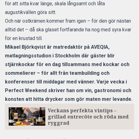
för att sitta kvar länge, skala långsamt och låta
augustikvällen göra sitt.
Och när ostkrämen kommer fram igen – för den gör nästan
alltid det – då ska glaset fortfarande ha nog med syra kvar
för en krustad till.
Mikael Björkqvist är matredaktör på
AVEQIA
,
matlagningsstudion i Stockholm där gäster blir
stjärnkockar för en dag tillsammans med kockar och
sommelierer – för allt från teambuilding och
konferenser till middagar med vänner. Varje vecka i
Perfect Weekend skriver han om vin, gastronomi och
konsten att hitta drycker som gör maten mer levande.
Veckans perfekta vintips –
grillad entrecôte och röda med
ryggrad