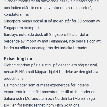
”Landet importerar en betydande del av sin risförsörjning,
och Indien står för en relativt stor del av risimporten”,
konstaterar man.
Singapore pekas också ut då Indien står för 30 procent av
Singapores risimport.
Barclays noterade dock att Singapore till stor del är
beroende av import av mat i allmänhet, inte bara ris och att
landet nu söker undantag från det indiska förbudet.
Priset högt nu
Globalt är priset på ris just nu på decenniets högsta nivå,
sedan El Niño satt käppar i hjulet för delar av den globala
produktionen.
De marknader som är mest exponerade för Indiens
exportrestriktioner är koncentrerade till Afrika söder om
Sahara och i Mellanöstern och Nordafrika (Mena), säger
BMI, en forskningsenhet inom Fitch Solutions.