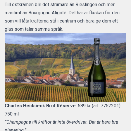
Till ostkrämen blir det stramare än Rieslingen och mer
maritimt än Bourgogne Aligoté. Det här är flaskan för den
som vill låta kräftorna stå i centrum och bara ge dem ett
glas som talar samma språk.
Charles Heidsieck Brut Réserve
: 589 kr (art. 7752201)
750 ml
”Champagne till kräftor är inte överdrivet. Det är bara bra
planering.”