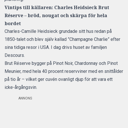
Vintips till källaren: Charles Heidsieck Brut
Réserve – bröd, nougat och skärpa för hela
bordet
Charles-Camille Heidsieck grundade sitt hus redan på
1850-talet och blev själv kallad ”Champagne Charlie” efter
sina tidiga resor i USA. I dag drivs huset av familjen
Descours.
Brut Réserve bygger på Pinot Noir, Chardonnay och Pinot
Meunier, med hela 40 procent reservviner med en snittålder
på tio år – vilket ger cuvén ovanligt djup för att vara ett
icke-årgångsvin.
ANNONS