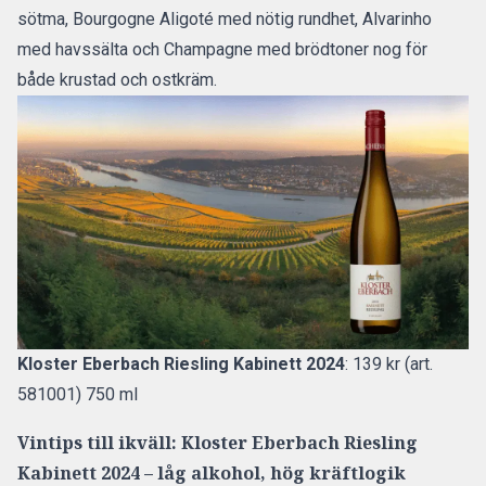
sötma, Bourgogne Aligoté med nötig rundhet, Alvarinho
med havssälta och Champagne med brödtoner nog för
både krustad och ostkräm.
Kloster Eberbach Riesling Kabinett 2024
: 139 kr (art.
581001) 750 ml
Vintips till ikväll: Kloster Eberbach Riesling
Kabinett 2024 – låg alkohol, hög kräftlogik