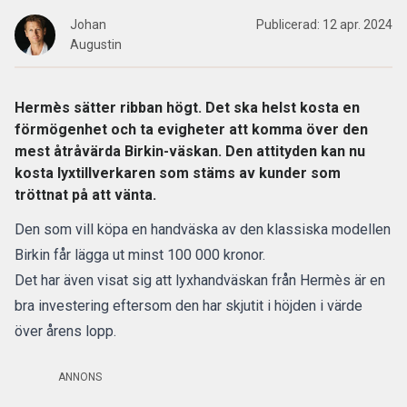
Johan
Publicerad:
12 apr. 2024
Augustin
Hermès sätter ribban högt. Det ska helst kosta en
förmögenhet och ta evigheter att komma över den
mest åtråvärda Birkin-väskan. Den attityden kan nu
kosta lyxtillverkaren som stäms av kunder som
tröttnat på att vänta.
Den som vill köpa en handväska av den klassiska modellen
Birkin får lägga ut minst 100 000 kronor.
Det har även visat sig att lyxhandväskan från Hermès är en
bra investering eftersom den har skjutit i höjden i värde
över årens lopp.
ANNONS