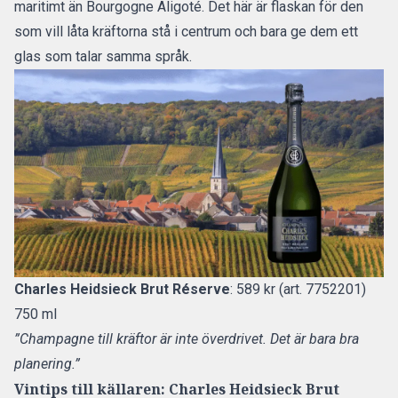
maritimt än Bourgogne Aligoté. Det här är flaskan för den
som vill låta kräftorna stå i centrum och bara ge dem ett
glas som talar samma språk.
Charles Heidsieck Brut Réserve
: 589 kr (art. 7752201)
750 ml
”Champagne till kräftor är inte överdrivet. Det är bara bra
planering.”
Vintips till källaren: Charles Heidsieck Brut