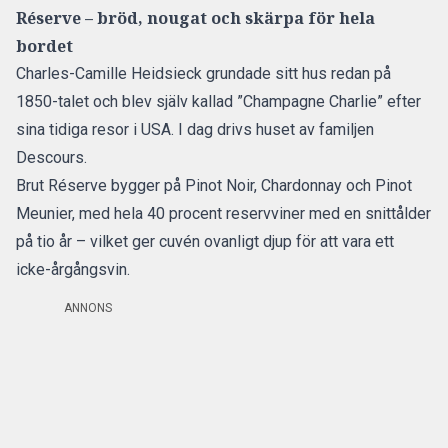
Réserve – bröd, nougat och skärpa för hela
bordet
Charles-Camille Heidsieck grundade sitt hus redan på
1850-talet och blev själv kallad ”Champagne Charlie” efter
sina tidiga resor i USA. I dag drivs huset av familjen
Descours.
Brut Réserve bygger på Pinot Noir, Chardonnay och Pinot
Meunier, med hela 40 procent reservviner med en snittålder
på tio år – vilket ger cuvén ovanligt djup för att vara ett
icke-årgångsvin.
ANNONS