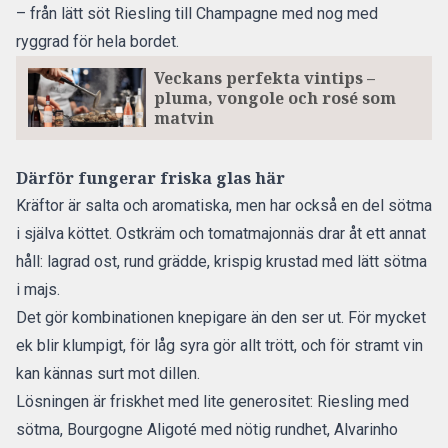
– från lätt söt Riesling till Champagne med nog med
ryggrad för hela bordet.
Veckans perfekta vintips –
pluma, vongole och rosé som
matvin
Därför fungerar friska glas här
Kräftor är salta och aromatiska, men har också en del sötma
i själva köttet. Ostkräm och tomatmajonnäs drar åt ett annat
håll: lagrad ost, rund grädde, krispig krustad med lätt sötma
i majs.
Det gör kombinationen knepigare än den ser ut. För mycket
ek blir klumpigt, för låg syra gör allt trött, och för stramt vin
kan kännas surt mot dillen.
Lösningen är friskhet med lite generositet: Riesling med
sötma, Bourgogne Aligoté med nötig rundhet, Alvarinho