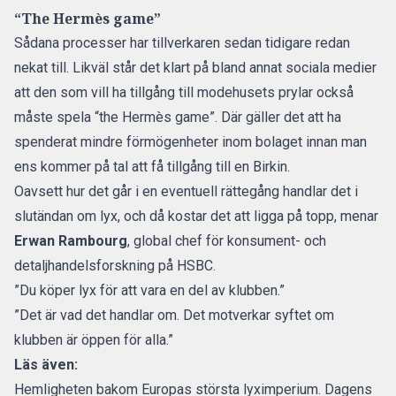
“The Hermès game”
Sådana processer har tillverkaren sedan tidigare redan
nekat till. Likväl står det klart på bland annat sociala medier
att den som vill ha tillgång till modehusets prylar också
måste spela “the Hermès game”. Där gäller det att ha
spenderat mindre förmögenheter inom bolaget innan man
ens kommer på tal att få tillgång till en Birkin.
Oavsett hur det går i en eventuell rättegång handlar det i
slutändan om lyx, och då kostar det att ligga på topp, menar
Erwan Rambourg
, global chef för konsument- och
detaljhandelsforskning på HSBC.
”Du köper lyx för att vara en del av klubben.”
”Det är vad det handlar om. Det motverkar syftet om
klubben är öppen för alla.”
Läs även:
Hemligheten bakom Europas största lyximperium. Dagens