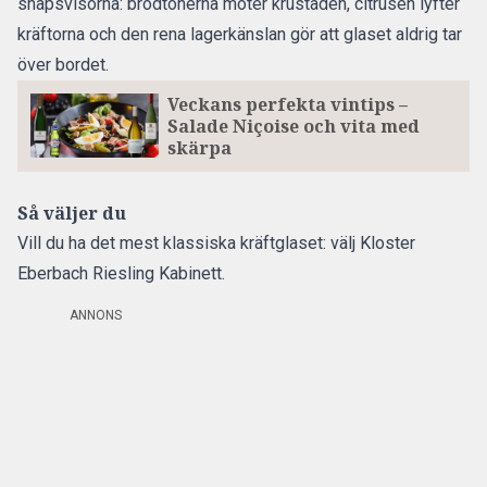
snapsvisorna: brödtonerna möter krustaden, citrusen lyfter
kräftorna och den rena lagerkänslan gör att glaset aldrig tar
över bordet.
Veckans perfekta vintips –
Salade Niçoise och vita med
skärpa
Så väljer du
Vill du ha det mest klassiska kräftglaset: välj Kloster
Eberbach Riesling Kabinett.
ANNONS