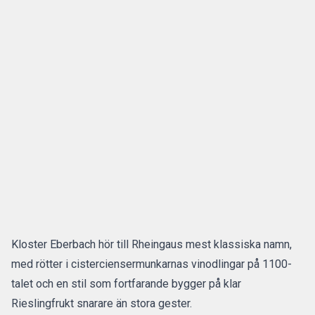
Kloster Eberbach hör till Rheingaus mest klassiska namn,
med rötter i cisterciensermunkarnas vinodlingar på 1100-
talet och en stil som fortfarande bygger på klar
Rieslingfrukt snarare än stora gester.