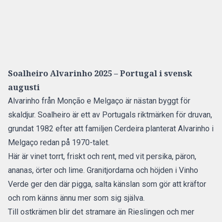
Soalheiro Alvarinho 2025 – Portugal i svensk
augusti
Alvarinho från Monção e Melgaço är nästan byggt för
skaldjur. Soalheiro är ett av Portugals riktmärken för druvan,
grundat 1982 efter att familjen Cerdeira planterat Alvarinho i
Melgaço redan på 1970-talet.
Här är vinet torrt, friskt och rent, med vit persika, päron,
ananas, örter och lime. Granitjordarna och höjden i Vinho
Verde ger den där pigga, salta känslan som gör att kräftor
och rom känns ännu mer som sig själva.
Till ostkrämen blir det stramare än Rieslingen och mer