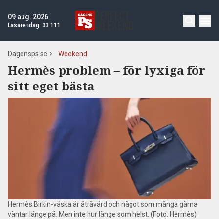
09 aug. 2026
Läsare idag:
33 111
Dagensps.se
Weekend
Hermès problem – för lyxiga för
sitt eget bästa
Hermès Birkin-väska är åtråvärd och något som många gärna
väntar länge på. Men inte hur länge som helst. (Foto: Hermès)