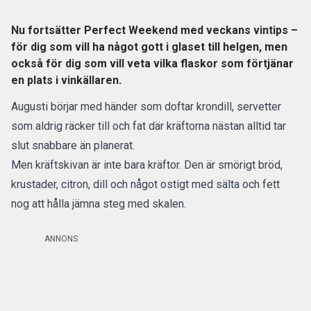
Nu fortsätter Perfect Weekend med veckans vintips –
för dig som vill ha något gott i glaset till helgen, men
också för dig som vill veta vilka flaskor som förtjänar
en plats i vinkällaren.
Augusti börjar med händer som doftar krondill, servetter
som aldrig räcker till och fat där kräftorna nästan alltid tar
slut snabbare än planerat.
Men kräftskivan är inte bara kräftor. Den är smörigt bröd,
krustader, citron, dill och något ostigt med sälta och fett
nog att hålla jämna steg med skalen.
ANNONS