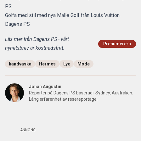
PS
Golfa med stil med nya Malle Golf från Louis Vuitton.
Dagens PS
Läs mer från Dagens PS - vårt
Prenumerera
nyhetsbrev är kostnadsfritt:
handväska
Hermès
Lyx
Mode
Johan Augustin
Reporter på Dagens PS baserad i Sydney, Australien.
Lång erfarenhet av resereportage.
ANNONS