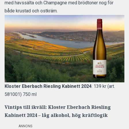
med havssälta och Champagne med brödtoner nog för
både krustad och ostkräm.
Kloster Eberbach Riesling Kabinett 2024
: 139 kr (art.
581001) 750 ml
Vintips till ikväll: Kloster Eberbach Riesling
Kabinett 2024 – låg alkohol, hög kräftlogik
ANNONS