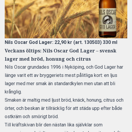
Nils Oscar God Lager: 22,90 kr (art. 130503) 330 ml
Veckans öltips: Nils Oscar God Lager – svensk
lager med bröd, honung och citrus
Nils Oscar grundades 1996 i Nyköping, och God Lager har
länge varit ett av bryggeriets mest pålitliga kort: en ljus
lager med mer smak än standardkylen men utan att bli
krånglig.
Smaken är maltig med ljust bröd, knäck, honung, citrus och
örter, och beskan är tillräcklig för att städa upp efter både
ostkräm och smörigt bröd.
Till kräftskivan blir den nästan lika självklar som