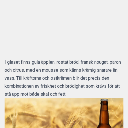
I glaset finns gula äpplen, rostat bröd, fransk nougat, päron
och citrus, med en mousse som känns krämig snarare än
vass. Till kräftorna och ostkrämen blir det precis den
kombinationen av friskhet och brödighet som krävs för att
stå upp mot både skal och fett.