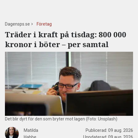
Dagensps.se
Företag
Träder i kraft på tisdag: 800 000
kronor i böter – per samtal
Det blir dyrt för den som bryter mot lagen (Foto: Unsplash)
Matilda
Publicerad:
09 aug. 2026
Habbe
Uppdaterad:
09 aug. 2026