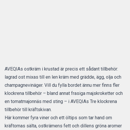
AVEQIAs ostkräm i krustad är precis ett sådant tillbehör:
lagrad ost mixas till en len kräm med grädde, ägg, olja och
champagnevinäger. Vill du fylla bordet ännu mer finns fler
klockrena tillbehör – bland annat frasiga majskroketter och
en tomatmajonnäs med sting – i AVEQIAs
Tre klockrena
tillbehör till kräftskivan
.
Här kommer fyra viner och ett öltips som tar hand om
kräftornas sälta, ostkrämens fett och dillens gröna aromer