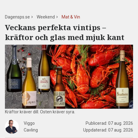
Dagensps.se
Weekend
Mat & Vin
Veckans perfekta vintips –
kräftor och glas med mjuk kant
Kräftor kräver dill. Osten kräver syra.
Viggo
Publicerad:
07 aug. 2026
Cavling
Uppdaterad:
07 aug. 2026