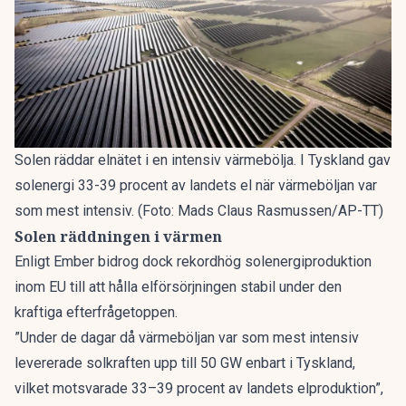
Solen räddar elnätet i en intensiv värmebölja. I Tyskland gav
solenergi 33-39 procent av landets el när värmeböljan var
som mest intensiv. (Foto: Mads Claus Rasmussen/AP-TT)
Solen räddningen i värmen
Enligt Ember bidrog dock rekordhög solenergiproduktion
inom EU till att hålla elförsörjningen stabil under den
kraftiga efterfrågetoppen.
”Under de dagar då värmeböljan var som mest intensiv
levererade solkraften upp till 50 GW enbart i Tyskland,
vilket motsvarade 33–39 procent av landets elproduktion”,