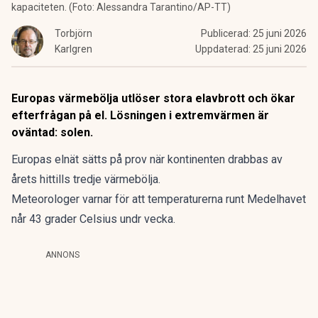
kapaciteten. (Foto: Alessandra Tarantino/AP-TT)
Torbjörn
Publicerad:
25 juni 2026
Karlgren
Uppdaterad:
25 juni 2026
Europas värmebölja utlöser stora elavbrott och ökar
efterfrågan på el. Lösningen i extremvärmen är
oväntad: solen.
Europas elnät sätts på prov när kontinenten drabbas av
årets hittills tredje värmebölja.
Meteorologer varnar för att temperaturerna runt Medelhavet
når 43 grader Celsius undr vecka.
ANNONS