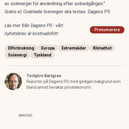
av solenergin för användning efter solnedgången.”
Gratis el: Oväntade lösningen ska testas. Dagens PS
Läs mer från Dagens PS - vårt
Prenumerera
nyhetsbrev är kostnadsfritt:
Elförbrukning
Europa
Extremväder
Klimathot
Solenergi
Tyskland
Torbjörn Karlgren
Reporter på Dagens PS med gedigen bakgrund som
bland annat bevakar privatekonomi.
ANNONS