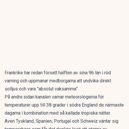
Frankrike har redan försatt hälften av sina 96 län i röd
varning och uppmanar medborgarna att undvika direkt
solljus och vara ”absolut vaksamma”.
På andra sidan kanalen varnar meteorologerna för
temperaturer upp till 38 grader i södra England de närmaste
dagarna i kombination med så kallade tropiska nätter.
Även Tyskland, Spanien, Portugal och Schweiz väntar sig