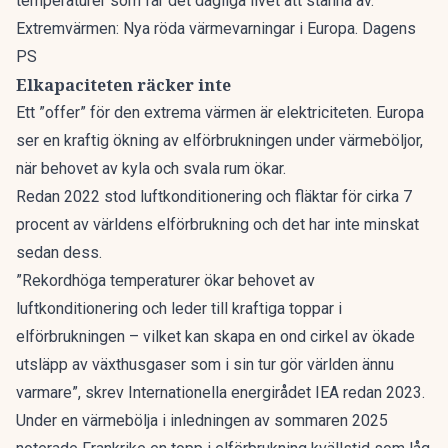
temperaturer som får det dagliga livet att stanna av.
Extremvärmen: Nya röda värmevarningar i Europa. Dagens
PS
Elkapaciteten räcker inte
Ett ”offer” för den extrema värmen är elektriciteten. Europa
ser en kraftig ökning av elförbrukningen under värmeböljor,
när behovet av kyla och svala rum ökar.
Redan 2022 stod luftkonditionering och fläktar för cirka 7
procent av världens elförbrukning och det har inte minskat
sedan dess.
”Rekordhöga temperaturer ökar behovet av
luftkonditionering och leder till kraftiga toppar i
elförbrukningen – vilket kan skapa en ond cirkel av ökade
utsläpp av växthusgaser som i sin tur gör världen ännu
varmare”, skrev Internationella energirådet IEA redan 2023.
Under en värmebölja i inledningen av sommaren 2025