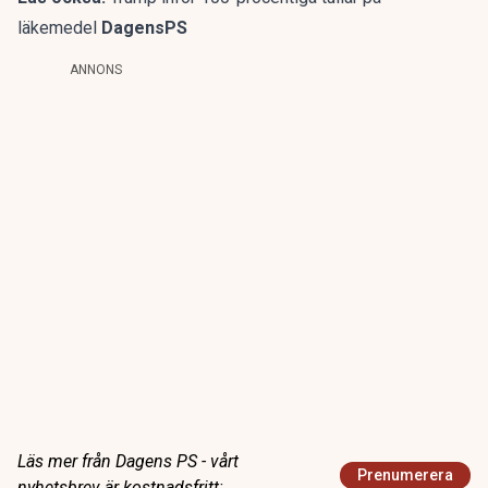
läkemedel
DagensPS
ANNONS
Läs mer från Dagens PS - vårt
Prenumerera
nyhetsbrev är kostnadsfritt: