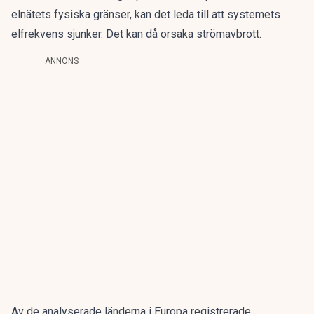
elnätets fysiska gränser, kan det leda till att systemets
elfrekvens sjunker. Det kan då orsaka strömavbrott.
ANNONS
Av de analyserade länderna i Europa registrerade