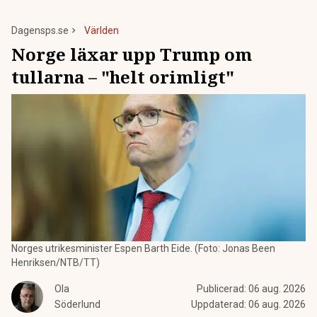
Dagensps.se
Världen
Norge läxar upp Trump om
tullarna – "helt orimligt"
Norges utrikesminister Espen Barth Eide. (Foto: Jonas Been
Henriksen/NTB/TT)
Ola
Publicerad:
06 aug. 2026
Söderlund
Uppdaterad:
06 aug. 2026