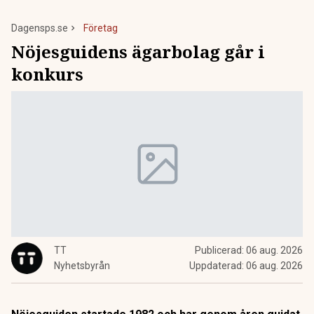
Dagensps.se
Företag
Nöjesguidens ägarbolag går i
konkurs
TT
Publicerad:
06 aug. 2026
Nyhetsbyrån
Uppdaterad:
06 aug. 2026