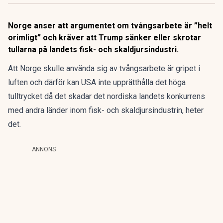
Norge anser att argumentet om tvångsarbete är ”helt
orimligt” och kräver att Trump sänker eller skrotar
tullarna på landets fisk- och skaldjursindustri.
Att Norge skulle använda sig av tvångsarbete är gripet i
luften och därför kan USA inte upprätthålla det höga
tulltrycket då det skadar det nordiska landets konkurrens
med andra länder inom fisk- och skaldjursindustrin, heter
det.
ANNONS