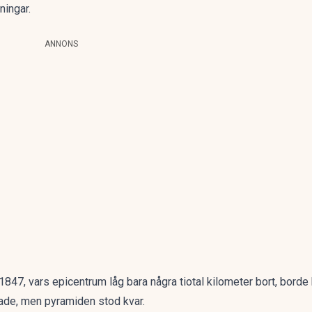
ningar.
ANNONS
 1847, vars epicentrum låg bara några tiotal kilometer bort, bord
ade, men pyramiden stod kvar.