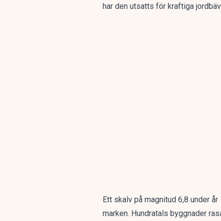
har den utsatts för kraftiga jordbäv
Ett skalv på magnitud 6,8 under år
marken. Hundratals byggnader ras