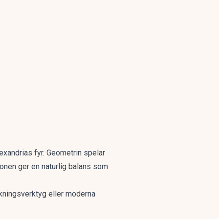
Alexandrias fyr. Geometrin spelar
onen ger en naturlig balans som
eräkningsverktyg eller moderna