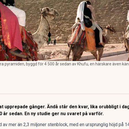
tora pyramiden, byggd för 4 500 år sedan av Khufu, en härskare även 
 upprepade gånger. Ändå står den kvar, lika orubbligt i da
 år sedan. En ny studie ger nu svaret på varför.
av mer än 2,3 miljoner stenblock, med en ursprunglig höjd på 14