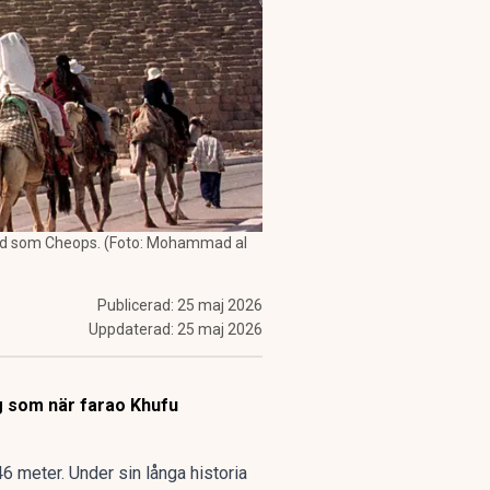
känd som Cheops. (Foto: Mohammad al
Publicerad:
25 maj 2026
Uppdaterad:
25 maj 2026
g som när farao Khufu
6 meter. Under sin långa historia