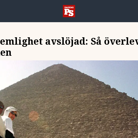
emlighet avslöjad: Så överle
den