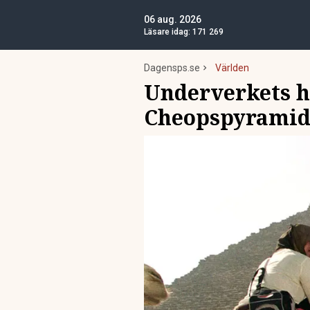
06 aug. 2026
Läsare idag:
171 269
Dagensps.se
Världen
Underverkets h
Cheopspyrami