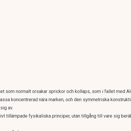
 är det som normalt orsakar sprickor och kollaps, som i fallet med 
assa koncentrerad nära marken, och den symmetriska konstrukti
sig av.
ivt tillämpade fysikaliska principer, utan tillgång till vare sig b