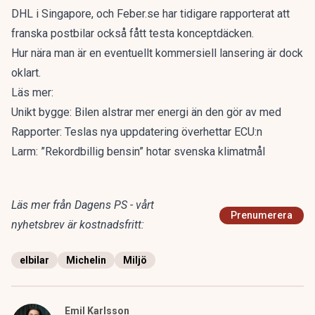
DHL i Singapore, och
Feber.se
har tidigare rapporterat att
franska postbilar också fått testa konceptdäcken.
Hur nära man är en eventuellt kommersiell lansering är dock
oklart.
Läs mer:
Unikt bygge: Bilen alstrar mer energi än den gör av med
Rapporter: Teslas nya uppdatering överhettar ECU:n
Larm: ”Rekordbillig bensin” hotar svenska klimatmål
Läs mer från Dagens PS - vårt
Prenumerera
nyhetsbrev är kostnadsfritt:
elbilar
Michelin
Miljö
Emil Karlsson