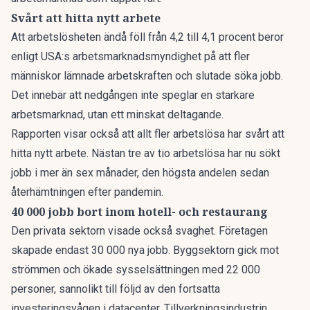
Svårt att hitta nytt arbete
Att arbetslösheten ändå föll från 4,2 till 4,1 procent beror
enligt USA:s arbetsmarknadsmyndighet på att fler
människor lämnade arbetskraften och slutade söka jobb.
Det innebär att nedgången inte speglar en starkare
arbetsmarknad, utan ett minskat deltagande.
Rapporten visar också att allt fler arbetslösa har svårt att
hitta nytt arbete. Nästan tre av tio arbetslösa har nu sökt
jobb i mer än sex månader, den högsta andelen sedan
återhämtningen efter pandemin.
40 000 jobb bort inom hotell- och restaurang
Den privata sektorn visade också svaghet. Företagen
skapade endast 30 000 nya jobb. Byggsektorn gick mot
strömmen och ökade sysselsättningen med 22 000
personer, sannolikt till följd av den fortsatta
investeringsvågen i datacenter. Tillverkningsindustrin