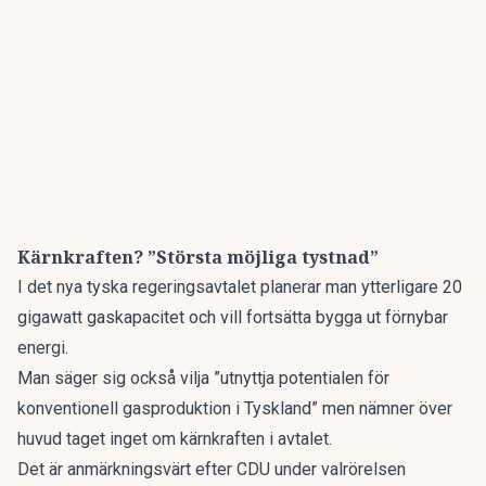
Kärnkraften? ”Största möjliga tystnad”
I det nya tyska regeringsavtalet planerar man ytterligare 20
gigawatt gaskapacitet och vill fortsätta bygga ut förnybar
energi.
Man säger sig också vilja ”utnyttja potentialen för
konventionell gasproduktion i Tyskland” men nämner över
huvud taget inget om kärnkraften i avtalet.
Det är anmärkningsvärt efter CDU under valrörelsen