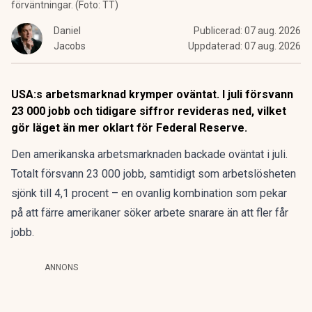
förväntningar. (Foto: TT)
Daniel
Publicerad:
07 aug. 2026
Jacobs
Uppdaterad:
07 aug. 2026
USA:s arbetsmarknad krymper oväntat. I juli försvann
23 000 jobb och tidigare siffror revideras ned, vilket
gör läget än mer oklart för Federal Reserve.
Den amerikanska arbetsmarknaden backade oväntat i juli.
Totalt försvann 23 000 jobb, samtidigt som arbetslösheten
sjönk till 4,1 procent – en ovanlig kombination som pekar
på att färre amerikaner söker arbete snarare än att fler får
jobb.
ANNONS