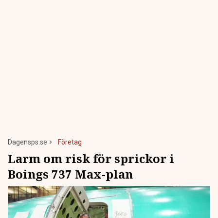
Dagensps.se
Företag
Larm om risk för sprickor i
Boings 737 Max-plan