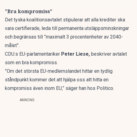
”Bra kompromiss”
Det tyska koalitionsavtalet stipulerar att alla krediter ska
vara certifierade, leda till permanenta utsläppsminskningar
och begränsas till ”maximalt 3 procentenheter av 2040-
målet”.
CDU:s EU-parlamentariker
Peter Liese,
beskriver avtalet
som en bra kompromiss.
”Om det största EU-medlemslandet hittar en tydlig
ståndpunkt kommer det att hjälpa oss att hitta en
kompromiss även inom EU,” säger han hos Politico.
ANNONS