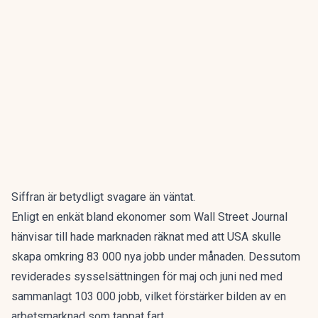
Siffran är betydligt svagare än väntat.
Enligt en enkät bland ekonomer
som Wall Street Journal
hänvisar till hade marknaden räknat med att USA skulle
skapa omkring 83 000 nya jobb under månaden. Dessutom
reviderades sysselsättningen för maj och juni ned med
sammanlagt 103 000 jobb, vilket förstärker bilden av en
arbetsmarknad som tappat fart.