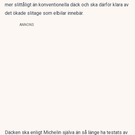
mer slittåligt än konventionella däck och ska därför klara av
det ökade slitage som elbilar innebär.
ANNONS
Däcken ska enligt
Michelin
själva än så länge ha testats av