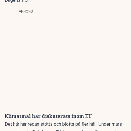
Dagens PS
ANNONS
Klimatmål har diskuterats inom EU
Det här har redan stötts och blötts på fler håll. Under mars