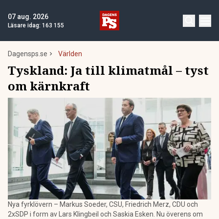
07 aug. 2026
Läsare idag:
163 155
Dagensps.se
Världen
Tyskland: Ja till klimatmål – tyst
om kärnkraft
Nya fyrklövern – Markus Soeder, CSU, Friedrich Merz, CDU och
2xSDP i form av Lars Klingbeil och Saskia Esken. Nu överens om