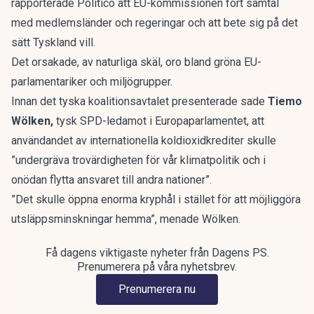
rapporterade Politico att EU-kommissionen fört samtal
med medlemsländer och regeringar och att bete sig på det
sätt Tyskland vill.
Det orsakade, av naturliga skäl, oro bland gröna EU-
parlamentariker och miljögrupper.
Innan det tyska koalitionsavtalet presenterade sade
Tiemo
Wölken,
tysk SPD-ledamot i Europaparlamentet, att
användandet av internationella koldioxidkrediter skulle
”undergräva trovärdigheten för vår klimatpolitik och i
onödan flytta ansvaret till andra nationer”.
”Det skulle öppna enorma kryphål i stället för att möjliggöra
utsläppsminskningar hemma”, menade Wölken.
Få dagens viktigaste nyheter från Dagens PS.
Prenumerera på våra nyhetsbrev.
Prenumerera nu