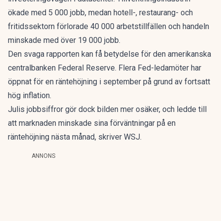
ökade med 5 000 jobb, medan hotell-, restaurang- och
fritidssektorn förlorade 40 000 arbetstillfällen och handeln
minskade med över 19 000 jobb.
Den svaga rapporten kan få betydelse för den amerikanska
centralbanken Federal Reserve. Flera Fed-ledamöter har
öppnat för en räntehöjning i september på grund av fortsatt
hög inflation.
Julis jobbsiffror gör dock bilden mer osäker, och ledde till
att marknaden minskade sina förväntningar på en
räntehöjning nästa månad, skriver WSJ.
ANNONS