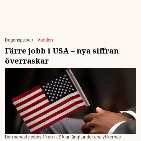
Dagensps.se
Världen
Färre jobb i USA – nya siffran
överraskar
Den senaste jobbsiffran i USA är långt under analytikernas