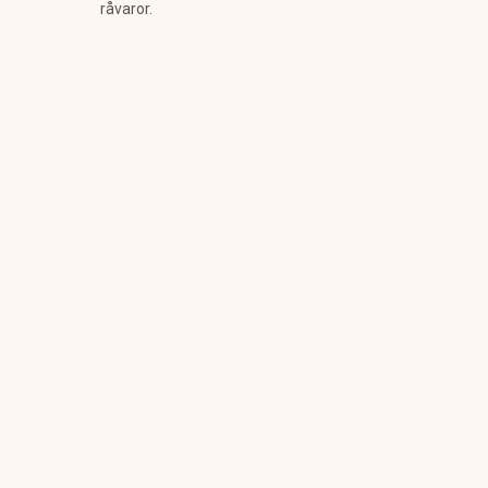
råvaror.