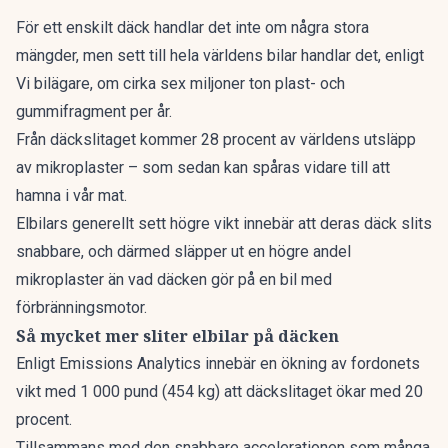
För ett enskilt däck handlar det inte om några stora
mängder, men sett till hela världens bilar handlar det, enligt
Vi bilägare
, om cirka sex miljoner ton plast- och
gummifragment per år.
Från däckslitaget kommer 28 procent av världens utsläpp
av mikroplaster – som sedan kan spåras vidare till att
hamna i vår mat.
Elbilars generellt sett högre vikt innebär att deras däck slits
snabbare, och därmed släpper ut en högre andel
mikroplaster än vad däcken gör på en bil med
förbränningsmotor.
Så mycket mer sliter elbilar på däcken
Enligt
Emissions Analytics
innebär en ökning av fordonets
vikt med 1 000 pund (454 kg) att däckslitaget ökar med 20
procent.
Tillsammans med den snabbare accelerationen som många