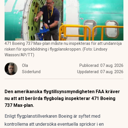
471 Boeing 737 Max-plan måste nu inspekteras för att undanröja
risken för sprickbildning i flygplanskroppen. (Foto: Lindsey
Wasson/AP/TT)
Ola
Publicerad:
07 aug. 2026
Söderlund
Uppdaterad:
07 aug. 2026
Den amerikanska flygtillsynsmyndigheten FAA kräver
nu att att berörda flygbolag inspekterar 471 Boeing
737 Max-plan.
Enligt flygplanstillverkaren
Boeing
är syftet med
kontrollerna att undersöka eventuella sprickor i en