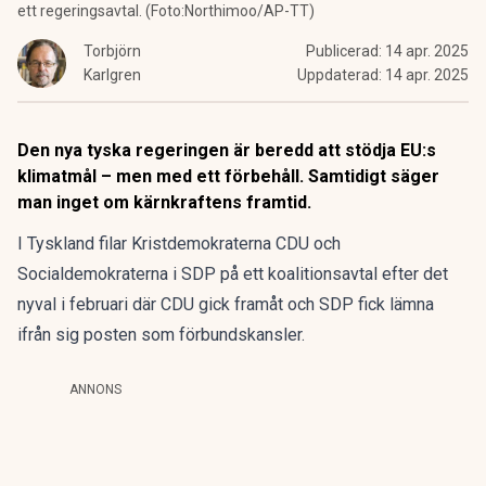
ett regeringsavtal. (Foto:Northimoo/AP-TT)
Torbjörn
Publicerad:
14 apr. 2025
Karlgren
Uppdaterad:
14 apr. 2025
Den nya tyska regeringen är beredd att stödja EU:s
klimatmål – men med ett förbehåll. Samtidigt säger
man inget om kärnkraftens framtid.
I Tyskland filar Kristdemokraterna CDU och
Socialdemokraterna i SDP på ett koalitionsavtal efter det
nyval i februari där CDU gick framåt och SDP fick lämna
ifrån sig posten som förbundskansler.
ANNONS