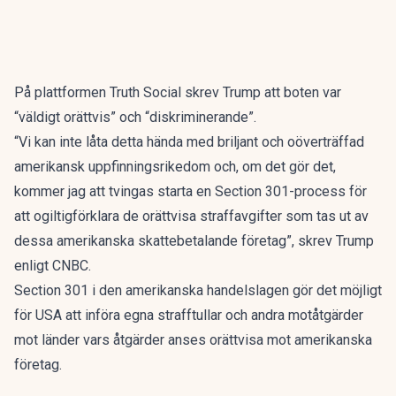
På plattformen Truth Social skrev Trump att boten var
“väldigt orättvis” och “diskriminerande”.
“Vi kan inte låta detta hända med briljant och oöverträffad
amerikansk uppfinningsrikedom och, om det gör det,
kommer jag att tvingas starta en Section 301-process för
att ogiltigförklara de orättvisa straffavgifter som tas ut av
dessa amerikanska skattebetalande företag”, skrev Trump
enligt
CNBC
.
Section 301 i den amerikanska handelslagen gör det möjligt
för USA att införa egna strafftullar och andra motåtgärder
mot länder vars åtgärder anses orättvisa mot amerikanska
företag.