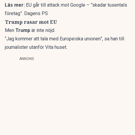
Läs mer:
EU går till attack mot Google – ”skadar tusentals
företag”. Dagens PS
Trump rasar mot EU
Men
Trump
är inte nöjd.
“Jag kommer att tala med Europeiska unionen”, sa han till
journalister utanför Vita huset.
ANNONS