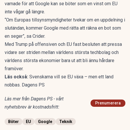
varnade för att Google kan se böter som en vinst om EU
inte vågar gå längre.
“Om Europas tillsynsmyndigheter tvekar om en uppdelning i
slutändan, kommer Google med rätta att räkna en bot som
en seger”, sa Crider.
Med Trump på offensiven och EU fast besluten att pressa
vidare ser striden mellan världens största techbolag och
världens största ekonomier bara ut att bli ännu hårdare
framöver.
Läs också:
Svenskarna vill se EU växa – men ett land
nobbas. Dagens PS
Läs mer från Dagens PS - vårt
Prenumerera
nyhetsbrev är kostnadsfritt:
Böter
EU
Google
Teknik