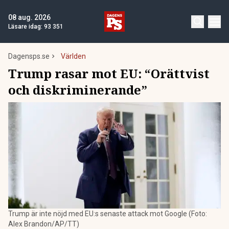
08 aug. 2026
Läsare idag:
93 351
Dagensps.se
Världen
Trump rasar mot EU: “Orättvist
och diskriminerande”
Trump är inte nöjd med EU:s senaste attack mot Google (Foto:
Alex Brandon/AP/TT)