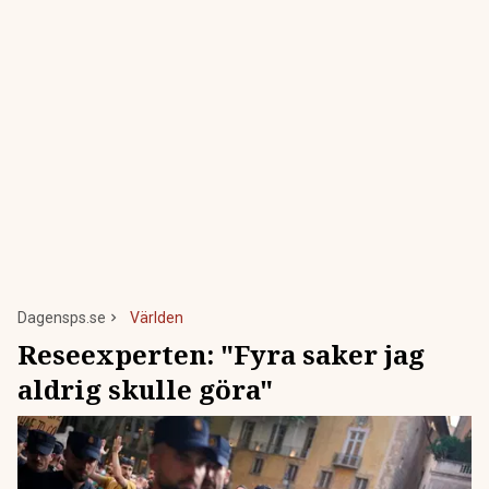
Dagensps.se
Världen
Reseexperten: "Fyra saker jag
aldrig skulle göra"