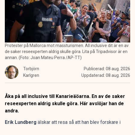
Protester på Mallorca mot massturismen. All inclusive dit är en av
de saker reseexperten aldrig skulle göra. Lita på Tripadvisor är en
annan. (Foto: Joan Mateu Perra /AP-TT)
Torbjörn
Publicerad:
08 aug. 2026
Karlgren
Uppdaterad:
08 aug. 2026
Åka på all inclusive till Kanarieäöarna. En av de saker
reseexperten aldrig skulle göra. Här avslöjar han de
andra.
Erik Lundberg
älskar att resa så att han blev forskare i
turism är kanske inte så konstigt.