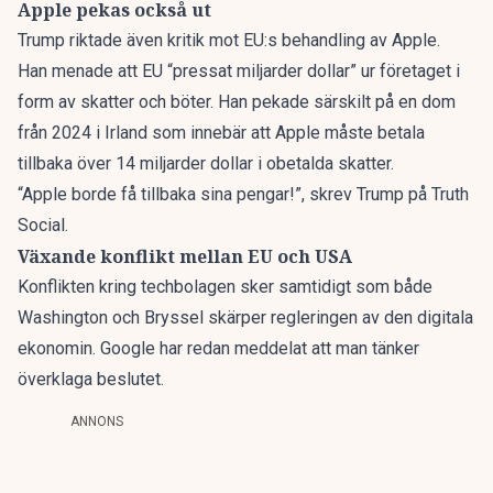
Apple pekas också ut
Trump riktade även kritik mot EU:s behandling av Apple.
Han menade att EU “pressat miljarder dollar” ur företaget i
form av skatter och böter. Han pekade särskilt på en dom
från 2024 i Irland som innebär att Apple måste betala
tillbaka över 14 miljarder dollar i obetalda skatter.
“Apple borde få tillbaka sina pengar!”, skrev Trump på Truth
Social.
Växande konflikt mellan EU och USA
Konflikten kring techbolagen sker samtidigt som både
Washington och Bryssel skärper regleringen av den digitala
ekonomin. Google har redan meddelat att man tänker
överklaga beslutet.
ANNONS