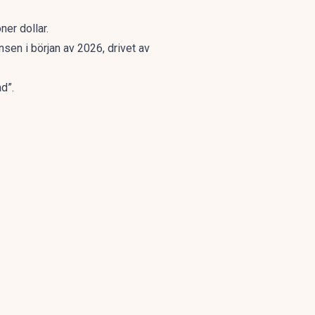
ner dollar.
en i början av 2026, drivet av
d”.