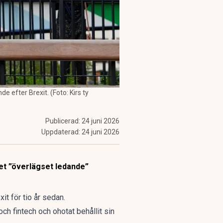
e efter Brexit. (Foto: Kirs ty
Publicerad:
24 juni 2026
Uppdaterad:
24 juni 2026
det ”överlägset ledande”
it för tio år sedan.
ch fintech och ohotat behållit sin