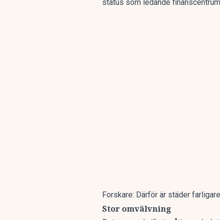
status som ledande finanscentrum 
Forskare: Därför är städer farliga
Stor omvälvning