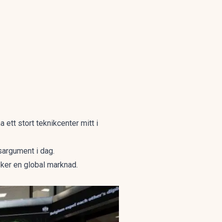
a ett stort teknikcenter mitt i
sargument i dag.
öker en global marknad.