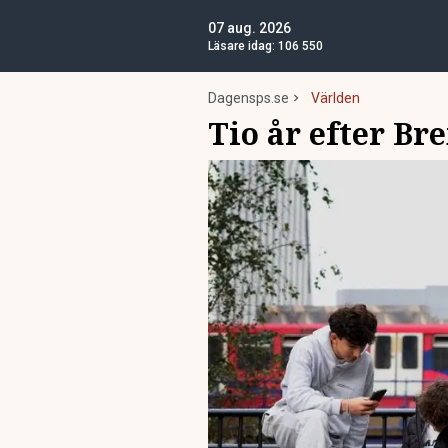
07 aug. 2026
Läsare idag:
106 550
Dagensps.se
Världen
Tio år efter Br