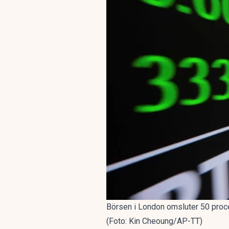
Börsen i London omsluter 50 proce
(Foto: Kin Cheoung/AP-TT)