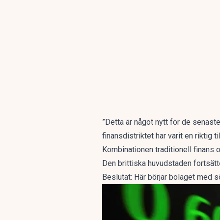
”Detta är något nytt för de senaste t
finansdistriktet har varit en riktig t
Kombinationen traditionell finans
Den brittiska huvudstaden fortsätt
Beslutat: Här börjar bolaget med