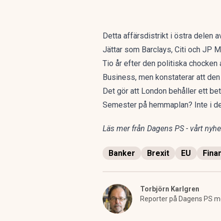
Detta affärsdistrikt i östra delen
Jättar som Barclays, Citi och JP Mo
Tio år efter den politiska chocken
Business, men konstaterar att de
Det gör att London behåller ett be
Semester på hemmaplan? Inte i de
Läs mer från Dagens PS - vårt nyhet
Banker
Brexit
EU
Fina
Torbjörn Karlgren
Reporter på Dagens PS m