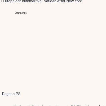
i Europa och nummer två i världen efter New York.
ANNONS
re. Dagens PS