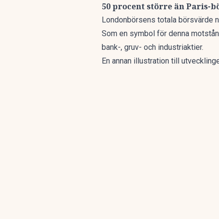
50 procent större än Paris-b
Londonbörsens totala börsvärde närm
Som en symbol för denna motstånd
bank-, gruv- och industriaktier.
En annan illustration till utveckli