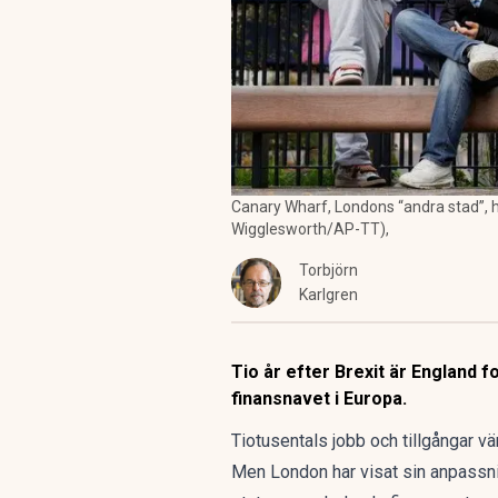
Canary Wharf, Londons “andra stad”, har
Wigglesworth/AP-TT),
Torbjörn
Karlgren
Tio år efter Brexit är England 
finansnavet i Europa.
Tiotusentals jobb och tillgångar vär
Men London har visat sin anpassnin