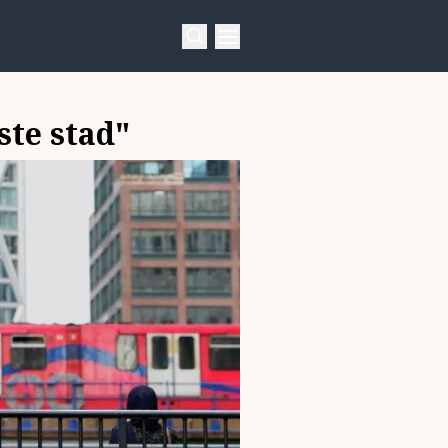
ste stad"