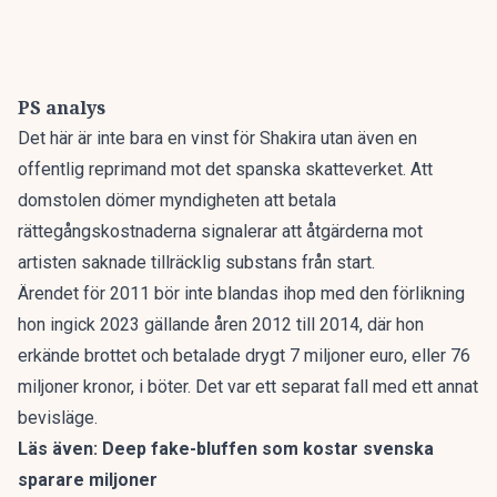
PS analys
Det här är inte bara en vinst för Shakira utan även en
offentlig reprimand mot det spanska skatteverket. Att
domstolen dömer myndigheten att betala
rättegångskostnaderna signalerar att åtgärderna mot
artisten saknade tillräcklig substans från start.
Ärendet för 2011 bör inte blandas ihop med den förlikning
hon ingick 2023 gällande åren 2012 till 2014, där hon
erkände brottet och betalade drygt 7 miljoner euro, eller 76
miljoner kronor, i böter. Det var ett separat fall med ett annat
bevisläge.
Läs även:
Deep fake-bluffen som kostar svenska
sparare miljoner