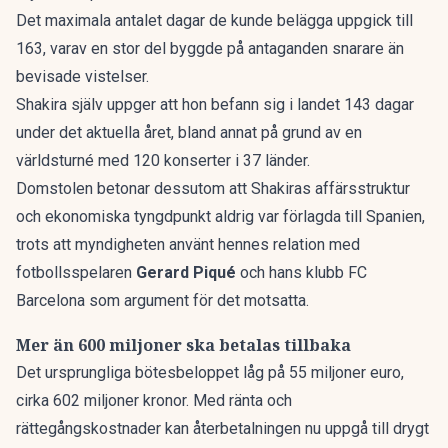
Det maximala antalet dagar de kunde belägga uppgick till
163, varav en stor del byggde på antaganden snarare än
bevisade vistelser.
Shakira själv uppger att hon befann sig i landet 143 dagar
under det aktuella året, bland annat på grund av en
världsturné med 120 konserter i 37 länder.
Domstolen betonar dessutom att Shakiras affärsstruktur
och ekonomiska tyngdpunkt aldrig var förlagda till Spanien,
trots att myndigheten använt hennes relation med
fotbollsspelaren
Gerard Piqué
och hans klubb FC
Barcelona som argument för det motsatta.
Mer än 600 miljoner ska betalas tillbaka
Det ursprungliga bötesbeloppet låg på 55 miljoner euro,
cirka 602 miljoner kronor. Med ränta och
rättegångskostnader kan återbetalningen nu uppgå till drygt