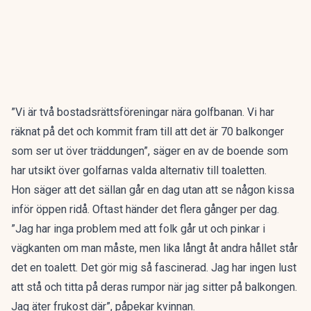
”Vi är två bostadsrättsföreningar nära golfbanan. Vi har
räknat på det och kommit fram till att det är 70 balkonger
som ser ut över träddungen”, säger en av de boende som
har utsikt över golfarnas valda alternativ till toaletten.
Hon säger att det sällan går en dag utan att se någon kissa
inför öppen ridå. Oftast händer det flera gånger per dag.
”Jag har inga problem med att folk går ut och pinkar i
vägkanten om man måste, men lika långt åt andra hållet står
det en toalett. Det gör mig så fascinerad. Jag har ingen lust
att stå och titta på deras rumpor när jag sitter på balkongen.
Jag äter frukost där”, påpekar kvinnan.