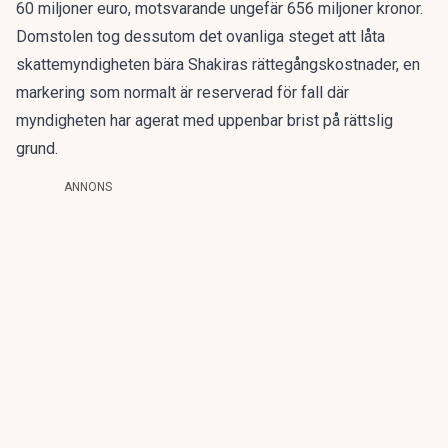
60 miljoner euro, motsvarande ungefär 656 miljoner kronor.
Domstolen tog dessutom det ovanliga steget att låta
skattemyndigheten bära Shakiras rättegångskostnader, en
markering som normalt är reserverad för fall där
myndigheten har agerat med uppenbar brist på rättslig
grund.
ANNONS