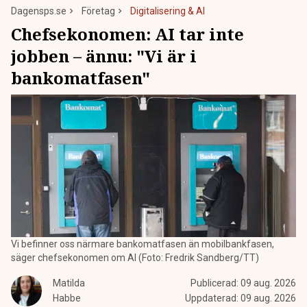
Dagensps.se
Företag
Digitalisering & AI
Chefsekonomen: AI tar inte
jobben – ännu: "Vi är i
bankomatfasen"
Vi befinner oss närmare bankomatfasen än mobilbankfasen,
säger chefsekonomen om AI (Foto: Fredrik Sandberg/TT)
Matilda
Publicerad:
09 aug. 2026
Habbe
Uppdaterad:
09 aug. 2026