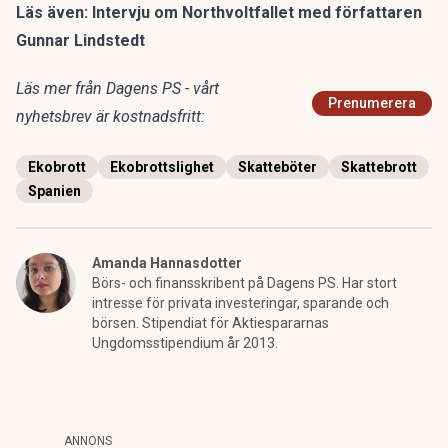
Läs även:
Intervju om Northvoltfallet med författaren
Gunnar Lindstedt
Läs mer från Dagens PS - vårt
Prenumerera
nyhetsbrev är kostnadsfritt:
Ekobrott
Ekobrottslighet
Skatteböter
Skattebrott
Spanien
Amanda Hannasdotter
Börs- och finansskribent på Dagens PS. Har stort
intresse för privata investeringar, sparande och
börsen. Stipendiat för Aktiespararnas
Ungdomsstipendium år 2013.
ANNONS