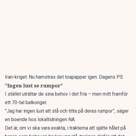
Iran-kriget: Nu hamstras det toapapper igen. Dagens PS
”Ingen lust se rumpor”
I stället uträttar de sina behov i det fria – men mitt framför
ett 70-tal balkonger.
”Jag har ingen lust att stå och titta på deras rumpor”, säger
en boende hos lokaltidningen
NA
.
Det är, om vi ska vara exakta, i trakterna att sjätte hålet på