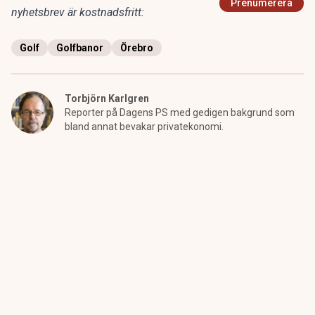
Prenumerera
nyhetsbrev är kostnadsfritt:
Golf
Golfbanor
Örebro
Torbjörn Karlgren
Reporter på Dagens PS med gedigen bakgrund som
bland annat bevakar privatekonomi.