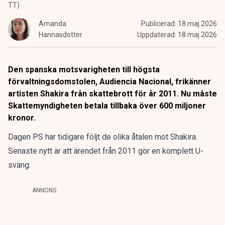
TT)
Amanda
Publicerad:
18 maj 2026
Hannasdotter
Uppdaterad:
18 maj 2026
Den spanska motsvarigheten till högsta
förvaltningsdomstolen, Audiencia Nacional, frikänner
artisten Shakira från skattebrott för år 2011. Nu måste
Skattemyndigheten betala tillbaka över 600 miljoner
kronor.
Dagen PS har tidigare
följt de olika åtalen
mot Shakira.
Senaste nytt är att ärendet från 2011 gör en komplett U-
sväng.
ANNONS