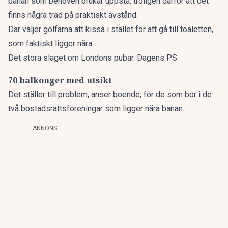
banan som behoven brukar uppstå, troligen därför att det
finns några träd på praktiskt avstånd.
Där väljer golfarna att kissa i stället för att gå till toaletten,
som faktiskt ligger nära.
Det stora slaget om Londons pubar. Dagens PS
70 balkonger med utsikt
Det ställer till problem, anser boende, för de som bor i de
två bostadsrättsföreningar som ligger nära banan.
ANNONS