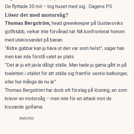
De flyttade 30 mil – tog huset med sig . Dagens PS
Löser det med motorsåg?
Thomas Bergström,
head greenkeeper på Gustavsviks
golfklubb, verkar inte förvånad när NA konfronterar honom
med utekissandet på banan.
”Äldre gubbar kan ju häva ut den var som helst”, säger han
men kan inte förstå valet av plats.
”Det är ju ett jävla dåligt ställe. Man hade ju gärna gått in på
toaletten i stället för att ställa sig framför sextio balkonger,
eller hur många de nu är.”
Thomas Bergström har dock ett förslag på lösning, en som
kräver en motorsåg – men inte för en attack mot de
kissande golfarna.
ANNONS