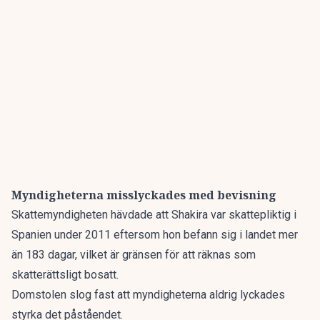
Myndigheterna misslyckades med bevisning
Skattemyndigheten hävdade att Shakira var skattepliktig i
Spanien under 2011 eftersom hon befann sig i landet mer
än 183 dagar, vilket är gränsen för att räknas som
skatterättsligt bosatt.
Domstolen slog fast att myndigheterna aldrig lyckades
styrka det påståendet.