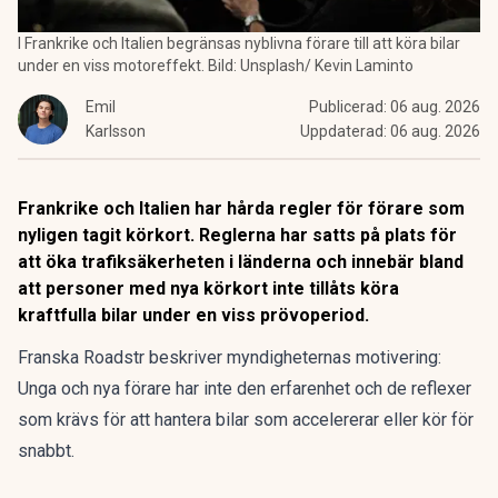
I Frankrike och Italien begränsas nyblivna förare till att köra bilar
under en viss motoreffekt. Bild: Unsplash/ Kevin Laminto
Emil
Publicerad:
06 aug. 2026
Karlsson
Uppdaterad:
06 aug. 2026
Frankrike och Italien har hårda regler för förare som
nyligen tagit körkort. Reglerna har satts på plats för
att öka trafiksäkerheten i länderna och innebär bland
att personer med nya körkort inte tillåts köra
kraftfulla bilar under en viss prövoperiod.
Franska
Roadstr
beskriver myndigheternas motivering:
Unga och nya förare har inte den erfarenhet och de reflexer
som krävs för att hantera bilar som accelererar eller kör för
snabbt.