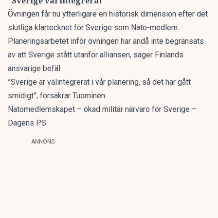
”Sverige väl integrerat”
Övningen får nu ytterligare en historisk dimension efter det
slutliga klartecknet för Sverige som Nato-medlem.
Planeringsarbetet inför övningen har ändå inte begränsats
av att Sverige stått utanför alliansen, säger Finlands
ansvarige befäl.
”Sverige är välintegrerat i vår planering, så det har gått
smidigt”, försäkrar Tuominen.
Natomedlemskapet – ökad militär närvaro för Sverige –
Dagens PS
ANNONS