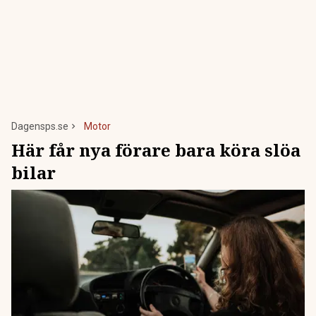
Dagensps.se
Motor
Här får nya förare bara köra slöa
bilar