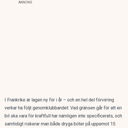
ANNONS
I
Frankrike
är lagen ny för i år – och en hel del förvirring
verkar ha följt genomklubbandet: Vad gränsen går för att en
bil ska vara för kraftfull har nämligen inte specificerats, och
samtidigt riskerar man både dryga böter på uppemot 15