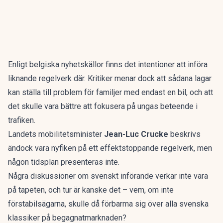
Enligt
belgiska nyhetskällor
finns det intentioner att införa
liknande regelverk där. Kritiker menar dock att sådana lagar
kan ställa till problem för familjer med endast en bil, och att
det skulle vara bättre att fokusera på ungas beteende i
trafiken.
Landets mobilitetsminister
Jean-Luc Crucke
beskrivs
ändock vara nyfiken på ett effektstoppande regelverk, men
någon tidsplan presenteras inte.
Några diskussioner om svenskt införande verkar inte vara
på tapeten, och tur är kanske det – vem, om inte
förstabilsägarna, skulle då förbarma sig över alla svenska
klassiker på begagnatmarknaden?