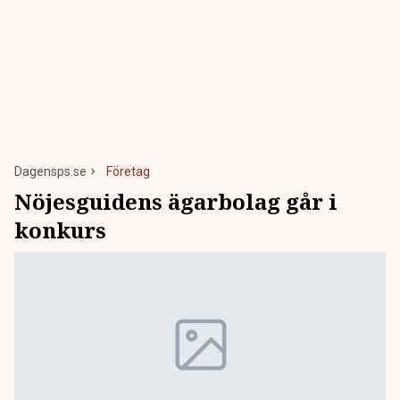
Dagensps.se
Företag
Nöjesguidens ägarbolag går i
konkurs