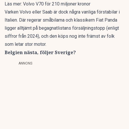
Läs mer:
Volvo V70 för 210 miljoner kronor
Varken Volvo eller Saab är dock några vanliga förstabilar i
Italien. Där regerar småbilarna och klassikern Fiat Panda
ligger alltjämt på begagnatlistans försäljningstopp (
enligt
siffror från 2024
), och den köps nog inte främst av folk
som letar stor motor.
Belgien nästa, följer Sverige?
ANNONS