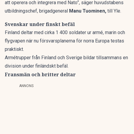
att operera och integrera med Nato”, säger huvudstabens
utbildningschef, brigadgeneral
Manu Tuominen,
till
Yle.
Svenskar under finskt befäl
Finland deltar med cirka 1 400 soldater ur armé, marin och
flygvapen när nu försvarsplanerna för norra Europa testas
praktiskt.
Armétrupper från Finland och Sverige bildar tillsammans en
division under finländskt befäl.
Fransmän och britter deltar
ANNONS