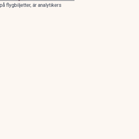
 flygbiljetter, är analytikers