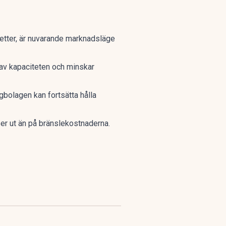
biljetter, är nuvarande marknadsläge
 av kapaciteten och minskar
ygbolagen kan fortsätta hålla
r ut än på bränslekostnaderna.