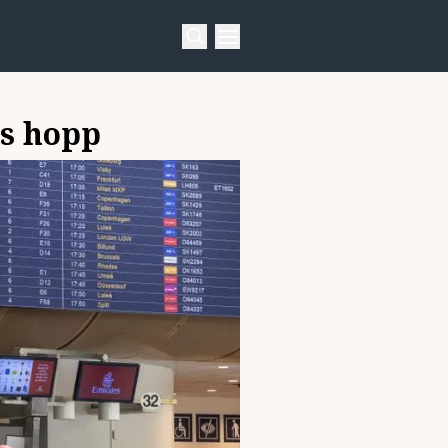
ns hopp