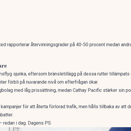
ed rapporterar återvinningsgrader på 40-50 procent medan andra, 
are
nsflyg sjunka, eftersom bränsletillägg på dessa rutter tillämpats 
hter förbli på nuvarande nivå om efterfrågan ökar.
gbolag med låg prissättning, medan Cathay Pacific stärker sin po
kampanjer för att återta förlorad trafik, men hålls tillbaka av att
batter.
 – redan i dag. Dagens PS