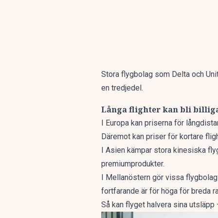
Stora flygbolag som Delta och Unit
en tredjedel.
Långa flighter kan bli billig
I Europa kan priserna för långdista
Däremot kan priser för kortare flig
I Asien kämpar stora kinesiska fly
premiumprodukter.
I Mellanöstern gör vissa flygbolag 
fortfarande är för höga för breda ra
Så kan flyget halvera sina utsläpp