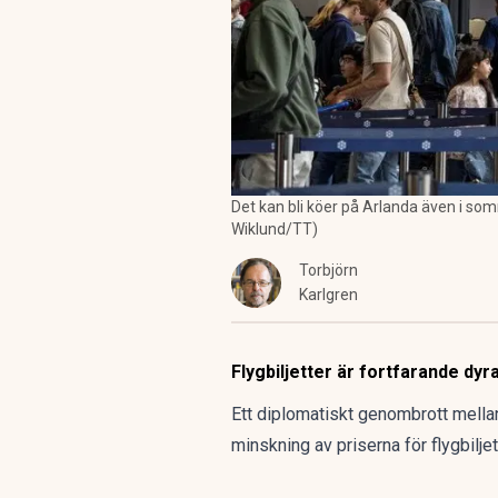
Det kan bli köer på Arlanda även i som
Wiklund/TT)
Torbjörn
Karlgren
Flygbiljetter är fortfarande dyr
Ett diplomatiskt genombrott mellan
minskning av priserna för flygbiljet