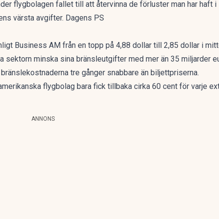
er flygbolagen fallet till att återvinna de förluster man har haft i 
ens värsta avgifter. Dagens PS
nligt
Business AM
från en topp på 4,88 dollar till 2,85 dollar i mitt
 sektorn minska sina bränsleutgifter med mer än 35 miljarder eu
g bränslekostnaderna tre gånger snabbare än biljettpriserna.
amerikanska flygbolag bara fick tillbaka cirka 60 cent för varje e
ANNONS