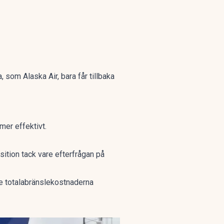
som Alaska Air, bara får tillbaka
mer effektivt.
sition tack vare efterfrågan på
 de totalabränslekostnaderna