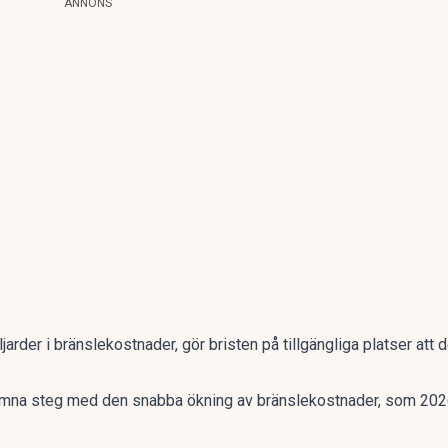
ANNONS
rder i bränslekostnader, gör bristen på tillgängliga platser att de
jämna steg med den snabba ökning av bränslekostnader, som 2026