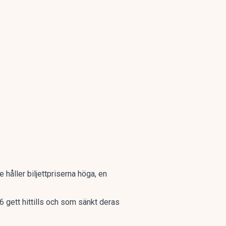
 håller biljettpriserna höga, en
 gett hittills och som sänkt deras