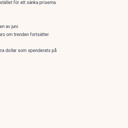
stället för att sänka priserna.
en av juni.
ro om trenden fortsätter.
xtra dollar som spenderats på