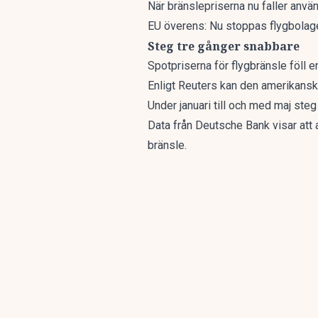
När bränslepriserna nu faller använd
EU överens: Nu stoppas flygbolag
Steg tre gånger snabbare
Spotpriserna för flygbränsle föll e
Enligt Reuters kan den amerikanska
Under januari till och med maj ste
Data från Deutsche Bank visar att 
bränsle.