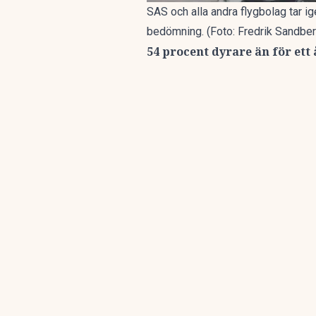
SAS och alla andra flygbolag tar ige
bedömning. (Foto: Fredrik Sandbe
54 procent dyrare än för ett