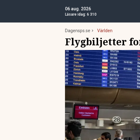
06 aug. 2026
Läsare idag:
6 310
Dagensps.se
Världen
Flygbiljetter f