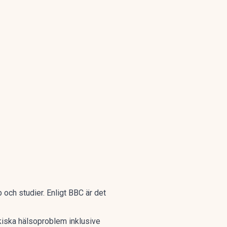
 och studier. Enligt
BBC
är det
ykiska hälsoproblem inklusive