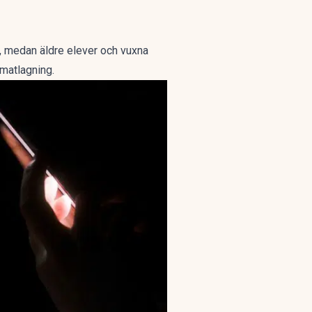
, medan äldre elever och vuxna
 matlagning.