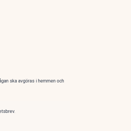
frågan ska avgöras i hemmen och
etsbrev.