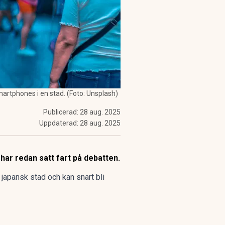
rtphones i en stad. (Foto: Unsplash)
Publicerad:
28 aug. 2025
Uppdaterad:
28 aug. 2025
har redan satt fart på debatten.
 japansk stad och kan snart bli