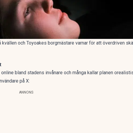
 kvällen och Toyoakes borgmästare varnar för att överdriven s
t
k online bland stadens invånare och många kallar planen orealisti
nvändare på X:
ANNONS