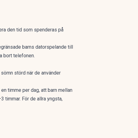
utera den tid som spenderas på
egränsade barns datorspelande till
a bort telefonen.
n
sömn störd när de använder
en timme per dag, att barn mellan
3 timmar. För de allra yngsta,