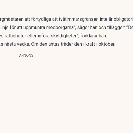
gmästaren att förtydliga att tvåtimmarsgränsen inte är obligator
inje för att uppmuntra medborgarna”, säger han och tillägger: ”De
rättigheter eller införa skyldigheter”, förklarar han.
nästa vecka. Om den antas träder den i kraft i oktober.
ANNONS