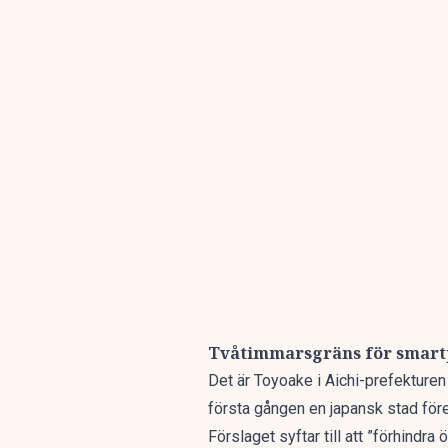
Tvåtimmarsgräns för smartp
Det är Toyoake i Aichi-prefekturen
första gången en japansk stad för
Förslaget syftar till att ”förhind