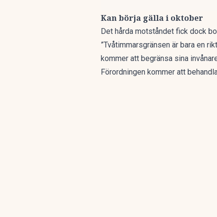
Kan börja gälla i oktober
Det hårda motståndet fick dock bor
”Tvåtimmarsgränsen är bara en riktl
kommer att begränsa sina invånares 
Förordningen kommer att behandlas 