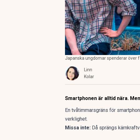
Japanska ungdomar spenderar över fem
Linn
Kolar
Smartphonen är alltid nära. Men 
En tvåtimmarsgräns för smartphones
verklighet.
Missa inte:
Då sprängs kärnkraftv