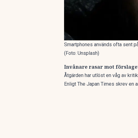
Smartphones används ofta sent på
(Foto: Unsplash)
Invånare rasar mot förslage
Åtgärden har utlöst en våg av kriti
Enligt
The Japan Times
skrev en a