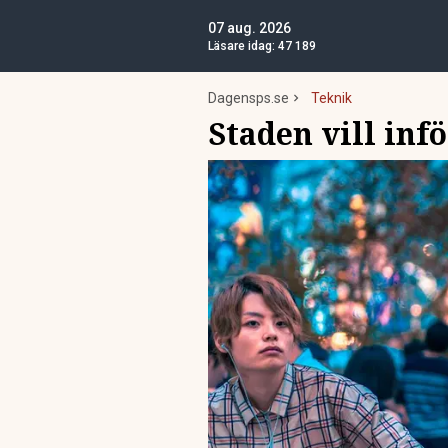
07 aug. 2026
Läsare idag:
47 189
Dagensps.se
Teknik
Staden vill inf