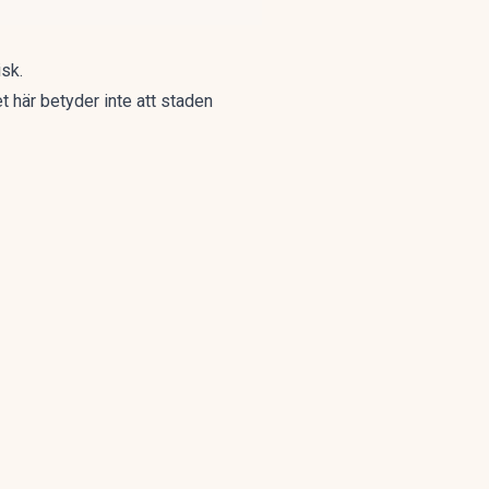
isk.
t här betyder inte att staden