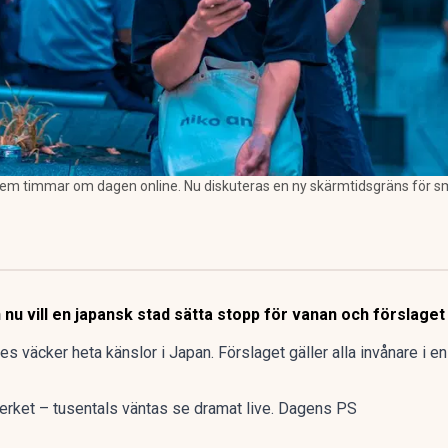
 timmar om dagen online. Nu diskuteras en ny skärmtidsgräns för sma
nu vill en japansk stad sätta stopp för vanan och förslaget 
 väcker heta känslor i Japan. Förslaget gäller alla invånare i en
erket – tusentals väntas se dramat live. Dagens PS