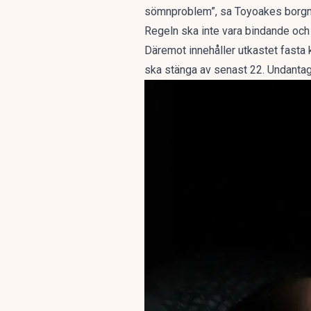
sömnproblem”, sa Toyoakes borg
Regeln ska inte vara bindande och d
Däremot innehåller utkastet fasta
ska stänga av senast 22. Undantag 