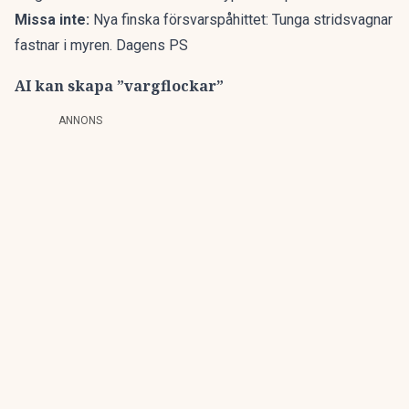
Missa inte:
Nya finska försvarspåhittet: Tunga stridsvagnar
fastnar i myren. Dagens PS
AI kan skapa ”vargflockar”
ANNONS