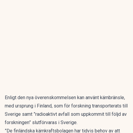
Enligt den nya överenskommelsen kan använt kärnbränsle,
med ursprung i Finland, som för forskning transporterats till
Sverige samt ”radioaktivt avfall som uppkommit till följd av
forskningen” slutförvaras i Sverige.
”De finländska kärnkraftsbolagen har tidvis behov av att