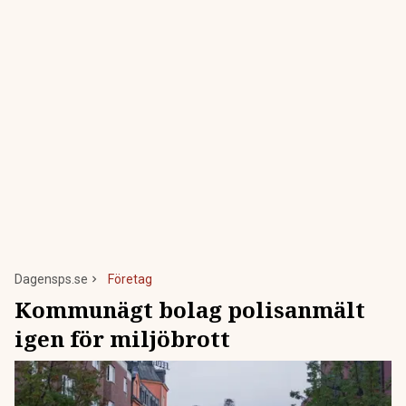
Dagensps.se
Företag
Kommunägt bolag polisanmält
igen för miljöbrott