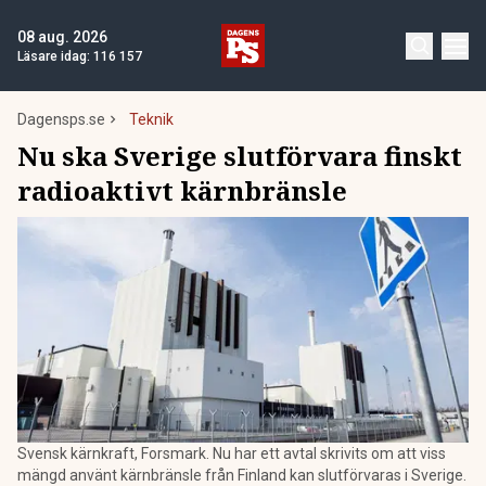
08 aug. 2026
Läsare idag:
116 157
Dagensps.se
Teknik
Nu ska Sverige slutförvara finskt
radioaktivt kärnbränsle
Svensk kärnkraft, Forsmark. Nu har ett avtal skrivits om att viss
mängd använt kärnbränsle från Finland kan slutförvaras i Sverige.