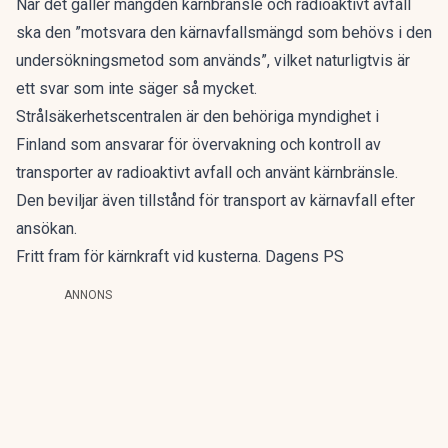
När det gäller mängden kärnbränsle och radioaktivt avfall
ska den ”motsvara den kärnavfallsmängd som behövs i den
undersökningsmetod som används”, vilket naturligtvis är
ett svar som inte säger så mycket.
Strålsäkerhetscentralen är den behöriga myndighet i
Finland som ansvarar för övervakning och kontroll av
transporter av radioaktivt avfall och använt kärnbränsle.
Den beviljar även tillstånd för transport av kärnavfall efter
ansökan.
Fritt fram för kärnkraft vid kusterna. Dagens PS
ANNONS