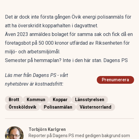
Det är dock inte första gången Övik energi polisanmäls för
att ha överskridit kopparhalten i dagvattnet.
Även 2023 anmäldes bolaget för samma sak och fick då en
företagsbot på 50 000 kronor utfärdad av Riksenheten för
miljö- och arbetsmiljömål.
Semester på hemmaplan? Inte i den här stan. Dagens PS
Läs mer från Dagens PS - vårt
Prenumerera
nyhetsbrev är kostnadsfritt:
Brott
Kommun
Koppar
Länsstyrelsen
Örnsköldsvik
Polisanmälan
Västernorrland
Torbjörn Karlgren
Reporter på Dagens PS med gedigen bakgrund som