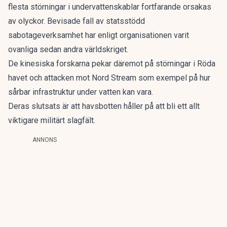
flesta störningar i undervattenskablar fortfarande orsakas
av olyckor. Bevisade fall av statsstödd
sabotageverksamhet har enligt organisationen varit
ovanliga sedan andra världskriget.
De kinesiska forskarna pekar däremot på störningar i Röda
havet och attacken mot Nord Stream som exempel på hur
sårbar infrastruktur under vatten kan vara.
Deras slutsats är att havsbotten håller på att bli ett allt
viktigare militärt slagfält.
ANNONS