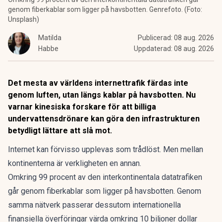
genom fiberkablar som ligger på havsbotten. Genrefoto. (Foto:
Unsplash)
Matilda
Publicerad:
08 aug. 2026
Habbe
Uppdaterad:
08 aug. 2026
Det mesta av världens internettrafik färdas inte
genom luften, utan längs kablar på havsbotten. Nu
varnar kinesiska forskare för att billiga
undervattensdrönare kan göra den infrastrukturen
betydligt lättare att slå mot.
Internet kan
förvisso upplevas som trådlöst. Men mellan
kontinenterna är verkligheten en annan.
Omkring 99 procent av den interkontinentala datatrafiken
går genom
fiberkablar som ligger på havsbotten
. Genom
samma nätverk passerar dessutom internationella
finansiella överföringar värda omkring 10 biljoner dollar