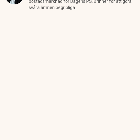
bostadsmarknad för Dagens PS. Brinner för att göra
svåra ämnen begripliga.