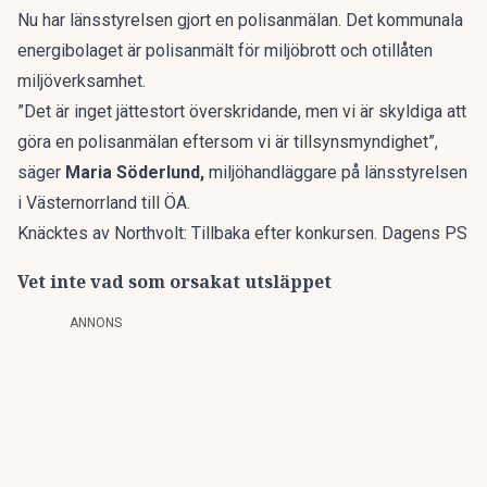
Nu har länsstyrelsen gjort en polisanmälan. Det kommunala
energibolaget är polisanmält för miljöbrott och otillåten
miljöverksamhet.
”Det är inget jättestort överskridande, men vi är skyldiga att
göra en polisanmälan eftersom vi är tillsynsmyndighet”,
säger
Maria Söderlund,
miljöhandläggare på länsstyrelsen
i Västernorrland till
ÖA
.
Knäcktes av Northvolt: Tillbaka efter konkursen. Dagens PS
Vet inte vad som orsakat utsläppet
ANNONS