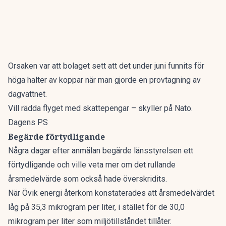
Orsaken var att bolaget sett att det under juni funnits för
höga halter av koppar när man gjorde en provtagning av
dagvattnet.
Vill rädda flyget med skattepengar – skyller på Nato.
Dagens PS
Begärde förtydligande
Några dagar efter anmälan begärde länsstyrelsen ett
förtydligande och ville veta mer om det rullande
årsmedelvärde som också hade överskridits.
När Övik energi återkom konstaterades att årsmedelvärdet
låg på 35,3 mikrogram per liter, i stället för de 30,0
mikrogram per liter som miljötillståndet tillåter.