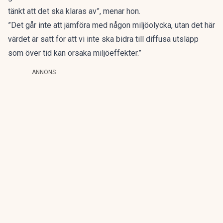
tänkt att det ska klaras av”, menar hon.
”Det går inte att jämföra med någon miljöolycka, utan det här
värdet är satt för att vi inte ska bidra till diffusa utsläpp
som över tid kan orsaka miljöeffekter.”
ANNONS