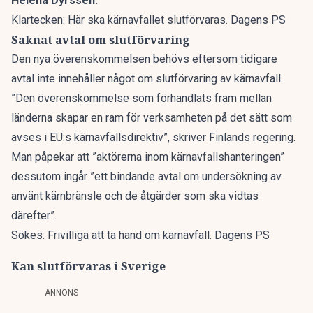
Helena Dyrssen.
Klartecken: Här ska kärnavfallet slutförvaras. Dagens PS
Saknat avtal om slutförvaring
Den nya
överenskommelsen
behövs eftersom tidigare
avtal inte innehåller något om slutförvaring av kärnavfall.
”Den överenskommelse som förhandlats fram mellan
länderna skapar en ram för verksamheten på det sätt som
avses i EU:s kärnavfallsdirektiv”, skriver Finlands regering.
Man påpekar att ”aktörerna inom kärnavfallshanteringen”
dessutom ingår ”ett bindande avtal om undersökning av
använt kärnbränsle och de åtgärder som ska vidtas
därefter”.
Sökes: Frivilliga att ta hand om kärnavfall. Dagens PS
Kan slutförvaras i Sverige
ANNONS