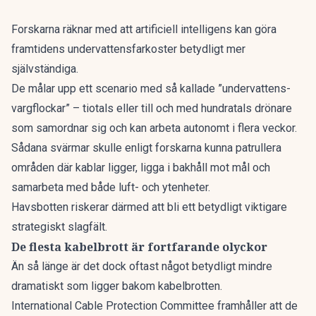
Forskarna räknar med att artificiell intelligens kan göra
framtidens undervattensfarkoster betydligt mer
självständiga.
De målar upp ett scenario med så kallade ”undervattens-
vargflockar” – tiotals eller till och med hundratals drönare
som samordnar sig och kan arbeta autonomt i flera veckor.
Sådana svärmar skulle enligt forskarna kunna patrullera
områden där kablar ligger, ligga i bakhåll mot mål och
samarbeta med både luft- och ytenheter.
Havsbotten riskerar därmed att bli ett betydligt viktigare
strategiskt slagfält.
De flesta kabelbrott är fortfarande olyckor
Än så länge är det dock oftast något betydligt mindre
dramatiskt som ligger bakom kabelbrotten.
International Cable Protection Committee framhåller att de