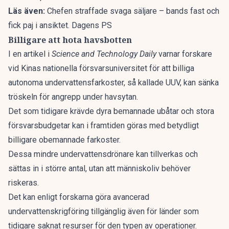
Läs även:
Chefen straffade svaga säljare – bands fast och
fick paj i ansiktet. Dagens PS
Billigare att hota havsbotten
I en artikel i
Science and Technology Daily
varnar forskare
vid Kinas nationella försvarsuniversitet för att billiga
autonoma undervattensfarkoster
, så kallade UUV, kan sänka
tröskeln för angrepp under havsytan.
Det som tidigare krävde dyra bemannade ubåtar och stora
försvarsbudgetar kan i framtiden göras med betydligt
billigare obemannade farkoster.
Dessa mindre undervattensdrönare kan tillverkas och
sättas in i större antal, utan att människoliv behöver
riskeras.
Det kan enligt forskarna göra avancerad
undervattenskrigföring tillgänglig även för länder som
tidigare saknat resurser för den typen av operationer.