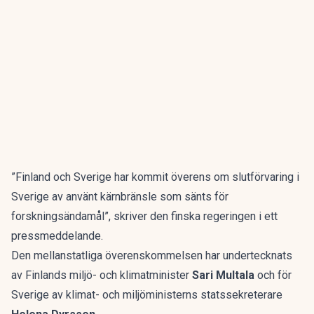
”Finland och Sverige har kommit överens om slutförvaring i
Sverige av använt kärnbränsle som sänts för
forskningsändamål”, skriver den finska regeringen i ett
pressmeddelande.
Den mellanstatliga överenskommelsen har undertecknats
av Finlands miljö- och klimatminister
Sari Multala
och för
Sverige av klimat- och miljöministerns statssekreterare