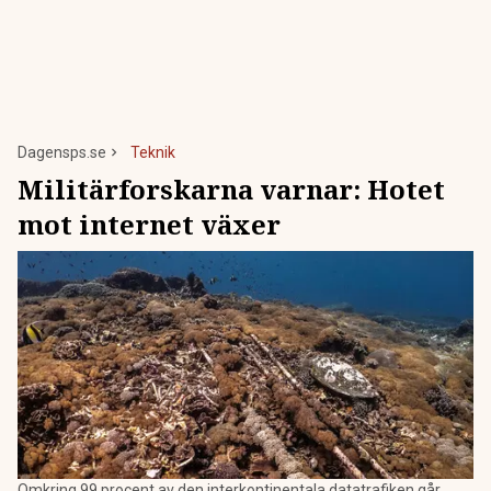
Dagensps.se
Teknik
Militärforskarna varnar: Hotet
mot internet växer
Omkring 99 procent av den interkontinentala datatrafiken går