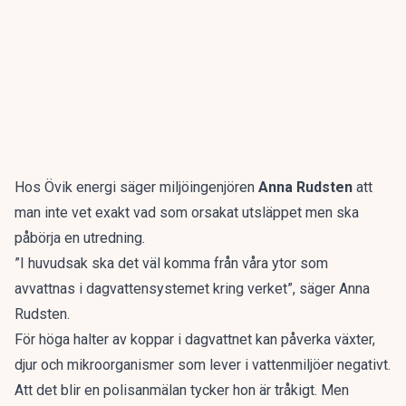
Hos Övik energi säger miljöingenjören
Anna Rudsten
att
man inte vet exakt vad som orsakat utsläppet men ska
påbörja en utredning.
”I huvudsak ska det väl komma från våra ytor som
avvattnas i dagvattensystemet kring verket”, säger Anna
Rudsten.
För höga halter av koppar i dagvattnet kan påverka växter,
djur och mikroorganismer som lever i vattenmiljöer negativt.
Att det blir en polisanmälan tycker hon är tråkigt. Men