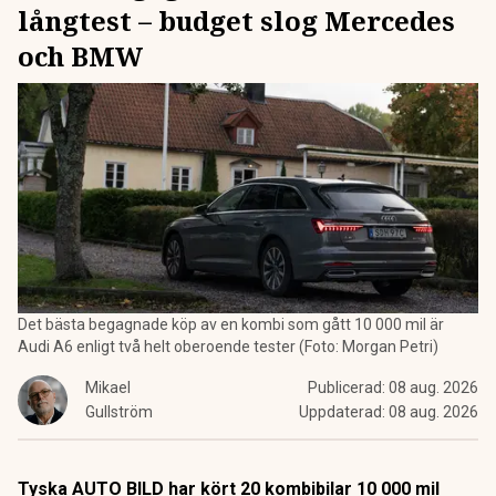
långtest – budget slog Mercedes
och BMW
Det bästa begagnade köp av en kombi som gått 10 000 mil är
Audi A6 enligt två helt oberoende tester (Foto: Morgan Petri)
Mikael
Publicerad:
08 aug. 2026
Gullström
Uppdaterad:
08 aug. 2026
Tyska AUTO BILD har kört 20 kombibilar 10 000 mil