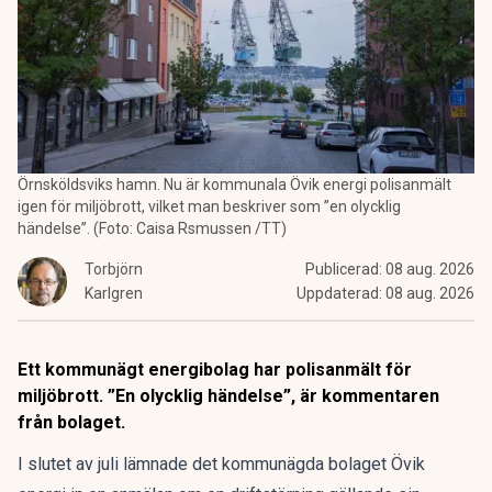
Örnsköldsviks hamn. Nu är kommunala Övik energi polisanmält
igen för miljöbrott, vilket man beskriver som ”en olycklig
händelse”. (Foto: Caisa Rsmussen /TT)
Torbjörn
Publicerad:
08 aug. 2026
Karlgren
Uppdaterad:
08 aug. 2026
Ett kommunägt energibolag har polisanmält för
miljöbrott. ”En olycklig händelse”, är kommentaren
från bolaget.
I slutet av juli lämnade det kommunägda bolaget Övik