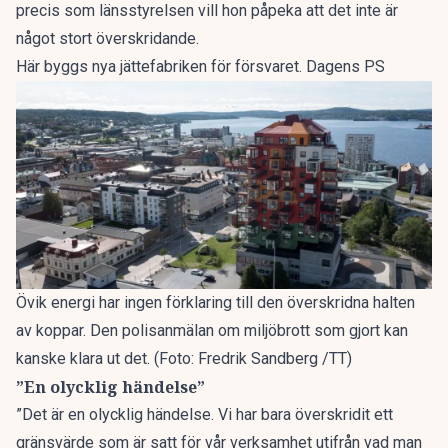
precis som länsstyrelsen vill hon påpeka att det inte är
något stort överskridande.
Här byggs nya jättefabriken för försvaret. Dagens PS
Övik energi har ingen förklaring till den överskridna halten
av koppar. Den polisanmälan om miljöbrott som gjort kan
kanske klara ut det. (Foto: Fredrik Sandberg /TT)
”En olycklig händelse”
”Det är en olycklig händelse. Vi har bara överskridit ett
gränsvärde som är satt för vår verksamhet utifrån vad man