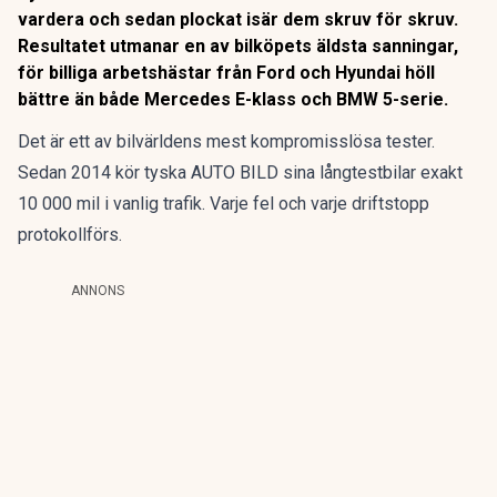
vardera och sedan plockat isär dem skruv för skruv.
Resultatet utmanar en av bilköpets äldsta sanningar,
för billiga arbetshästar från Ford och Hyundai höll
bättre än både Mercedes E-klass och BMW 5-serie.
Det är ett av bilvärldens mest kompromisslösa tester.
Sedan 2014 kör tyska AUTO BILD sina långtestbilar exakt
10 000 mil i vanlig trafik. Varje fel och varje driftstopp
protokollförs.
ANNONS