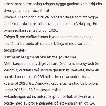
amerikanska techbolag tvingas bygga gaskraftverk erbjuder
Sverige i princip fossilfri el.
Blykalla, Evroc och Studsvik planerar dessutom att bygga
landets första kärnkraftsdrivna datacenter i Nyköping. En
byggansökan väntas under 2026.
Frågan är om elnätet hinner byggas ut och om svenska
hushåll är beredda att dela sin billiga el med världens
techgiganter?
Turbinbolagen skördar miljarderna
Mitt i kaoset finns tydliga vinnare. Siemens Energy och GE
Vernova, världens två största gasturbintillverkare, hade en
samlad orderbok på 169 miljarder dollar under första
kvartalet 2026. GE Vernovas orderingång steg 52 procent
under 2025 till 32,8 miljarder dollar.
Avkastningen på investerat kapital för turbintillverkarna
ökade med 15 procentenheter på ett enda år, enligt IEA.