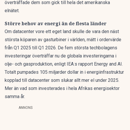
överträffade dem som gick till hela det amerikanska
elnätet.
Större behov av energi än de flesta länder
Om datacenter vore ett eget land skulle de vara den näst
största köparen av gasturbiner i världen, mätt i ordervärde
från Q1 2025 till Q1 2026. De fem största techbolagens
investeringar överträffar nu de globala investeringarna i
olje- och gasproduktion, enligt IEA:s rapport
Energy and AI
.
Totalt pumpades 105 miljarder dollar in i energiinfrastruktur
kopplad till
datacenter som slukar allt mer el
under 2025.
Mer än vad som investerades i hela Afrikas energisektor
samma år.
ANNONS