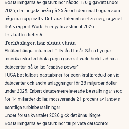
Beställningarna av gasturbiner nådde 130 gigawatt under
2025, den högsta nivån på 25 år och den näst högsta som
någonsin uppmätts. Det visar Internationella energiorganet
IEA:s rapport
World Energy Investment 2026
.
Drivkraften heter AI.
Techbolagen har slutat vänta
Elnäten hänger inte med. Tillstånd tar år. Så nu bygger
amerikanska techbolag egna gaskraftverk direkt vid sina
datacenter, så kallad ”captive power”.
I USA beställdes gasturbiner för egen kraftproduktion vid
datacenter och andra anläggningar för 28 miljarder dollar
under 2025. Enbart datacenterrelaterade beställningar stod
för 14 miljarder dollar, motsvarande 21 procent av landets
samtliga turbinbeställningar.
Under första kvartalet 2026 gick det ännu längre.
Beställningarna av gasturbiner till privata datacenter