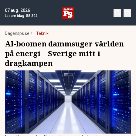
07 aug. 2026
Läsare idag:
58 324
Dagensps.se
Teknik
AI-boomen dammsuger världen
på energi – Sverige mitt i
dragkampen