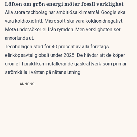
Löften om grön energi möter fossil verklighet
Alla stora techbolag har ambitiösa klimatmål. Google ska
vara koldioxidfritt. Microsoft ska vara koldioxidnegativt.
Meta undersöker
el från rymden
. Men verkligheten ser
annorlunda ut.
Techbolagen stod för 40 procent av alla företags
elinköpsavtal globalt under 2025. De hävdar att de köper
grön el. I praktiken installerar de gaskraftverk som primär
strömkälla i väntan på nätanslutning.
ANNONS