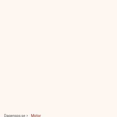
Dagensps.se
Motor