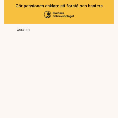
Gör pensionen enklare att förstå och hantera
ANNONS