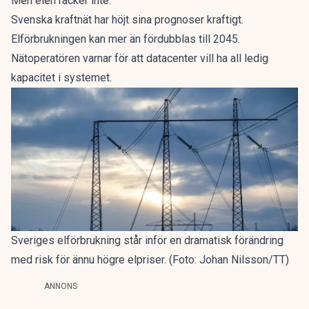
Men elen räcker inte.
Svenska kraftnät har höjt sina prognoser kraftigt.
Elförbrukningen kan mer än fördubblas till 2045.
Nätoperatören varnar för att
datacenter vill ha all ledig
kapacitet
i systemet.
Sveriges elförbrukning står inför en dramatisk förändring
med risk för ännu högre elpriser. (Foto: Johan Nilsson/TT)
ANNONS