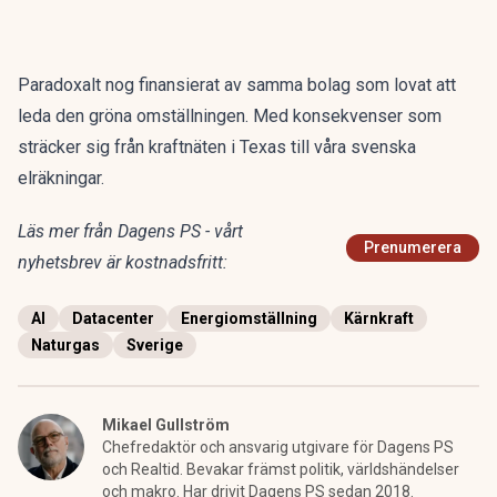
Paradoxalt nog finansierat av samma bolag som lovat att
leda den gröna omställningen. Med konsekvenser som
sträcker sig från kraftnäten i Texas till våra svenska
elräkningar.
Läs mer från Dagens PS - vårt
Prenumerera
nyhetsbrev är kostnadsfritt:
AI
Datacenter
Energiomställning
Kärnkraft
Naturgas
Sverige
Mikael Gullström
Chefredaktör och ansvarig utgivare för Dagens PS
och Realtid. Bevakar främst politik, världshändelser
och makro. Har drivit Dagens PS sedan 2018.