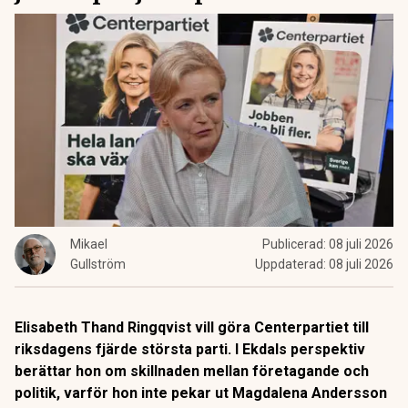
Mikael
Publicerad:
08 juli 2026
Gullström
Uppdaterad:
08 juli 2026
Elisabeth Thand Ringqvist vill göra Centerpartiet till
riksdagens fjärde största parti. I Ekdals perspektiv
berättar hon om skillnaden mellan företagande och
politik, varför hon inte pekar ut Magdalena Andersson