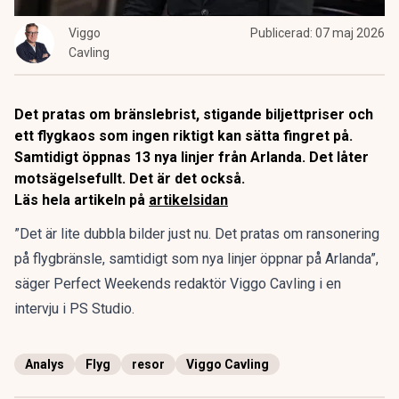
Viggo
Publicerad:
07 maj 2026
Cavling
Det pratas om bränslebrist, stigande biljettpriser och
ett flygkaos som ingen riktigt kan sätta fingret på.
Samtidigt öppnas 13 nya linjer från Arlanda. Det låter
motsägelsefullt. Det är det också.
Läs hela artikeln på
artikelsidan
”Det är lite dubbla bilder just nu. Det pratas om ransonering
på flygbränsle, samtidigt som nya linjer öppnar på Arlanda”,
säger Perfect Weekends redaktör Viggo Cavling i en
intervju i PS Studio.
Analys
Flyg
resor
Viggo Cavling