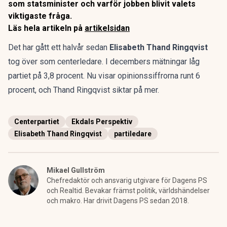
som statsminister och varför jobben blivit valets
viktigaste fråga.
Läs hela artikeln på
artikelsidan
Det har gått ett halvår sedan
Elisabeth Thand Ringqvist
tog över som centerledare. I decembers mätningar låg
partiet på 3,8 procent. Nu visar opinionssiffrorna runt 6
procent, och Thand Ringqvist siktar på mer.
Centerpartiet
Ekdals Perspektiv
Elisabeth Thand Ringqvist
partiledare
Mikael Gullström
Chefredaktör och ansvarig utgivare för Dagens PS
och Realtid. Bevakar främst politik, världshändelser
och makro. Har drivit Dagens PS sedan 2018.