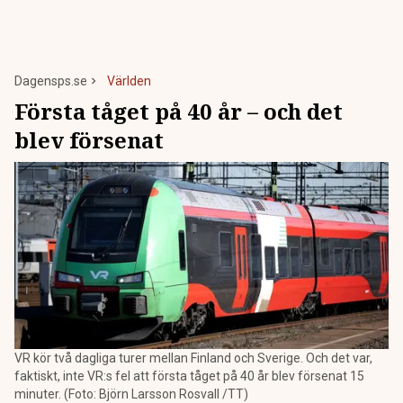
Dagensps.se
Världen
Första tåget på 40 år – och det
blev försenat
VR kör två dagliga turer mellan Finland och Sverige. Och det var,
faktiskt, inte VR:s fel att första tåget på 40 år blev försenat 15
minuter. (Foto: Björn Larsson Rosvall /TT)