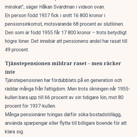
minskat”, säger Håkan Svärdman i videon ovan.
En person född 1937 fick i snitt 16 800 kronor i
pensionsinkomst, motsvarande 68 procent av slutlönen.
Den som är född 1955 får 17 800 kronor – trots betydligt
högre löner. Det innebär att pensionens andel har rasat till
49 procent.
Tjänstepensionen mildrar raset – men räcker
inte
Tjänstepensionen har fördubblats på en generation och
räddar många från fattigdom. Men trots ökningen når 1955-
kullen bara upp till 66 procent av sin tidigare lön, mot 80
procent för 1937-kullen.
Många pensionärer tvingas därför söka bostadstillägg,
använda sparpengar eller flytta till billigare boende för att
klara sig.