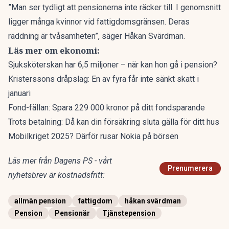
”Man ser tydligt att pensionerna inte räcker till. I genomsnitt
ligger många kvinnor vid fattigdomsgränsen. Deras
räddning är tvåsamheten”, säger Håkan Svärdman.
Läs mer om ekonomi:
Sjuksköterskan har 6,5 miljoner – när kan hon gå i pension?
Kristerssons dråpslag: En av fyra får inte sänkt skatt i
januari
Fond-fällan: Spara 229 000 kronor på ditt fondsparande
Trots betalning: Då kan din försäkring sluta gälla för ditt hus
Mobilkriget 2025? Därför rusar Nokia på börsen
Läs mer från Dagens PS - vårt
Prenumerera
nyhetsbrev är kostnadsfritt:
allmän pension
fattigdom
håkan svärdman
Pension
Pensionär
Tjänstepension