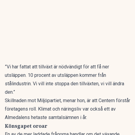
”Vi har fattat att tillväxt är nödvändigt för att få ner
utsläppen. 10 procent av utsläppen kommer från
stålindustrin. Vi vill inte stoppa den tillväxten, vi vill ändra
den.”
Skillnaden mot Miljöpartiet, menar hon, är att Centern förstår
företagens roll. Klimat och näringsliv var också ett av
Almedalens hetaste samtalsämnen
i år.
Könsgapet oroar
En av de mer laddade frågorna handlar om det växande