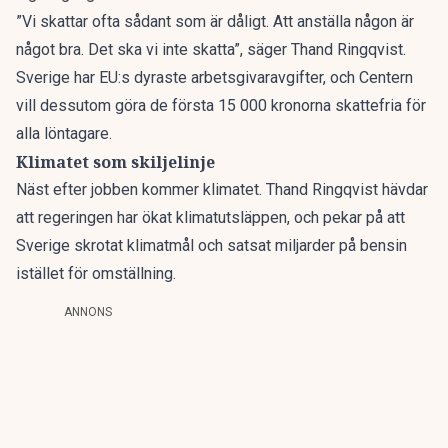
”Vi skattar ofta sådant som är dåligt. Att anställa någon är
något bra. Det ska vi inte skatta”, säger Thand Ringqvist.
Sverige har
EU:s dyraste arbetsgivaravgifter
, och Centern
vill dessutom göra de första 15 000 kronorna skattefria
för
alla löntagare.
Klimatet som skiljelinje
Näst efter jobben kommer klimatet. Thand Ringqvist hävdar
att regeringen har ökat klimatutsläppen, och pekar på att
Sverige
skrotat klimatmål och satsat miljarder på bensin
istället för omställning.
ANNONS