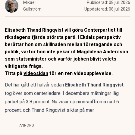
Mikael
Publicerad:
08 juli 2026
Gullström
Uppdaterad:
08 juli 2026
Elisabeth Thand Ringqvist vill göra Centerpartiet till
riksdagens fjärde största parti. I Ekdals perspektiv
berättar hon om skillnaden mellan företagande och
politik, varför hon inte pekar ut Magdalena Andersson
som statsminister och varför jobben blivit valets
viktigaste fråga.
Titta på
videosidan
för en ren videoupplevelse.
Det har gått ett halvår sedan
Elisabeth Thand Ringqvist
tog över som centerledare. I decembers mätningar låg
partiet på 3,8 procent. Nu visar opinionssiffrorna runt 6
procent, och Thand Ringqvist siktar på mer.
ANNONS