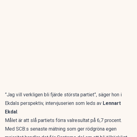
”Jag vill verkligen bli fjärde största partiet”, säger hon i
Ekdals perspektiv, intervjuserien som leds av
Lennart
Ekdal
.
Målet är att slå partiets förra valresultat på 6,7 procent.
Med
SCB:s senaste mätning som ger rödgröna egen