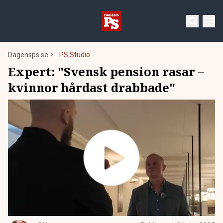
Dagensps.se
PS Studio
Expert: "Svensk pension rasar –
kvinnor hårdast drabbade"