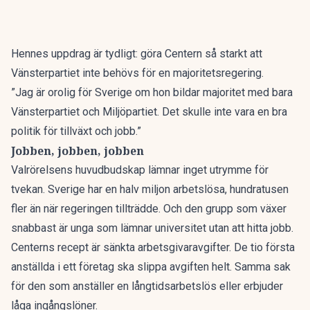
Hennes uppdrag är tydligt: göra Centern så starkt att
Vänsterpartiet inte behövs för en majoritetsregering.
”Jag är orolig för Sverige om hon bildar majoritet med bara
Vänsterpartiet och Miljöpartiet. Det skulle inte vara en bra
politik för tillväxt och jobb.”
Jobben, jobben, jobben
Valrörelsens huvudbudskap lämnar inget utrymme för
tvekan. Sverige har en halv miljon arbetslösa, hundratusen
fler än när regeringen tillträdde. Och den grupp som växer
snabbast är unga som lämnar universitet utan att hitta jobb.
Centerns recept är sänkta arbetsgivaravgifter. De tio första
anställda i ett företag ska slippa avgiften helt. Samma sak
för den som anställer en långtidsarbetslös eller erbjuder
låga ingångslöner.