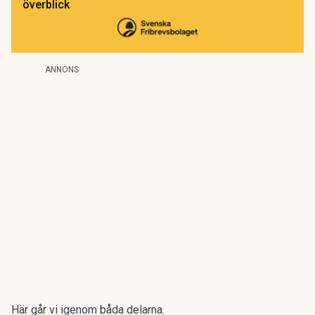
överblick
ANNONS
Här går vi igenom båda delarna.