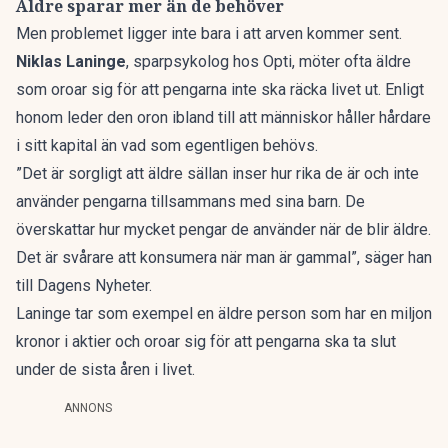
Äldre sparar mer än de behöver
Men problemet ligger inte bara i att
arven kommer sent
.
Niklas Laninge
, sparpsykolog hos Opti, möter ofta äldre
som oroar sig för att pengarna inte ska räcka livet ut. Enligt
honom leder den oron ibland till att
människor håller hårdare
i sitt kapital
än vad som egentligen behövs.
”Det är sorgligt att äldre sällan inser hur rika de är och inte
använder pengarna tillsammans med sina barn. De
överskattar hur mycket pengar de använder när de blir äldre.
Det är svårare att konsumera när man är gammal”, säger han
till
Dagens Nyheter.
Laninge tar som exempel en äldre person som har en miljon
kronor i aktier och oroar sig för att pengarna ska ta slut
under de sista åren i livet.
ANNONS