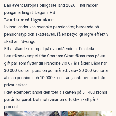
Läs även:
Europas billigaste land 2026 – här räcker
pengarna längst. Dagens PS
Landet med lägst skatt
I vissa länder kan svenska pensionärer, beroende på
pensionstyp och skatteavtal,
få en betydligt lägre effektiv
skatt än i Sverige
.
Ett strålande exempel på ovanstående är Frankrike.
I ett räkneexempel från Sparsam Skatt räknar man på ett
gift par som flyttar till Frankrike vid 67 års ålder. Båda har
30 000 kronor i pension per månad, varav 20 000 kronor är
allmän pension och 10 000 kronor är tjänstepension från
privat sektor.
I det exemplet landar den totala skatten på 51 400 kronor
per år för paret. Det motsvarar en effektiv skatt på 7
procent.