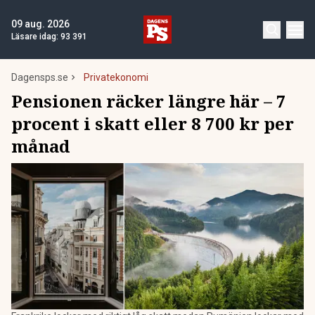
09 aug. 2026
Läsare idag:
93 391
Dagensps.se
Privatekonomi
Pensionen räcker längre här – 7
procent i skatt eller 8 700 kr per
månad