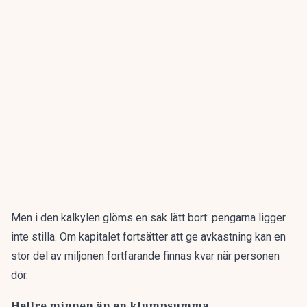
Men i den kalkylen glöms en sak lätt bort: pengarna ligger
inte stilla. Om kapitalet fortsätter att ge avkastning kan en
stor del av miljonen fortfarande finnas kvar när personen
dör.
Hellre minnen än en klumpsumma