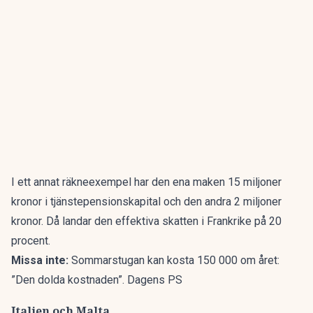
I ett annat räkneexempel har den ena maken 15 miljoner
kronor i tjänstepensionskapital och den andra 2 miljoner
kronor. Då landar den effektiva skatten i Frankrike på 20
procent.
Missa inte:
Sommarstugan kan kosta 150 000 om året:
”Den dolda kostnaden”. Dagens PS
Italien och Malta