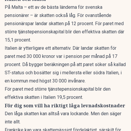
På Malta – ett av de
bästa länderna för svenska
pensionärer
– är skatten också låg. För ovanstående
pensionärspar landar skatten på 12 procent. För paret med
större tjänstepensionskapital blir den effektiva skatten där
15,1 procent.
Italien är ytterligare ett alternativ. Där landar skatten för
paret med 30 000 kronor var i pension per månad på 17
procent. Då bygger beräkningen på att paret söker så kallad
ST-status och bosätter sig i mellersta eller södra Italien, i
en kommun med högst 30 000 invånare.
För paret med större tjänstepensionskapital blir den
effektiva skatten i Italien 19,5 procent.
För dig som vill ha riktigt låga levnadskostnader
Den låga skatten kan alltså vara lockande. Men den säger
inte allt.
Frankrike kan vara skattemässigt fördelaktigt, särskilt för