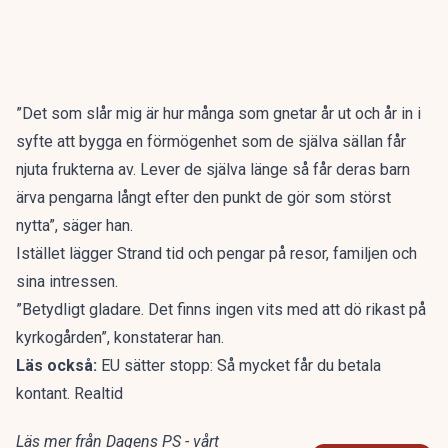
”Det som slår mig är hur många som gnetar år ut och år in i
syfte att bygga en förmögenhet som de själva sällan får
njuta frukterna av. Lever de själva länge så får deras barn
ärva pengarna långt efter den punkt de gör som störst
nytta”, säger han.
Istället lägger Strand tid och pengar på resor, familjen och
sina intressen.
”Betydligt gladare. Det finns ingen vits med att dö rikast på
kyrkogården”, konstaterar han.
Läs också:
EU sätter stopp: Så mycket får du betala
kontant. Realtid
Läs mer från Dagens PS - vårt