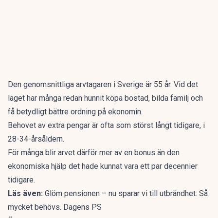
Den genomsnittliga arvtagaren i Sverige
är 55 år
. Vid det
laget har många redan hunnit köpa bostad, bilda familj och
få betydligt bättre ordning på ekonomin.
Behovet av extra pengar är ofta som störst långt tidigare, i
28-34-årsåldern.
För många blir arvet därför mer av en bonus än den
ekonomiska hjälp det hade kunnat vara ett par decennier
tidigare.
Läs även:
Glöm pensionen – nu sparar vi till utbrändhet: Så
mycket behövs. Dagens PS