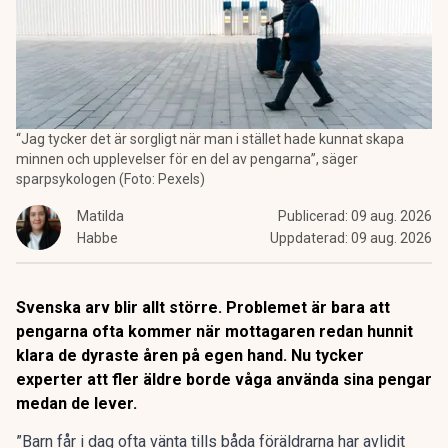
“Jag tycker det är sorgligt när man i stället hade kunnat skapa
minnen och upplevelser för en del av pengarna”, säger
sparpsykologen (Foto: Pexels)
Matilda
Publicerad:
09 aug. 2026
Habbe
Uppdaterad:
09 aug. 2026
Svenska arv blir allt större. Problemet är bara att
pengarna ofta kommer när mottagaren redan hunnit
klara de dyraste åren på egen hand. Nu tycker
experter att fler äldre borde våga använda sina pengar
medan de lever.
”Barn får i dag ofta vänta tills båda föräldrarna har avlidit