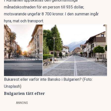
I Rumänien uppskattas den genomsnittliga
månadskostnaden för en person till 935 dollar,
motsvarande ungefär 8 700 kronor. I den summan ingår
hyra, mat och transport.
Bukarest eller varför inte Bansko i Bulgarien? (Foto:
Unsplash)
Bulgarien tätt efter
ANNONS