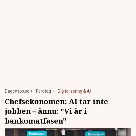
Dagensps.se
Företag
Digitalisering & AI
Chefsekonomen: AI tar inte
jobben – ännu: "Vi är i
bankomatfasen"