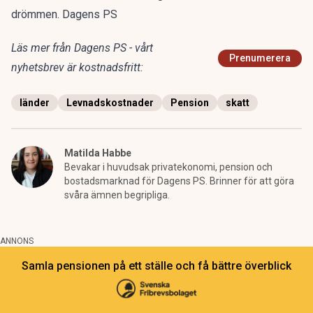
drömmen. Dagens PS
Läs mer från Dagens PS - vårt
Prenumerera
nyhetsbrev är kostnadsfritt:
länder
Levnadskostnader
Pension
skatt
Matilda Habbe
Bevakar i huvudsak privatekonomi, pension och
bostadsmarknad för Dagens PS. Brinner för att göra
svåra ämnen begripliga.
ANNONS
Samla pensionen på ett ställe och få bättre överblick