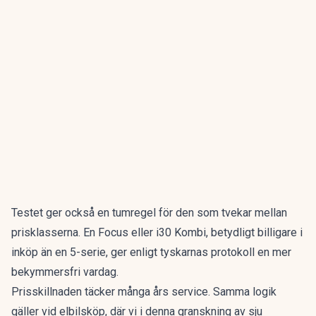
Testet ger också en tumregel för den som tvekar mellan
prisklasserna. En Focus eller i30 Kombi, betydligt billigare i
inköp än en 5-serie, ger enligt tyskarnas protokoll en mer
bekymmersfri vardag.
Prisskillnaden täcker många års service. Samma logik
gäller vid elbilsköp, där vi i denna granskning av
sju