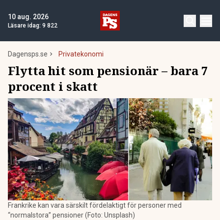
10 aug. 2026
Läsare idag:
9 822
Dagensps.se
Privatekonomi
Flytta hit som pensionär – bara 7
procent i skatt
Frankrike kan vara särskilt fördelaktigt för personer med
“normalstora” pensioner (Foto: Unsplash)