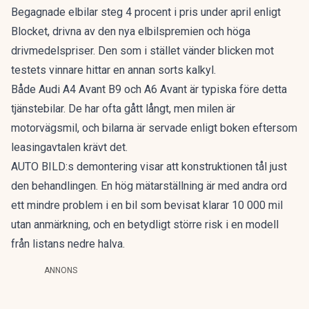
Begagnade elbilar
steg 4 procent
i pris under april enligt
Blocket, drivna av den nya elbilspremien och höga
drivmedelspriser. Den som i stället vänder blicken mot
testets vinnare hittar en annan sorts kalkyl.
Både Audi A4 Avant B9 och A6 Avant är typiska före detta
tjänstebilar. De har ofta gått långt, men milen är
motorvägsmil, och bilarna är servade enligt boken eftersom
leasingavtalen krävt det.
AUTO BILD:s demontering visar att konstruktionen tål just
den behandlingen. En hög mätarställning är med andra ord
ett mindre problem i en bil som bevisat klarar 10 000 mil
utan anmärkning, och en betydligt större risk i en modell
från listans nedre halva.
ANNONS