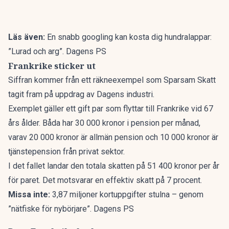
Läs även:
En snabb googling kan kosta dig hundralappar:
”Lurad och arg”. Dagens PS
Frankrike sticker ut
Siffran kommer från ett räkneexempel som Sparsam Skatt
tagit fram på uppdrag av
Dagens industri
.
Exemplet gäller ett gift par som flyttar till Frankrike vid 67
års ålder. Båda har 30 000 kronor i pension per månad,
varav 20 000 kronor är allmän pension och 10 000 kronor är
tjänstepension från privat sektor.
I det fallet landar den totala skatten på 51 400 kronor per år
för paret. Det motsvarar en effektiv skatt på 7 procent.
Missa inte:
3,87 miljoner kortuppgifter stulna – genom
”nätfiske för nybörjare”. Dagens PS