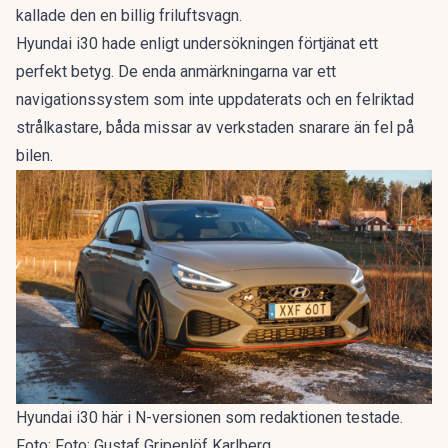
kallade den en
billig friluftsvagn
.
Hyundai i30 hade enligt undersökningen förtjänat ett
perfekt betyg. De enda anmärkningarna var ett
navigationssystem som inte uppdaterats och en felriktad
strålkastare, båda missar av verkstaden snarare än fel på
bilen.
Hyundai i30 här i N-versionen som redaktionen testade.
Foto: Foto: Gustaf Gripenlöf Karlberg