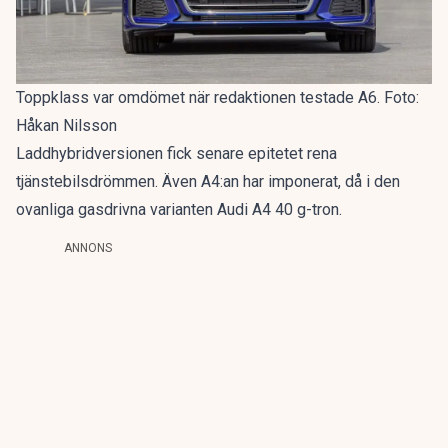
Toppklass var omdömet när redaktionen testade A6. Foto:
Håkan Nilsson
Laddhybridversionen fick senare epitetet
rena
tjänstebilsdrömmen
. Även A4:an har imponerat, då i den
ovanliga gasdrivna varianten
Audi A4 40 g-tron
.
ANNONS