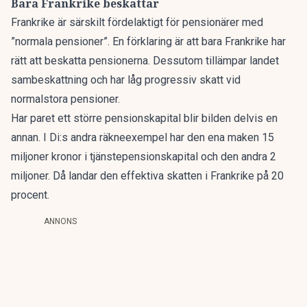
Bara Frankrike beskattar
Frankrike är särskilt fördelaktigt för pensionärer med
”normala pensioner”. En förklaring är att bara Frankrike har
rätt att beskatta pensionerna. Dessutom tillämpar landet
sambeskattning och har låg progressiv skatt vid
normalstora pensioner.
Har paret ett större pensionskapital blir bilden delvis en
annan. I Di:s andra räkneexempel har den ena maken 15
miljoner kronor i tjänstepensionskapital och den andra 2
miljoner. Då landar den effektiva skatten i Frankrike på 20
procent.
ANNONS