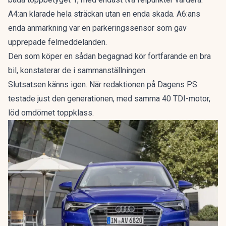
A4:an klarade hela sträckan utan en enda skada. A6:ans
enda anmärkning var en parkeringssensor som gav
upprepade felmeddelanden.
Den som köper en sådan begagnad kör fortfarande en bra
bil, konstaterar de i sammanställningen.
Slutsatsen känns igen. När redaktionen på Dagens PS
testade just den generationen, med samma 40 TDI-motor,
löd omdömet
toppklass
.