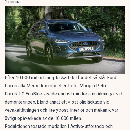
1 minus.
Efter 10 000 mil och nerplockad del för del så slår Ford
Focus alla Mercedes modeller. Foto: Morgan Petri
Focus 2.0 EcoBlue visade endast mindre anmärkningar vid
demonteringen, bland annat ett visst oljeläckage vid
vevaxeltätningen och lite ytrost. Interiör och mekanik var i
övrigt opåverkade av de 10 000 milen.
Redaktionen testade modellen i Active-utförande och