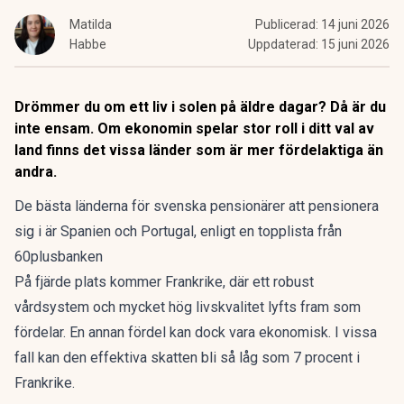
Matilda
Publicerad:
14 juni 2026
Habbe
Uppdaterad:
15 juni 2026
Drömmer du om ett liv i solen på äldre dagar? Då är du
inte ensam. Om ekonomin spelar stor roll i ditt val av
land finns det vissa länder som är mer fördelaktiga än
andra.
De bästa länderna för svenska pensionärer att pensionera
sig i är Spanien och Portugal,
enligt en topplista från
60plusbanken
På fjärde plats kommer Frankrike, där ett robust
vårdsystem och mycket hög livskvalitet lyfts fram som
fördelar. En annan fördel kan dock vara ekonomisk. I vissa
fall kan den effektiva skatten bli så låg som 7 procent i
Frankrike.