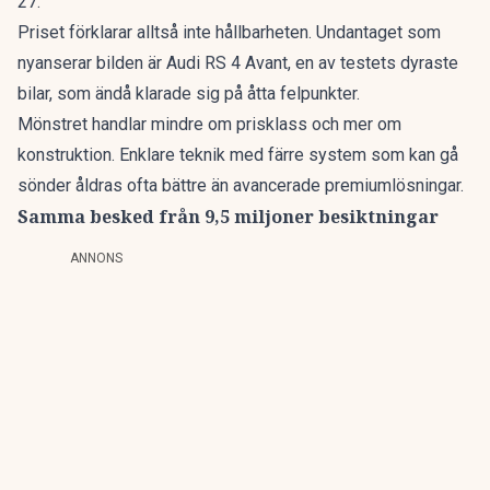
27.
Priset förklarar alltså inte hållbarheten. Undantaget som
nyanserar bilden är Audi RS 4 Avant, en av testets dyraste
bilar, som ändå klarade sig på åtta felpunkter.
Mönstret handlar mindre om prisklass och mer om
konstruktion. Enklare teknik med färre system som kan gå
sönder åldras ofta bättre än avancerade premiumlösningar.
Samma besked från 9,5 miljoner besiktningar
ANNONS