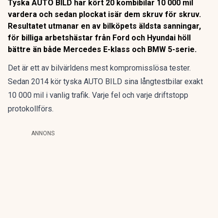
Tyska AUTO BILD har kört 20 kombibilar 10 000 mil
vardera och sedan plockat isär dem skruv för skruv.
Resultatet utmanar en av bilköpets äldsta sanningar,
för billiga arbetshästar från Ford och Hyundai höll
bättre än både Mercedes E-klass och BMW 5-serie.
Det är ett av bilvärldens mest kompromisslösa tester.
Sedan 2014 kör tyska AUTO BILD sina långtestbilar exakt
10 000 mil i vanlig trafik. Varje fel och varje driftstopp
protokollförs.
ANNONS