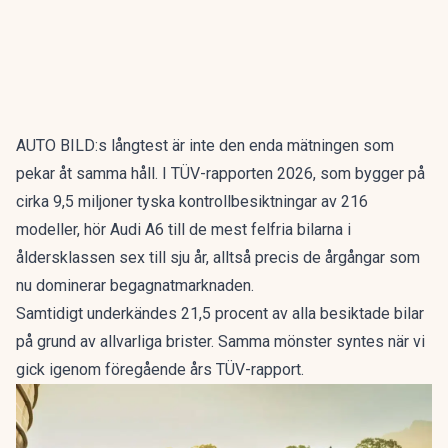
AUTO BILD:s långtest är inte den enda mätningen som
pekar åt samma håll. I
TÜV-rapporten 2026
, som bygger på
cirka 9,5 miljoner tyska kontrollbesiktningar av 216
modeller, hör Audi A6 till de mest felfria bilarna i
åldersklassen sex till sju år, alltså precis de årgångar som
nu dominerar begagnatmarknaden.
Samtidigt underkändes 21,5 procent av alla besiktade bilar
på grund av allvarliga brister. Samma mönster syntes när vi
gick igenom
föregående års TÜV-rapport
.