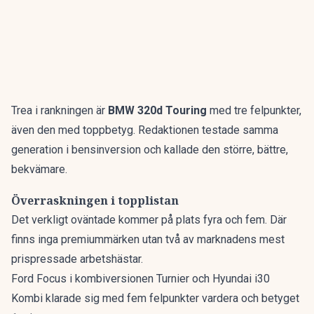
Trea i rankningen är
BMW 320d Touring
med tre felpunkter,
även den med toppbetyg. Redaktionen testade samma
generation i bensinversion och kallade den
större, bättre,
bekvämare
.
Överraskningen i topplistan
Det verkligt oväntade kommer på plats fyra och fem. Där
finns inga premiummärken utan två av marknadens mest
prispressade arbetshästar.
Ford Focus i kombiversionen Turnier och Hyundai i30
Kombi klarade sig med fem felpunkter vardera och betyget