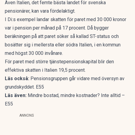
Även Italien, det femte bästa landet för svenska
pensionärer, kan vara fördelaktigt.
I Di:s exempel landar skatten för paret med 30 000 kronor
var i pension per månad på 17 procent. Då bygger
beräkningen på att paret söker så kallad ST-status och
bosätter sig i mellersta eller södra Italien, i en kommun
med högst 30 000 invånare.
För paret med större tjänstepensionskapital blir den
effektiva skatten i Italien 19,5 procent.
Läs också:
Pensionsgruppen går vidare med översyn av
grundskyddet. E55
Läs även:
Mindre bostad, mindre kostnader? Inte alltid –
E55
ANNONS