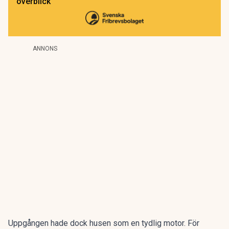
överblick
ANNONS
Uppgången hade dock husen som en tydlig motor. För