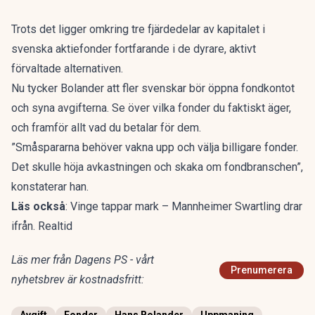
Trots det ligger omkring tre fjärdedelar av kapitalet i
svenska aktiefonder fortfarande i de dyrare, aktivt
förvaltade alternativen.
Nu tycker Bolander att fler svenskar bör öppna fondkontot
och syna avgifterna. Se över vilka fonder du faktiskt äger,
och framför allt vad du betalar för dem.
”Småspararna behöver vakna upp och välja billigare fonder.
Det skulle höja avkastningen och skaka om fondbranschen”,
konstaterar han.
Läs också
:
Vinge tappar mark – Mannheimer Swartling drar
ifrån. Realtid
Läs mer från Dagens PS - vårt
Prenumerera
nyhetsbrev är kostnadsfritt: