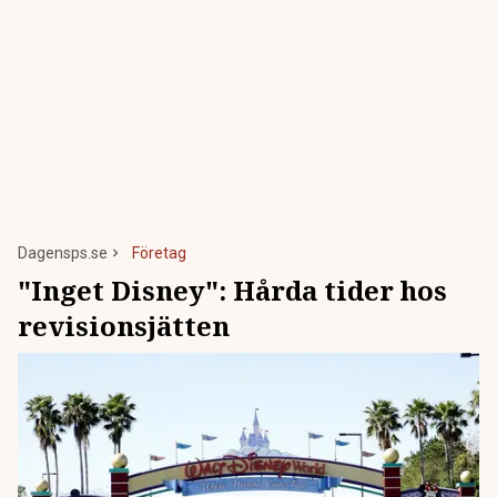
Dagensps.se
Företag
"Inget Disney": Hårda tider hos
revisionsjätten