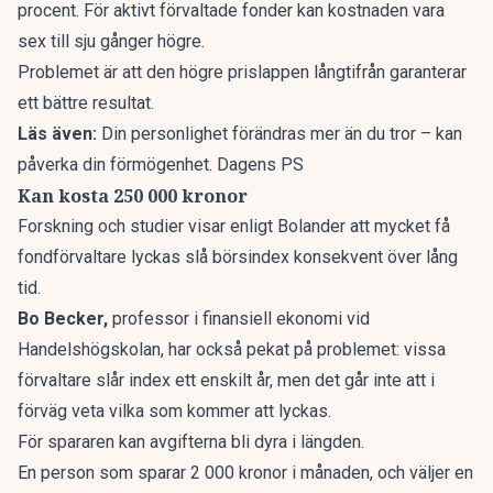
procent. För aktivt förvaltade fonder kan kostnaden vara
sex till sju gånger högre.
Problemet är att den högre prislappen långtifrån garanterar
ett bättre resultat.
Läs även:
Din personlighet förändras mer än du tror – kan
påverka din förmögenhet. Dagens PS
Kan kosta 250 000 kronor
Forskning och studier visar enligt Bolander att mycket få
fondförvaltare lyckas slå börsindex konsekvent över lång
tid.
Bo Becker,
professor i finansiell ekonomi vid
Handelshögskolan, har också pekat på problemet: vissa
förvaltare slår index ett enskilt år, men det går inte att i
förväg veta vilka som kommer att lyckas.
För spararen kan avgifterna bli dyra i längden.
En person som sparar 2 000 kronor i månaden, och väljer en