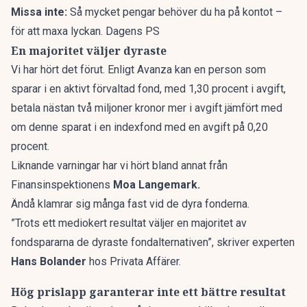
Missa inte:
Så mycket pengar behöver du ha på kontot –
för att maxa lyckan. Dagens PS
En majoritet väljer dyraste
Vi har hört det förut.
Enligt Avanza kan
en person som
sparar i en aktivt förvaltad fond, med 1,30 procent i avgift,
betala nästan två miljoner kronor mer i avgift jämfört med
om denne sparat i en indexfond med en avgift på 0,20
procent.
Liknande varningar har vi hört bland annat
från
Finansinspektionens
Moa Langemark
.
Ändå klamrar sig många fast vid de dyra fonderna.
”Trots ett mediokert resultat väljer en majoritet av
fondspararna de dyraste fondalternativen”, skriver experten
Hans Bolander
hos
Privata Affärer.
Hög prislapp garanterar inte ett bättre resultat