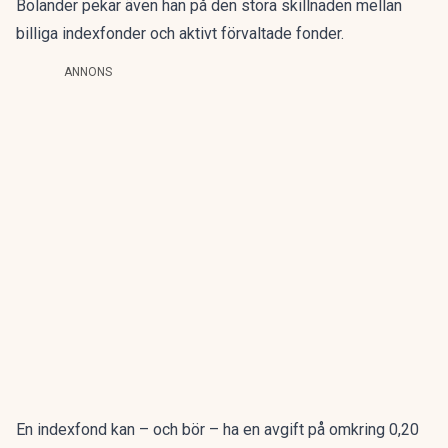
Bolander pekar även han på den stora skillnaden mellan
billiga indexfonder och aktivt förvaltade fonder.
ANNONS
En indexfond kan –
och bör
– ha en avgift på omkring 0,20