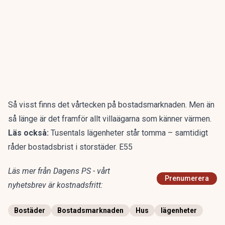
Så visst finns det vårtecken på bostadsmarknaden. Men än
så länge är det framför allt villaägarna som känner värmen.
Läs också:
Tusentals lägenheter står tomma – samtidigt
råder bostadsbrist i storstäder. E55
Läs mer från Dagens PS - vårt
Prenumerera
nyhetsbrev är kostnadsfritt:
Bostäder
Bostadsmarknaden
Hus
lägenheter