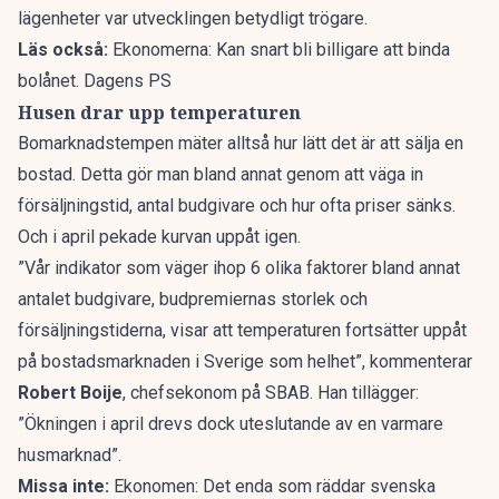
lägenheter var utvecklingen betydligt trögare.
Läs också:
Ekonomerna: Kan snart bli billigare att binda
bolånet. Dagens PS
Husen drar upp temperaturen
Bomarknadstempen mäter alltså hur lätt det är att sälja en
bostad. Detta gör man bland annat genom att väga in
försäljningstid, antal budgivare och hur ofta priser sänks.
Och i april pekade kurvan uppåt igen.
”Vår indikator som väger ihop 6 olika faktorer bland annat
antalet budgivare, budpremiernas storlek och
försäljningstiderna, visar att temperaturen fortsätter uppåt
på bostadsmarknaden i Sverige som helhet”, kommenterar
Robert Boije
, chefsekonom på SBAB. Han tillägger:
”Ökningen i april drevs dock uteslutande av en varmare
husmarknad”.
Missa inte:
Ekonomen: Det enda som räddar svenska