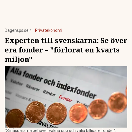
Dagensps.se
Privatekonomi
Experten till svenskarna: Se över
era fonder – "förlorat en kvarts
miljon"
"Småspararna behöver vakna upp och välja billigare fonder",