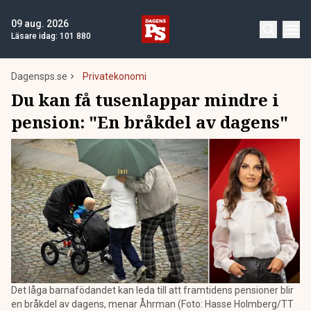
09 aug. 2026
Läsare idag:
101 880
Dagensps.se
Privatekonomi
Du kan få tusenlappar mindre i
pension: "En bråkdel av dagens"
Det låga barnafödandet kan leda till att framtidens pensioner blir
en bråkdel av dagens, menar Åhrman (Foto: Hasse Holmberg/TT