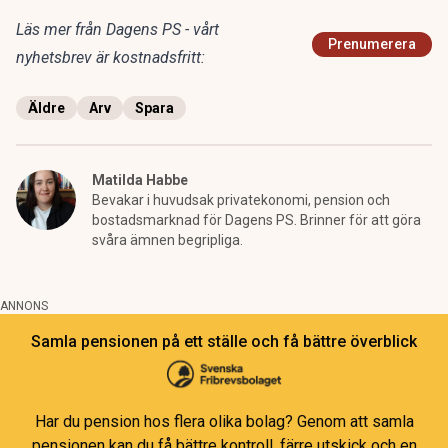
Läs mer från Dagens PS - vårt
Prenumerera
nyhetsbrev är kostnadsfritt:
Äldre
Arv
Spara
Matilda Habbe
Bevakar i huvudsak privatekonomi, pension och
bostadsmarknad för Dagens PS. Brinner för att göra
svåra ämnen begripliga.
ANNONS
Samla pensionen på ett ställe och få bättre överblick
Har du pension hos flera olika bolag? Genom att samla
pensionen kan du få bättre kontroll, färre utskick och en