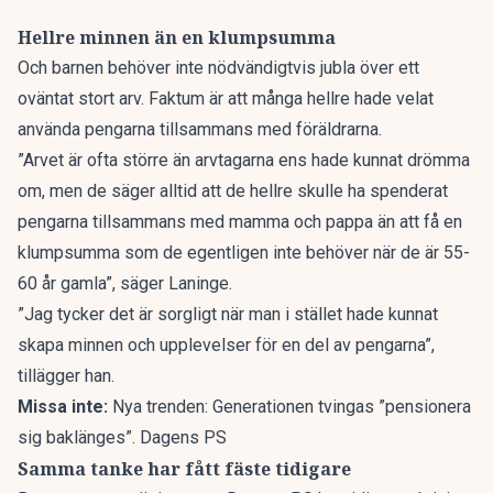
Hellre minnen än en klumpsumma
Och barnen behöver inte nödvändigtvis jubla över ett
oväntat stort arv. Faktum är att många hellre hade velat
använda pengarna tillsammans med föräldrarna.
”Arvet är ofta större än arvtagarna ens hade kunnat drömma
om, men de säger alltid att de hellre skulle ha spenderat
pengarna tillsammans med mamma och pappa än att få en
klumpsumma som de egentligen inte behöver när de är 55-
60 år gamla”, säger Laninge.
”Jag tycker det är sorgligt när man i stället hade kunnat
skapa minnen och upplevelser för en del av pengarna”,
tillägger han.
Missa inte:
Nya trenden: Generationen tvingas ”pensionera
sig baklänges”. Dagens PS
Samma tanke har fått fäste tidigare