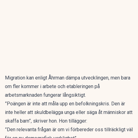
Migration kan enligt Åhrman dämpa utvecklingen, men bara
om fler kommer i arbete och etableringen på
arbetsmarknaden fungerar långsiktigt.
”Poängen är inte att måla upp en befolkningskris. Den är
inte heller att skuldbelägga unga eller säga åt människor att
skaffa barn”, skriver hon. Hon tillägger:
”Den relevanta frågan är om vi förbereder oss tillräckligt väl