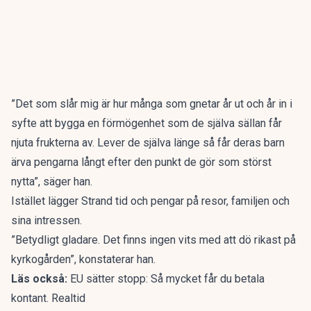
”Det som slår mig är hur många som gnetar år ut och år in i
syfte att bygga en förmögenhet som de själva sällan får
njuta frukterna av. Lever de själva länge så får deras barn
ärva pengarna långt efter den punkt de gör som störst
nytta”, säger han.
Istället lägger Strand tid och pengar på resor, familjen och
sina intressen.
”Betydligt gladare. Det finns ingen vits med att dö rikast på
kyrkogården”, konstaterar han.
Läs också:
EU sätter stopp: Så mycket får du betala
kontant. Realtid