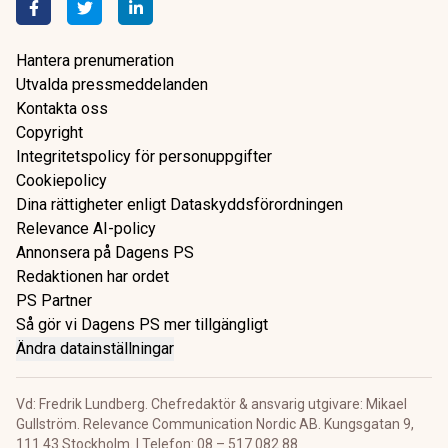
Hantera prenumeration
Utvalda pressmeddelanden
Kontakta oss
Copyright
Integritetspolicy för personuppgifter
Cookiepolicy
Dina rättigheter enligt Dataskyddsförordningen
Relevance AI-policy
Annonsera på Dagens PS
Redaktionen har ordet
PS Partner
Så gör vi Dagens PS mer tillgängligt
Ändra datainställningar
Vd: Fredrik Lundberg. Chefredaktör & ansvarig utgivare: Mikael
Gullström. Relevance Communication Nordic AB. Kungsgatan 9,
111 43 Stockholm. | Telefon: 08 – 517 082 88