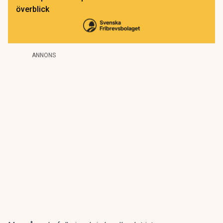
överblick
ANNONS