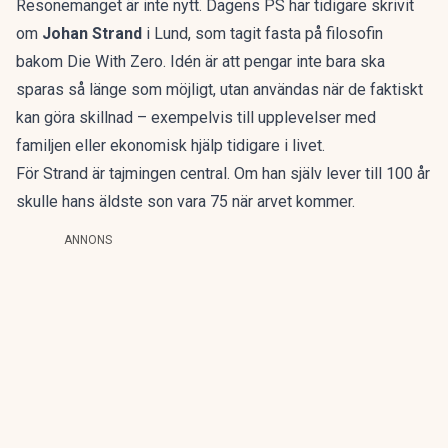
Resonemanget är inte nytt.
Dagens PS har tidigare skrivit
om
Johan Strand
i Lund, som tagit fasta på filosofin
bakom
Die With Zero
. Idén är att pengar inte bara ska
sparas så länge som möjligt, utan användas när de faktiskt
kan göra skillnad – exempelvis till upplevelser med
familjen eller ekonomisk hjälp tidigare i livet.
För Strand är tajmingen central. Om han själv lever till 100 år
skulle hans äldste son vara 75 när arvet kommer.
ANNONS