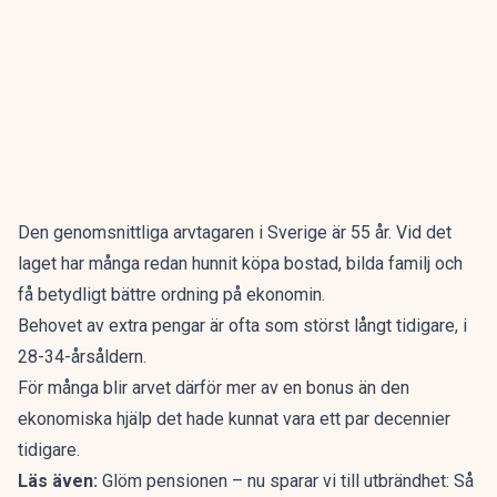
Den genomsnittliga arvtagaren i Sverige
är 55 år
. Vid det
laget har många redan hunnit köpa bostad, bilda familj och
få betydligt bättre ordning på ekonomin.
Behovet av extra pengar är ofta som störst långt tidigare, i
28-34-årsåldern.
För många blir arvet därför mer av en bonus än den
ekonomiska hjälp det hade kunnat vara ett par decennier
tidigare.
Läs även:
Glöm pensionen – nu sparar vi till utbrändhet: Så