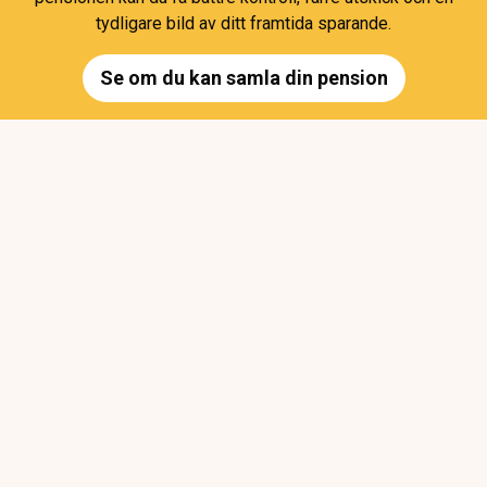
tydligare bild av ditt framtida sparande.
Se om du kan samla din pension