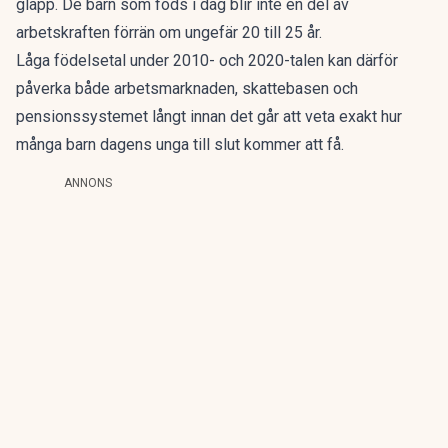
glapp. De barn som föds i dag blir inte en del av
arbetskraften förrän om ungefär 20 till 25 år.
Låga födelsetal under 2010- och 2020-talen kan därför
påverka både arbetsmarknaden, skattebasen och
pensionssystemet långt innan det går att veta exakt hur
många barn dagens unga till slut kommer att få.
ANNONS