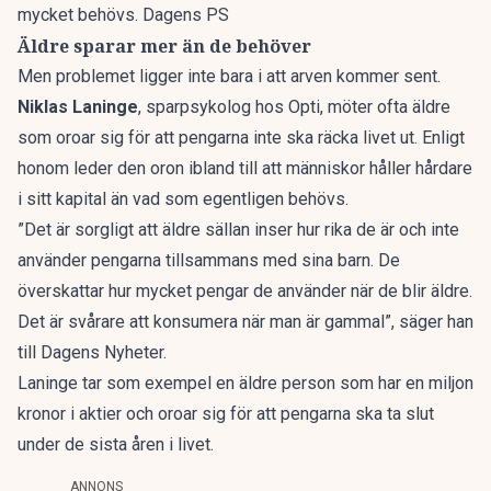
mycket behövs. Dagens PS
Äldre sparar mer än de behöver
Men problemet ligger inte bara i att
arven kommer sent
.
Niklas Laninge
, sparpsykolog hos Opti, möter ofta äldre
som oroar sig för att pengarna inte ska räcka livet ut. Enligt
honom leder den oron ibland till att
människor håller hårdare
i sitt kapital
än vad som egentligen behövs.
”Det är sorgligt att äldre sällan inser hur rika de är och inte
använder pengarna tillsammans med sina barn. De
överskattar hur mycket pengar de använder när de blir äldre.
Det är svårare att konsumera när man är gammal”, säger han
till
Dagens Nyheter.
Laninge tar som exempel en äldre person som har en miljon
kronor i aktier och oroar sig för att pengarna ska ta slut
under de sista åren i livet.
ANNONS