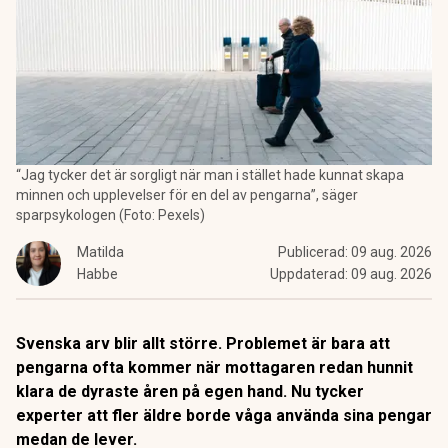
“Jag tycker det är sorgligt när man i stället hade kunnat skapa
minnen och upplevelser för en del av pengarna”, säger
sparpsykologen (Foto: Pexels)
Matilda
Publicerad:
09 aug. 2026
Habbe
Uppdaterad:
09 aug. 2026
Svenska arv blir allt större. Problemet är bara att
pengarna ofta kommer när mottagaren redan hunnit
klara de dyraste åren på egen hand. Nu tycker
experter att fler äldre borde våga använda sina pengar
medan de lever.