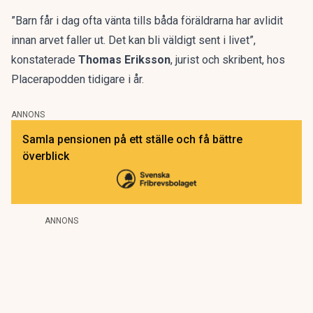
”Barn får i dag ofta vänta tills båda föräldrarna har avlidit
innan arvet faller ut. Det kan bli väldigt sent i livet”,
konstaterade
Thomas Eriksson
, jurist och skribent,
hos
Placerapodden tidigare i år.
ANNONS
Samla pensionen på ett ställe och få bättre
överblick
ANNONS