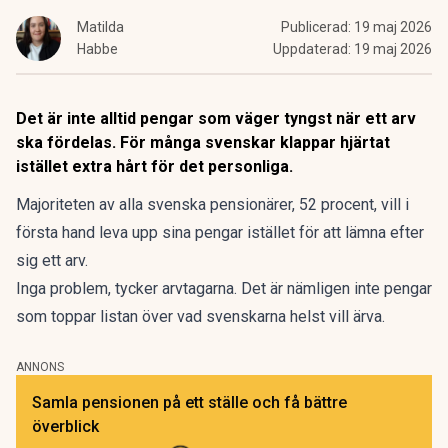
Matilda
Publicerad:
19 maj 2026
Habbe
Uppdaterad:
19 maj 2026
Det är inte alltid pengar som väger tyngst när ett arv
ska fördelas. För många svenskar klappar hjärtat
istället extra hårt för det personliga.
Majoriteten av alla svenska pensionärer
, 52 procent, vill i
första hand leva upp sina pengar istället för att lämna efter
sig ett arv.
Inga problem, tycker arvtagarna. Det är nämligen inte pengar
som toppar listan över vad svenskarna helst vill ärva.
ANNONS
Samla pensionen på ett ställe och få bättre
överblick