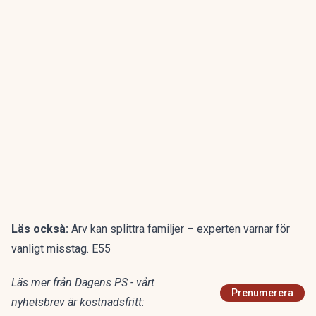
Läs också:
Arv kan splittra familjer – experten varnar för
vanligt misstag. E55
Läs mer från Dagens PS - vårt
Prenumerera
nyhetsbrev är kostnadsfritt: