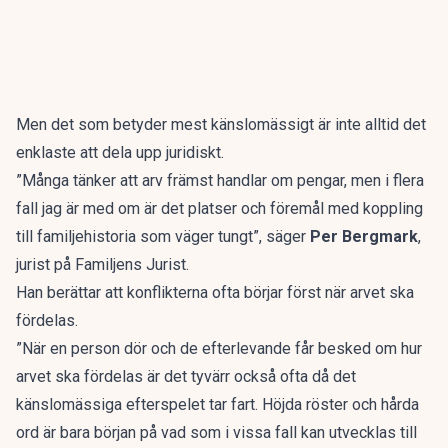
Men det som betyder mest känslomässigt är inte alltid det
enklaste att dela upp juridiskt.
”Många tänker att arv främst handlar om pengar, men i flera
fall jag är med om är det platser och föremål med koppling
till familjehistoria som väger tungt”, säger
Per Bergmark
,
jurist på Familjens Jurist.
Han berättar att
konflikterna ofta börjar
först när arvet ska
fördelas.
”När en person dör och de efterlevande får besked om hur
arvet ska fördelas är det tyvärr också ofta då det
känslomässiga efterspelet tar fart. Höjda röster och hårda
ord är bara början på vad som i vissa fall kan utvecklas till