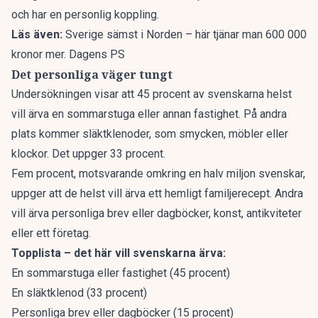
och har en personlig koppling.
Läs även:
Sverige sämst i Norden – här tjänar man 600 000
kronor mer. Dagens PS
Det personliga väger tungt
Undersökningen visar att 45 procent av svenskarna helst
vill
ärva en sommarstuga eller annan fastighet
. På andra
plats kommer släktklenoder, som smycken, möbler eller
klockor. Det uppger 33 procent.
Fem procent, motsvarande omkring en halv miljon svenskar,
uppger att de helst vill ärva ett hemligt familjerecept. Andra
vill ärva personliga brev eller dagböcker, konst, antikviteter
eller ett företag.
Topplista – det här vill svenskarna ärva:
En sommarstuga eller fastighet (45 procent)
En släktklenod (33 procent)
Personliga brev eller dagböcker (15 procent)