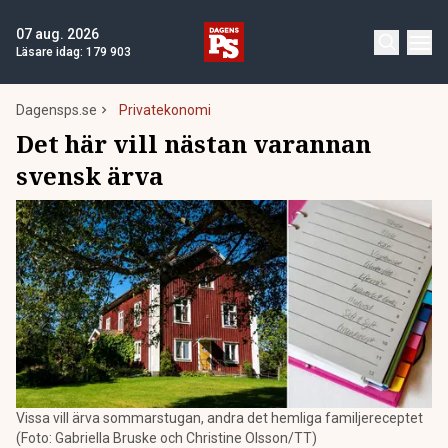
07 aug. 2026
Läsare idag:
179 903
Dagensps.se
Privatekonomi
Det här vill nästan varannan
svensk ärva
Vissa vill ärva sommarstugan, andra det hemliga familjereceptet
(Foto: Gabriella Bruske och Christine Olsson/TT)