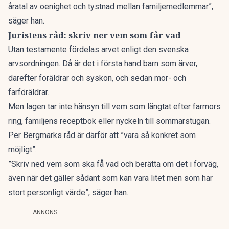
åratal av oenighet och tystnad mellan familjemedlemmar”,
säger han.
Juristens råd: skriv ner vem som får vad
Utan testamente fördelas arvet
enligt den svenska
arvsordningen
. Då är det i första hand barn som ärver,
därefter föräldrar och syskon, och sedan mor- och
farföräldrar.
Men lagen tar inte hänsyn till vem som längtat efter farmors
ring, familjens receptbok eller nyckeln till sommarstugan.
Per Bergmarks råd är därför att ”vara så konkret som
möjligt”.
”Skriv ned vem som ska få vad och berätta om det i förväg,
även när det gäller sådant som kan vara litet men som har
stort personligt värde”, säger han.
ANNONS