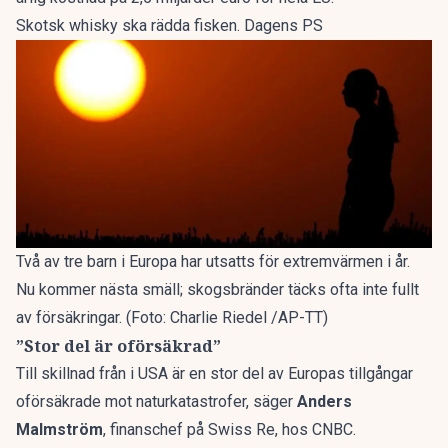
Skotsk whisky ska rädda fisken. Dagens PS
Två av tre barn i Europa har utsatts för extremvärmen i år.
Nu kommer nästa smäll; skogsbränder täcks ofta inte fullt
av försäkringar. (Foto: Charlie Riedel /AP-TT)
”Stor del är oförsäkrad”
Till skillnad från i USA är en stor del av Europas tillgångar
oförsäkrade mot naturkatastrofer, säger
Anders
Malmström
, finanschef på Swiss Re, hos CNBC.