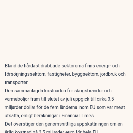
Bland de hårdast drabbade sektorerna finns energi- och
försörjningssektorn, fastigheter, byggsektorn, jordbruk och
transporter.
Den sammanlagda kostnaden för skogsbränder och
värmeböljor fram till slutet av juli uppgick till cirka 3,5
miljarder dollar för de fem länderna inom EU som var mest
utsatta, enligt beräkningar i Financial Times.
Det överstiger den genomsnittliga uppskattningen om en
årlig kostnad på 2,5 miljarder euro för hela EU.