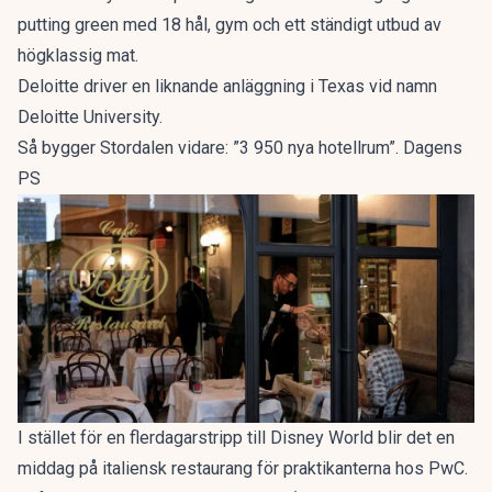
putting green med 18 hål, gym och ett ständigt utbud av
högklassig mat.
Deloitte driver en liknande anläggning i Texas vid namn
Deloitte University.
Så bygger Stordalen vidare: ”3 950 nya hotellrum”. Dagens
PS
I stället för en flerdagarstripp till Disney World blir det en
middag på italiensk restaurang för praktikanterna hos PwC.