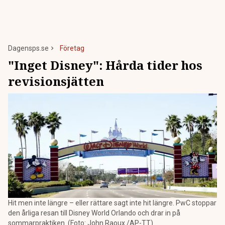
Dagensps.se
Företag
"Inget Disney": Hårda tider hos
revisionsjätten
Hit men inte längre – eller rättare sagt inte hit längre. PwC stoppar
den årliga resan till Disney World Orlando och drar in på
sommarpraktiken. (Foto: John Raoux /AP-TT)