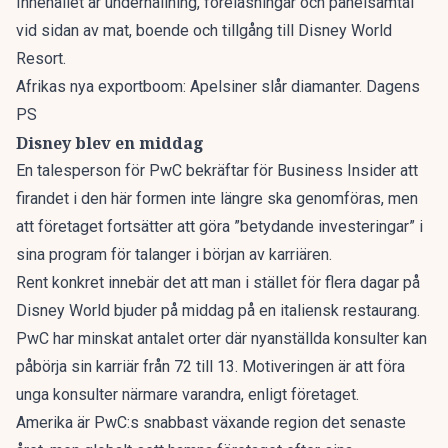
Innehållet är underhållning, föreläsningar och panelsamtal
vid sidan av mat, boende och tillgång till Disney World
Resort.
Afrikas nya exportboom: Apelsiner slår diamanter. Dagens
PS
Disney blev en middag
En talesperson för PwC bekräftar för
Business Insider
att
firandet i den här formen inte längre ska genomföras, men
att företaget fortsätter att göra ”betydande investeringar” i
sina program för talanger i början av karriären.
Rent konkret innebär det att man i stället för flera dagar på
Disney World bjuder på middag på en italiensk restaurang.
PwC har minskat antalet orter där nyanställda konsulter kan
påbörja sin karriär från 72 till 13. Motiveringen är att föra
unga konsulter närmare varandra, enligt företaget.
Amerika är PwC:s snabbast växande region det senaste