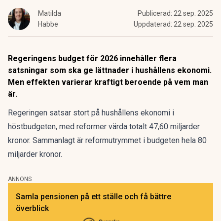
Matilda
Publicerad:
22 sep. 2025
Habbe
Uppdaterad:
22 sep. 2025
Regeringens budget för 2026 innehåller flera
satsningar som ska ge lättnader i hushållens ekonomi.
Men effekten varierar kraftigt beroende på vem man
är.
Regeringen satsar stort på hushållens ekonomi i
höstbudgeten
, med reformer värda totalt 47,60 miljarder
kronor. Sammanlagt är reformutrymmet i budgeten hela 80
miljarder kronor.
ANNONS
Samla pensionen på ett ställe och få bättre
överblick