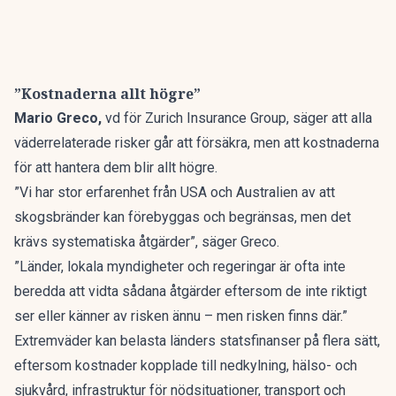
”Kostnaderna allt högre”
Mario Greco,
vd för Zurich Insurance Group, säger att alla
väderrelaterade risker går att försäkra, men att kostnaderna
för att hantera dem blir allt högre.
”Vi har stor erfarenhet från USA och Australien av att
skogsbränder kan förebyggas och begränsas, men det
krävs systematiska åtgärder”, säger Greco.
”Länder, lokala myndigheter och regeringar är ofta inte
beredda att vidta sådana åtgärder eftersom de inte riktigt
ser eller känner av risken ännu – men risken finns där.”
Extremväder kan belasta länders statsfinanser på flera sätt,
eftersom kostnader kopplade till nedkylning, hälso- och
sjukvård, infrastruktur för nödsituationer, transport och