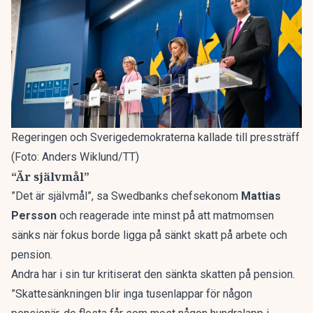
Regeringen och Sverigedemokraterna kallade till pressträff
(Foto: Anders Wiklund/TT)
“Är självmål”
”Det är självmål”, sa Swedbanks chefsekonom
Mattias
Persson
och reagerade inte minst på att
matmomsen
sänks
när fokus borde ligga på sänkt skatt på arbete och
pension.
Andra har i sin tur kritiserat den sänkta skatten på pension.
”Skattesänkningen blir inga tusenlappar för någon