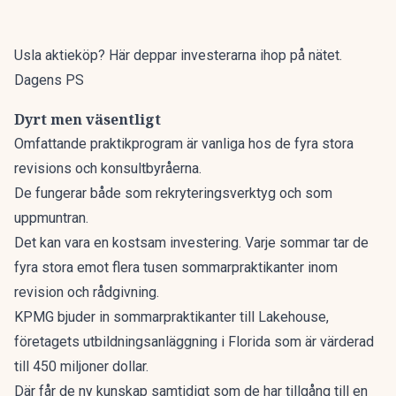
Usla aktieköp? Här deppar investerarna ihop på nätet.
Dagens PS
Dyrt men väsentligt
Omfattande praktikprogram är vanliga hos de fyra stora
revisions och konsultbyråerna.
De fungerar både som rekryteringsverktyg och som
uppmuntran.
Det kan vara en kostsam investering. Varje sommar tar de
fyra stora emot flera tusen sommarpraktikanter inom
revision och rådgivning.
KPMG bjuder in sommarpraktikanter till Lakehouse,
företagets utbildningsanläggning i Florida som är värderad
till 450 miljoner dollar.
Där får de ny kunskap samtidigt som de har tillgång till en