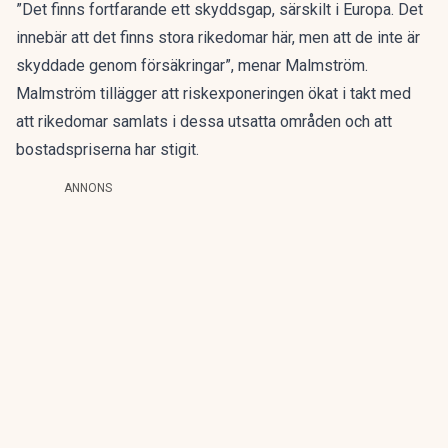
”Det finns fortfarande ett skyddsgap, särskilt i Europa. Det
innebär att det finns stora rikedomar här, men att de inte är
skyddade genom försäkringar”, menar Malmström.
Malmström tillägger att riskexponeringen ökat i takt med
att rikedomar samlats i dessa utsatta områden och att
bostadspriserna har stigit.
ANNONS