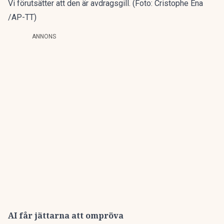
Vi förutsätter att den är avdragsgill. (Foto: Cristophe Ena
/AP-TT)
ANNONS
AI får jättarna att ompröva