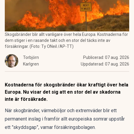
Skogsbränder blir allt vanligare över hela Europa. Kostnaderna för
dem stiger i en rasande takt och en stor del täcks inte av
försäkringar. (Foto: Ty ONeil /AP-TT)
Torbjörn
Publicerad:
07 aug. 2026
Karlgren
Uppdaterad:
07 aug. 2026
Kostnaderna för skogsbränder ökar kraftigt över hela
Europa. Nu visar det sig att en stor del av skadorna
inte är försäkrade.
När skogbränder, värmeböljor och extremväder blir ett
permanent inslag i framför allt europeiska somrar uppstår
ett ”skyddsgap”, varnar försäkringsbolagen.