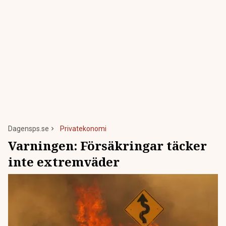
Dagensps.se
Privatekonomi
Varningen: Försäkringar täcker
inte extremväder