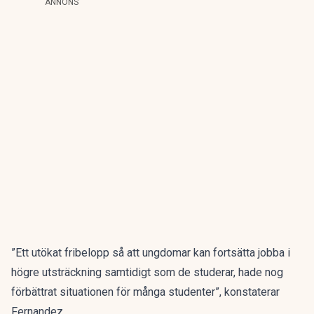
ANNONS
”Ett utökat fribelopp så att ungdomar kan fortsätta jobba i
högre utsträckning samtidigt som de studerar, hade nog
förbättrat situationen för många studenter”, konstaterar
Fernandez.