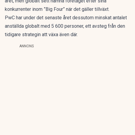
året, men globalt sett hamna företaget efter sina
konkurrenter inom ”Big Four” när det gäller tillväxt.
PwC har under det senaste året dessutom minskat antalet
anställda globalt med 5 600 personer, ett avsteg från den
tidigare strategin att växa även där.
ANNONS