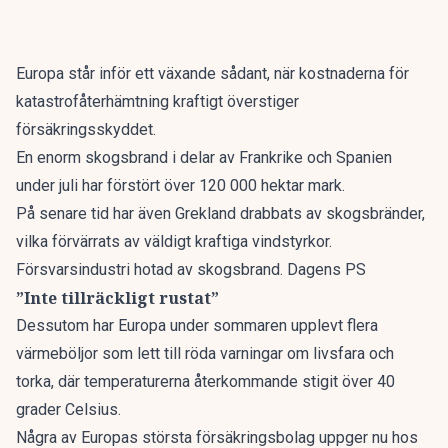
Europa står inför ett växande sådant, när kostnaderna för
katastrofåterhämtning kraftigt överstiger
försäkringsskyddet.
En enorm skogsbrand i delar av Frankrike och Spanien
under juli har förstört över 120 000 hektar mark.
På senare tid har även Grekland drabbats av skogsbränder,
vilka förvärrats av väldigt kraftiga vindstyrkor.
Försvarsindustri hotad av skogsbrand. Dagens PS
”Inte tillräckligt rustat”
Dessutom har Europa under sommaren upplevt flera
värmeböljor som lett till röda varningar om livsfara och
torka, där temperaturerna återkommande stigit över 40
grader Celsius.
Några av Europas största försäkringsbolag uppger nu hos