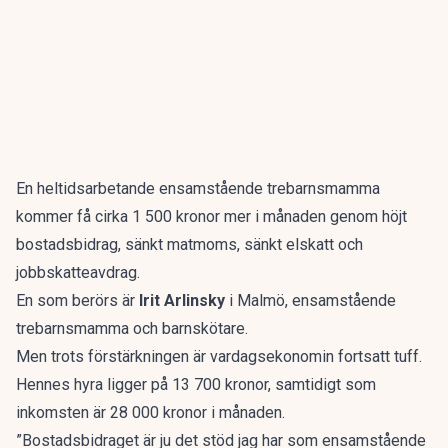
En heltidsarbetande ensamstående trebarnsmamma
kommer få cirka 1 500 kronor mer i månaden genom höjt
bostadsbidrag, sänkt matmoms, sänkt elskatt och
jobbskatteavdrag.
En som berörs är
Irit Arlinsky
i Malmö, ensamstående
trebarnsmamma och barnskötare.
Men trots förstärkningen är vardagsekonomin fortsatt tuff.
Hennes hyra ligger på 13 700 kronor, samtidigt som
inkomsten är 28 000 kronor i månaden.
”Bostadsbidraget är ju det stöd jag har som ensamstående