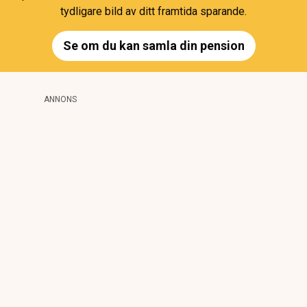
tydligare bild av ditt framtida sparande.
Se om du kan samla din pension
ANNONS