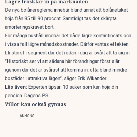
Lägre trösklar in på marknaden
De nya bolånereglerna
innebär bland annat att bolånetaket
höjs från 85 till 90 procent
. Samtidigt tas det skärpta
amorteringskravet bort.
För många hushåll innebär det både lägre kontantinsats och
i vissa fall lägre månadskostnader. Därför väntas effekten
bli störst i segment där det redan i dag är svårt att ta sig in.
”Historiskt ser vi att sådana här förändringar först slår
igenom där det är svårast att komma in, ofta bland mindre
bostäder i attraktiva lägen”, säger Erik Wikander.
Läs även:
Experten tipsar: 10 saker som kan höja din
pension. Dagens PS
Villor kan också gynnas
ANNONS