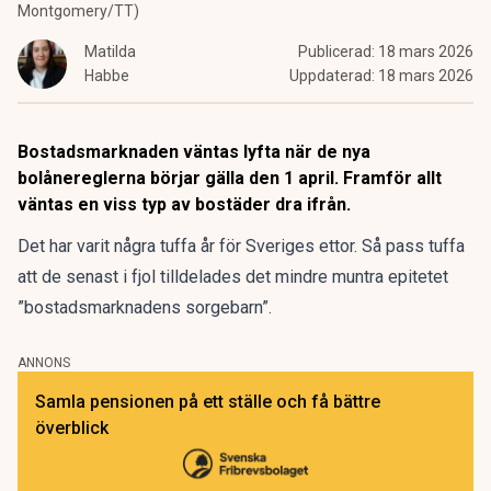
Montgomery/TT)
Matilda
Publicerad:
18 mars 2026
Habbe
Uppdaterad:
18 mars 2026
Bostadsmarknaden väntas lyfta när de nya
bolånereglerna börjar gälla den 1 april. Framför allt
väntas en viss typ av bostäder dra ifrån.
Det har varit några tuffa år för Sveriges ettor. Så pass tuffa
att
de senast i fjol tilldelades det mindre muntra epitetet
”bostadsmarknadens sorgebarn”.
ANNONS
Samla pensionen på ett ställe och få bättre
överblick