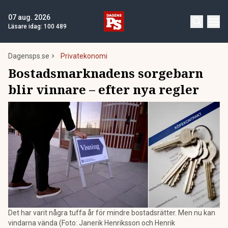
07 aug. 2026
Läsare idag:
100 489
Dagensps.se
Privatekonomi
Bostadsmarknadens sorgebarn
blir vinnare – efter nya regler
Det har varit några tuffa år för mindre bostadsrätter. Men nu kan
vindarna vända (Foto: Janerik Henriksson och Henrik