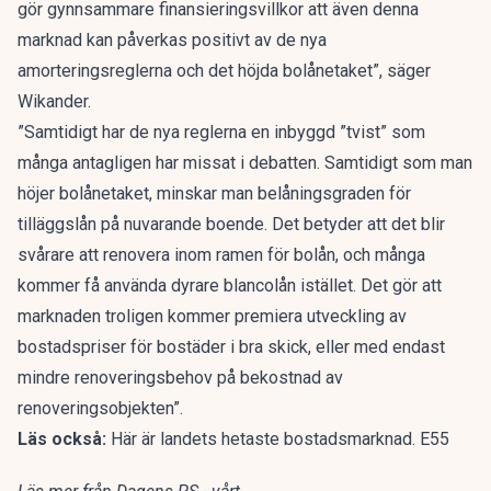
gör gynnsammare finansieringsvillkor att även denna
marknad kan påverkas positivt av de nya
amorteringsreglerna och det höjda bolånetaket”, säger
Wikander.
”Samtidigt har de nya reglerna en inbyggd ”tvist” som
många antagligen har missat i debatten. Samtidigt som man
höjer bolånetaket, minskar man belåningsgraden för
tilläggslån på nuvarande boende. Det betyder att det blir
svårare att renovera inom ramen för bolån, och många
kommer få använda dyrare blancolån istället. Det gör att
marknaden troligen kommer premiera utveckling av
bostadspriser för bostäder i bra skick, eller med endast
mindre renoveringsbehov på bekostnad av
renoveringsobjekten”.
Läs också:
Här är landets hetaste bostadsmarknad. E55