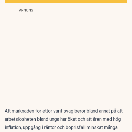
ANNONS
Att marknaden för ettor varit svag
beror bland annat på att
arbetslösheten bland unga har ökat och att åren med hög
inflation, uppgång i räntor och boprisfall minskat många