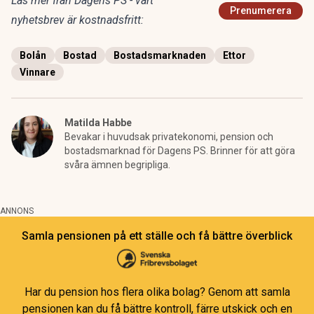
Läs mer från Dagens PS - vårt
Prenumerera
nyhetsbrev är kostnadsfritt:
Bolån
Bostad
Bostadsmarknaden
Ettor
Vinnare
Matilda Habbe
Bevakar i huvudsak privatekonomi, pension och
bostadsmarknad för Dagens PS. Brinner för att göra
svåra ämnen begripliga.
ANNONS
Samla pensionen på ett ställe och få bättre överblick
Har du pension hos flera olika bolag? Genom att samla
pensionen kan du få bättre kontroll, färre utskick och en