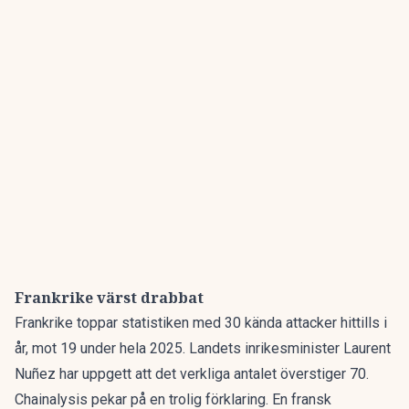
Frankrike värst drabbat
Frankrike toppar statistiken med 30 kända attacker hittills i
år, mot 19 under hela 2025. Landets inrikesminister Laurent
Nuñez har uppgett att det verkliga antalet överstiger 70.
Chainalysis pekar på en trolig förklaring. En fransk