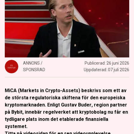
ANNONS /
Publicerad:
26 juni 2026
SPONSRAD
Uppdaterad:
07 juli 2026
MiCA (Markets in Crypto-Assets) beskrivs som ett av
de största regulatoriska skiftena för den europeiska
kryptomarknaden. Enligt
Gustav Buder
, region partner
på Bybit, innebär regelverket att kryptobolag nu får en
tydligare plats inom det etablerade finansiella
systemet.
Titta på
videosidan
för en ren videoupplevelse.