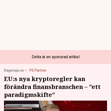
Detta är en sponsrad artikel
Dagensps.se
PS Partner
EU:s nya kryptoregler kan
förändra finansbranschen – ”ett
paradigmskifte”