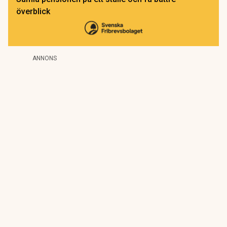
överblick
ANNONS