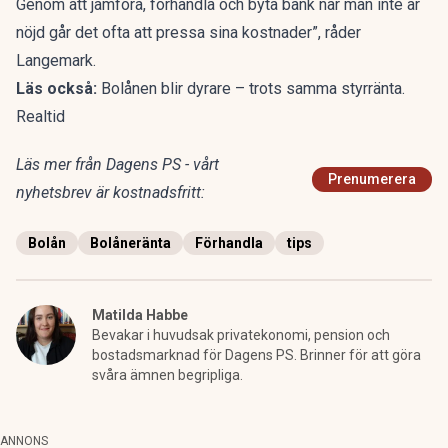
Genom att jämföra, förhandla och byta bank när man inte är
nöjd går det ofta att pressa sina kostnader”, råder
Langemark.
Läs också:
Bolånen blir dyrare – trots samma styrränta.
Realtid
Läs mer från Dagens PS - vårt
Prenumerera
nyhetsbrev är kostnadsfritt:
Bolån
Bolåneränta
Förhandla
tips
Matilda Habbe
Bevakar i huvudsak privatekonomi, pension och
bostadsmarknad för Dagens PS. Brinner för att göra
svåra ämnen begripliga.
ANNONS