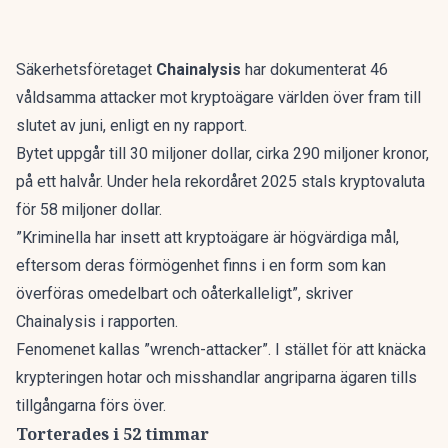
Säkerhetsföretaget
Chainalysis
har dokumenterat 46
våldsamma attacker mot kryptoägare världen över fram till
slutet av juni, enligt en
ny rapport
.
Bytet uppgår till 30 miljoner dollar, cirka 290 miljoner kronor,
på ett halvår. Under hela rekordåret 2025 stals kryptovaluta
för 58 miljoner dollar.
”Kriminella har insett att kryptoägare är högvärdiga mål,
eftersom deras förmögenhet finns i en form som kan
överföras omedelbart och oåterkalleligt”, skriver
Chainalysis i rapporten.
Fenomenet kallas ”wrench-attacker”. I stället för att knäcka
krypteringen hotar och misshandlar angriparna ägaren tills
tillgångarna förs över.
Torterades i 52 timmar