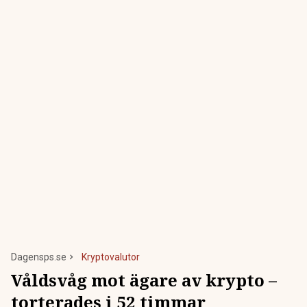
Dagensps.se
Kryptovalutor
Våldsvåg mot ägare av krypto –
torterades i 52 timmar