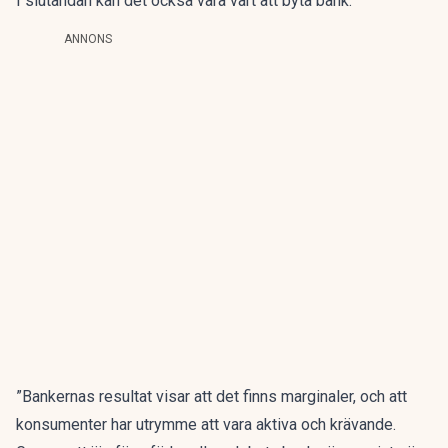
I slutändan kan det också vara värt att byta bank.
ANNONS
”Bankernas resultat visar att det finns marginaler, och att
konsumenter har utrymme att vara aktiva och krävande.