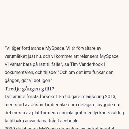
”Vi äger fortfarande MySpace. Vi är förvaltare av
varumärket just nu, och vi kommer att relansera MySpace.
Vi väntar bara på rätt tillfälle”, sa Tim Vanderhook i
dokumentären, och tillade: ”Och om det inte funkar den
gången, gör vi det igen.”
Tredje gången gillt?
Det är inte första försöket. En tidigare relansering 2013,
med stöd av Justin Timberlake som delägare, byggde om
det mesta av plattformens sociala graf men lyckades aldrig
ta tillbaka användarna från Facebook.
2019 drabbades MySpace dessutom av en katastrofal