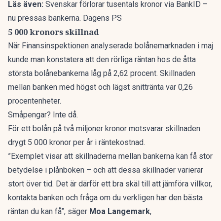
Läs även:
Svenskar förlorar tusentals kronor via BankID –
nu pressas bankerna. Dagens PS
5 000 kronors skillnad
När Finansinspektionen analyserade bolånemarknaden i maj
kunde man konstatera att den rörliga räntan hos de åtta
största bolånebankerna låg på 2,62 procent. Skillnaden
mellan banken med högst och lägst snittränta var 0,26
procentenheter.
Småpengar? Inte då.
För ett bolån på två miljoner kronor motsvarar skillnaden
drygt 5 000 kronor per år i räntekostnad.
”Exemplet visar att skillnaderna mellan bankerna kan få stor
betydelse i plånboken – och att dessa skillnader varierar
stort över tid. Det är därför ett bra skäl till att jämföra villkor,
kontakta banken och fråga om du verkligen har den bästa
räntan du kan få”, säger
Moa Langemark
,