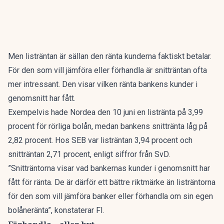
Men listräntan är sällan den ränta kunderna faktiskt betalar.
För den som vill jämföra eller förhandla är snitträntan ofta
mer intressant. Den visar vilken ränta bankens kunder i
genomsnitt har fått.
Exempelvis hade Nordea den 10 juni en listränta på 3,99
procent för rörliga bolån, medan bankens snittränta låg på
2,82 procent. Hos SEB var listräntan 3,94 procent och
snitträntan 2,71 procent,
enligt siffror från SvD
.
”Snitträntorna visar vad bankernas kunder i genomsnitt har
fått för ränta. De är därför ett bättre riktmärke än listräntorna
för den som vill jämföra banker eller förhandla om sin egen
bolåneränta”, konstaterar FI.