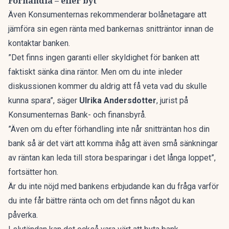
Förhandla – eller byt
Även
Konsumenternas
rekommenderar bolånetagare att
jämföra sin egen ränta med bankernas snitträntor innan de
kontaktar banken.
”Det finns ingen garanti eller skyldighet för banken att
faktiskt sänka dina räntor. Men om du inte inleder
diskussionen kommer du aldrig att få veta vad du skulle
kunna spara”, säger
Ulrika Andersdotter
, jurist på
Konsumenternas Bank- och finansbyrå.
”Även om du efter förhandling inte når snitträntan hos din
bank så är det värt att komma ihåg att även små sänkningar
av räntan kan leda till stora besparingar i det långa loppet”,
fortsätter hon.
Är du inte nöjd med bankens erbjudande kan du fråga varför
du inte får bättre ränta och om det finns något du kan
påverka.