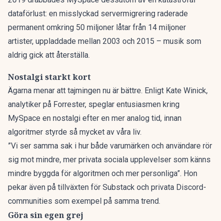
dataförlust: en misslyckad servermigrering raderade
permanent omkring 50 miljoner låtar från 14 miljoner
artister, uppladdade mellan 2003 och 2015 – musik som
aldrig gick att återställa.
Nostalgi starkt kort
Ägarna menar att tajmingen nu är bättre. Enligt Kate Winick,
analytiker på Forrester, speglar entusiasmen kring
MySpace en nostalgi efter en mer analog tid, innan
algoritmer styrde så mycket av våra liv.
”Vi ser samma sak i hur både varumärken och användare rör
sig mot mindre, mer privata sociala upplevelser som känns
mindre byggda för algoritmen och mer personliga”. Hon
pekar även på tillväxten för Substack och privata Discord-
communities som exempel på samma trend.
Göra sin egen grej