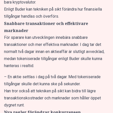
bara kryptovalutor.
Enligt Buder kan tekniken på sikt förändra hur finansiella
tillgångar handlas och överförs.
Snabbare transaktioner och effektivare
marknader
För sparare kan utvecklingen innebära snabbare
transaktioner och mer effektiva marknader. I dag tar det
normalt två dagar innan en aktieaffär är slutligt avvecklad,
medan tokeniserade tillgångar enligt Buder skulle kunna
hanteras i realtid.
– En aktie settlas i dag på två dagar. Med tokeniserade
tillgångar skulle det kunna ske på sekunder.
Han tror också att tekniken på sikt kan bidra till lägre
transaktionskostnader och marknader som håller öppet
dygnet runt.
Nya regler förändrar konkurrensen