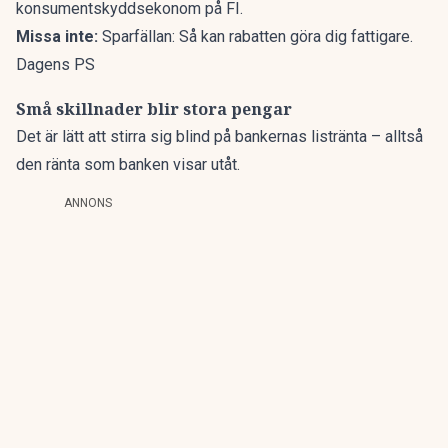
konsumentskyddsekonom på FI.
Missa inte:
Sparfällan: Så kan rabatten göra dig fattigare.
Dagens PS
Små skillnader blir stora pengar
Det är lätt att stirra sig blind på bankernas listränta – alltså
den ränta som banken visar utåt.
ANNONS