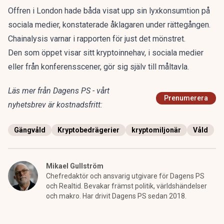
Offren i London hade båda visat upp sin lyxkonsumtion på
sociala medier, konstaterade åklagaren under rättegången.
Chainalysis varnar i rapporten för just det mönstret.
Den som öppet visar sitt kryptoinnehav, i sociala medier
eller från konferensscener, gör sig själv till måltavla.
Läs mer från Dagens PS - vårt
Prenumerera
nyhetsbrev är kostnadsfritt:
Gängvåld
Kryptobedrägerier
kryptomiljonär
Våld
Mikael Gullström
Chefredaktör och ansvarig utgivare för Dagens PS
och Realtid. Bevakar främst politik, världshändelser
och makro. Har drivit Dagens PS sedan 2018.