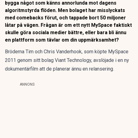
bygga något som känns annorlunda mot dagens
algoritmstyrda flöden. Men bolaget har misslyckats
med comebacks förut, och tappade bort 50 miljoner
låtar på vägen. Frågan är om ett nytt MySpace faktiskt
skulle göra sociala medier bättre, eller bara bli ännu
en plattform som tävlar om din uppmärksamhet?
Bröderna Tim och Chris Vanderhook, som köpte MySpace
2011 genom sitt bolag Viant Technology,
avslöjade i en ny
dokumentärfilm att de planerar ännu en relansering
.
ANNONS