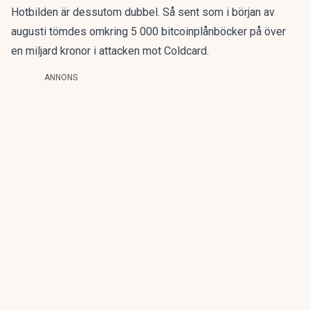
Hotbilden är dessutom dubbel. Så sent som i början av
augusti tömdes omkring 5 000 bitcoinplånböcker på
över
en miljard kronor
i attacken mot Coldcard.
ANNONS