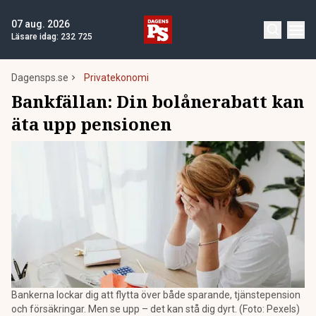
07 aug. 2026
Läsare idag:
232 725
Dagensps.se
Privatekonomi
Bankfällan: Din bolånerabatt kan
äta upp pensionen
Bankerna lockar dig att flytta över både sparande, tjänstepension
och försäkringar. Men se upp – det kan stå dig dyrt. (Foto: Pexels)