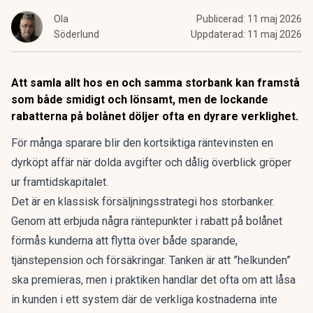
Ola
Publicerad:
11 maj 2026
Söderlund
Uppdaterad:
11 maj 2026
Att samla allt hos en och samma storbank kan framstå
som både smidigt och lönsamt, men de lockande
rabatterna på bolånet döljer ofta en dyrare verklighet.
För många sparare blir den kortsiktiga räntevinsten
en
dyrköpt affär
när dolda avgifter och dålig överblick
gröper
ur framtidskapitalet
.
Det är en
klassisk försäljningsstrategi hos storbanker
.
Genom att erbjuda några räntepunkter i rabatt på bolånet
förmås kunderna att flytta över både sparande,
tjänstepension och försäkringar. Tanken är att ”helkunden”
ska premieras, men i praktiken handlar det ofta om att låsa
in kunden i ett system där de verkliga kostnaderna inte