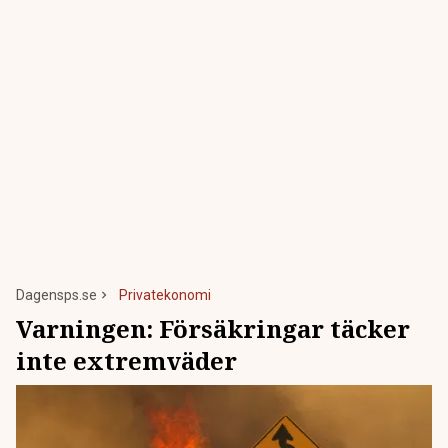
Dagensps.se
Privatekonomi
Varningen: Försäkringar täcker
inte extremväder