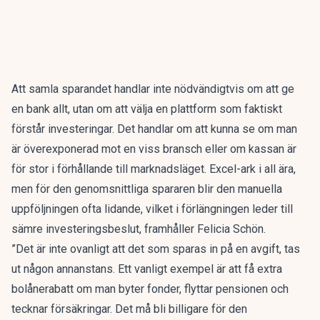
Att samla sparandet handlar inte nödvändigtvis om att ge
en bank allt, utan om att välja en plattform som faktiskt
förstår investeringar. Det handlar om att kunna se om man
är överexponerad mot en viss bransch eller om kassan är
för stor i förhållande till marknadsläget. Excel-ark i all ära,
men för den genomsnittliga spararen blir den manuella
uppföljningen ofta lidande, vilket i förlängningen leder till
sämre investeringsbeslut, framhåller Felicia Schön.
”Det är inte ovanligt att det som sparas in på en avgift, tas
ut någon annanstans. Ett vanligt exempel är att få extra
bolånerabatt om man byter fonder, flyttar pensionen och
tecknar försäkringar. Det må bli billigare för den