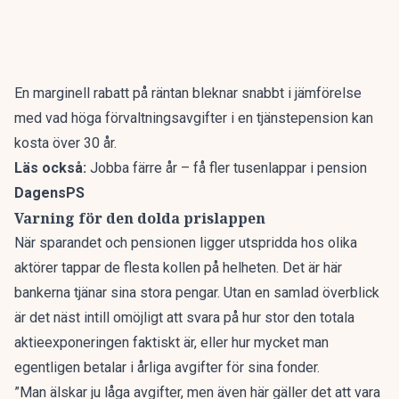
En marginell rabatt på räntan bleknar snabbt i jämförelse
med vad höga förvaltningsavgifter i en tjänstepension kan
kosta över 30 år.
Läs också:
Jobba färre år – få fler tusenlappar i pension
DagensPS
Varning för den dolda prislappen
När sparandet och pensionen ligger utspridda hos olika
aktörer tappar de flesta kollen på helheten. Det är här
bankerna tjänar sina stora pengar. Utan en samlad överblick
är det näst intill omöjligt att svara på hur stor den totala
aktieexponeringen faktiskt är, eller hur mycket man
egentligen betalar i årliga avgifter för sina fonder.
”Man älskar ju låga avgifter, men även här gäller det att vara