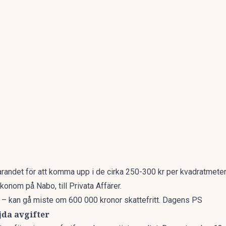
arandet för att komma upp i de cirka 250-300 kr per kvadratmeter 
ekonom på Nabo, till
Privata Affärer.
i – kan gå miste om 600 000 kronor skattefritt. Dagens PS
jda avgifter