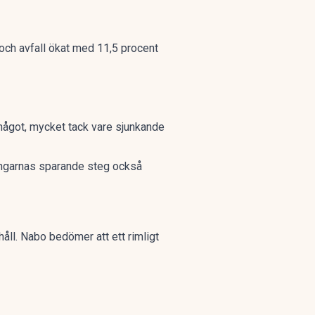
och avfall ökat med 11,5 procent
 något, mycket tack vare
sjunkande
ngarnas sparande steg också
åll. Nabo bedömer att ett rimligt