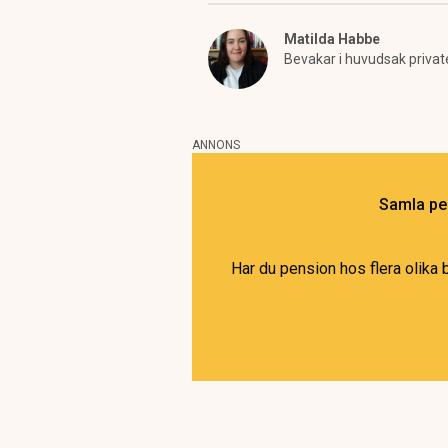
Matilda Habbe
Bevakar i huvudsak privat
ANNONS
Samla pen
Har du pension hos flera olika 