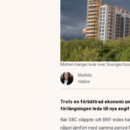
Molnen hänger kvar över Sveriges bos
Matilda
Habbe
Trots en förbättrad ekonomi und
förlängningen leda till nya avgif
När SBC släppte sitt
BRF-index här
något jämfört med samma period f