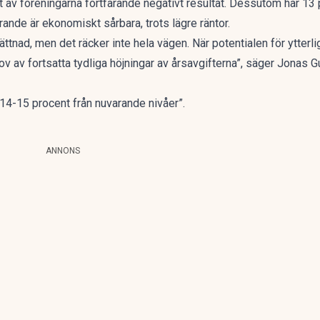
 av föreningarna fortfarande negativt resultat. Dessutom har 13 
rande är ekonomiskt sårbara, trots lägre räntor.
lättnad, men det räcker inte hela vägen. När potentialen för ytter
ov av fortsatta tydliga höjningar av årsavgifterna”, säger Jonas 
 14-15 procent från nuvarande nivåer”.
ANNONS