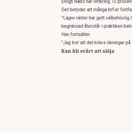
Enligt Nabo har omkring 72 procent
Det betyder att många brf:er fortfa
”Lägre räntor har gett välbehövlig 
begränsad återstår i praktiken beh
Han fortsätter:
”Jag tror att det krävs ökningar på
Kan bli svårt att sälja