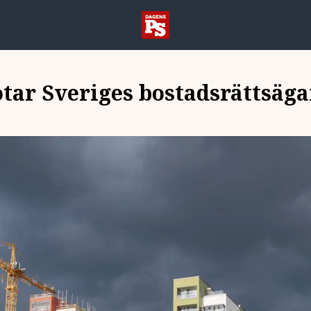
tar Sveriges bostadsrättsägar