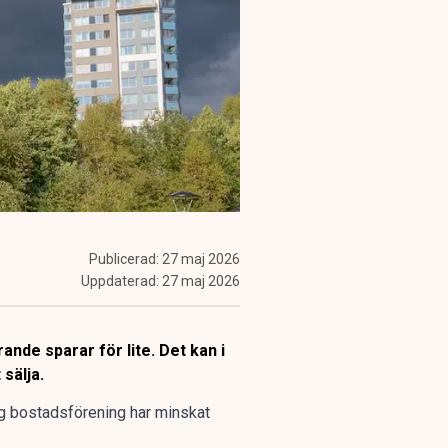
Publicerad:
27 maj 2026
Uppdaterad:
27 maj 2026
nde sparar för lite. Det kan i
 sälja.
g bostadsförening har minskat