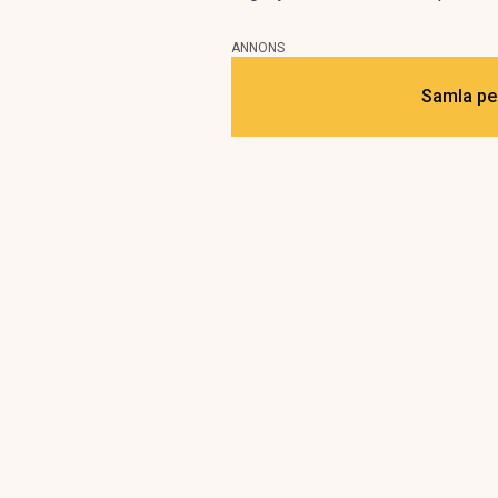
ANNONS
Samla pen