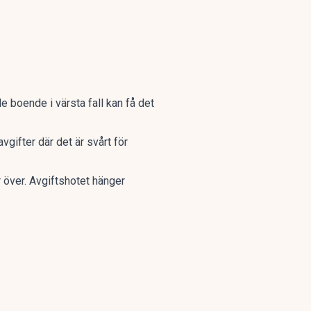
e boende i värsta fall kan få det
gifter där det är svårt för
r över. Avgiftshotet hänger