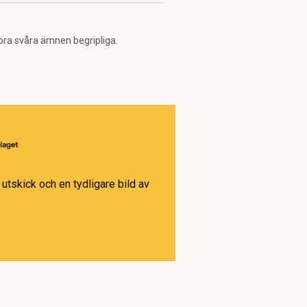
öra svåra ämnen begripliga.
utskick och en tydligare bild av