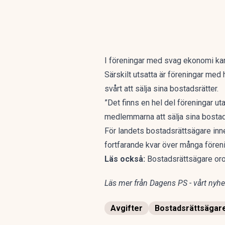
I föreningar med svag ekonomi ka
Särskilt utsatta är föreningar med
svårt att sälja sina bostadsrätter.
”Det finns en hel del föreningar u
medlemmarna att sälja sina bostad
För landets bostadsrättsägare inneb
fortfarande kvar över många föreni
Läs också:
Bostadsrättsägare oroa
Läs mer från Dagens PS - vårt nyhet
Avgifter
Bostadsrättsägar