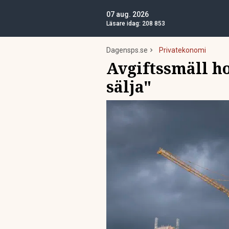
07 aug. 2026
Läsare idag:
208 853
Dagensps.se
Privatekonomi
Avgiftssmäll ho
sälja"