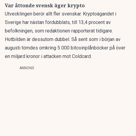
Var åttonde svensk äger krypto
Utvecklingen berör allt fler svenskar. Kryptoägandet i
Sverige har nästan fördubblats, till 13,4 procent av
befolkningen,
som redaktionen rapporterat
tidigare.
Hotbilden är dessutom dubbel. Så sent som i början av
augusti tömdes omkring 5 000 bitcoinplånböcker på
över
en miljard kronor
i attacken mot Coldcard.
ANNONS