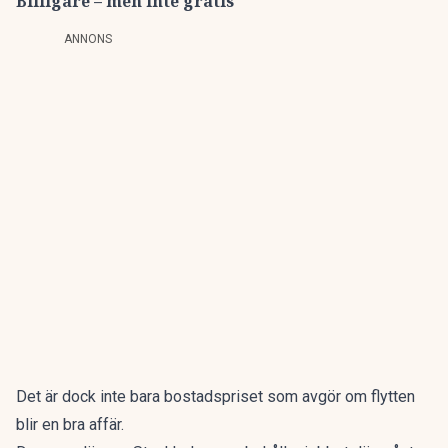
Billigare – men inte gratis
ANNONS
Det är dock inte bara bostadspriset som avgör om flytten
blir en bra affär.