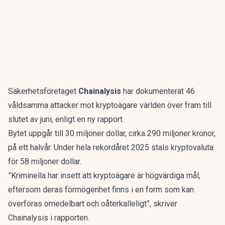
Säkerhetsföretaget
Chainalysis
har dokumenterat 46
våldsamma attacker mot kryptoägare världen över fram till
slutet av juni, enligt en
ny rapport
.
Bytet uppgår till 30 miljoner dollar, cirka 290 miljoner kronor,
på ett halvår. Under hela rekordåret 2025 stals kryptovaluta
för 58 miljoner dollar.
”Kriminella har insett att kryptoägare är högvärdiga mål,
eftersom deras förmögenhet finns i en form som kan
överföras omedelbart och oåterkalleligt”, skriver
Chainalysis i rapporten.