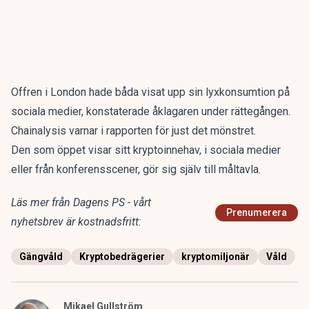
Offren i London hade båda visat upp sin lyxkonsumtion på
sociala medier, konstaterade åklagaren under rättegången.
Chainalysis varnar i rapporten för just det mönstret.
Den som öppet visar sitt kryptoinnehav, i sociala medier
eller från konferensscener, gör sig själv till måltavla.
Läs mer från Dagens PS - vårt
Prenumerera
nyhetsbrev är kostnadsfritt:
Gängvåld
Kryptobedrägerier
kryptomiljonär
Våld
Mikael Gullström