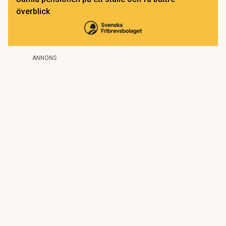
överblick
ANNONS