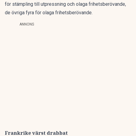
för stämpling till utpressning och olaga frihetsberövande,
de övriga fyra för olaga frihetsberövande.
ANNONS
Frankrike värst drabbat