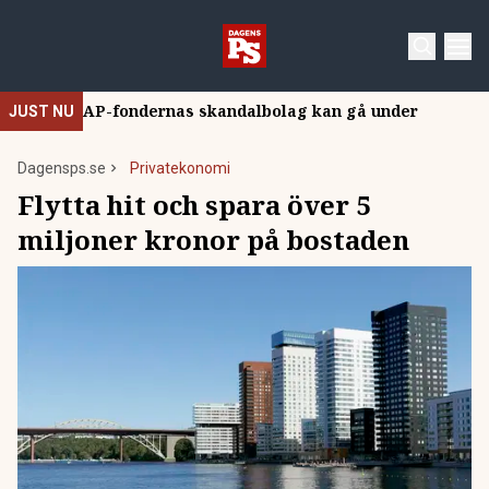
AP-fondernas skandalbolag kan gå under
JUST NU
Dagensps.se
Privatekonomi
Flytta hit och spara över 5
miljoner kronor på bostaden