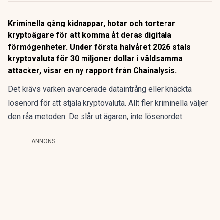
Kriminella gäng kidnappar, hotar och torterar
kryptoägare för att komma åt deras digitala
förmögenheter. Under första halvåret 2026 stals
kryptovaluta för 30 miljoner dollar i våldsamma
attacker, visar en ny rapport från Chainalysis.
Det krävs varken avancerade dataintrång eller knäckta
lösenord för att stjäla kryptovaluta. Allt fler kriminella väljer
den råa metoden. De slår ut ägaren, inte lösenordet.
ANNONS