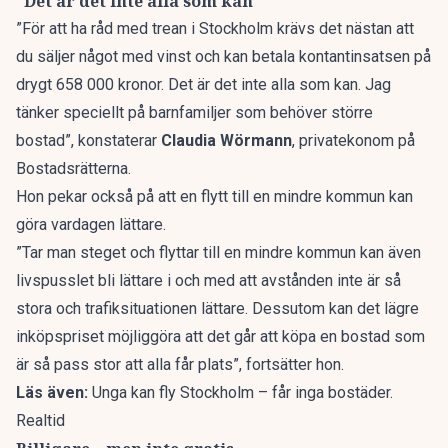
”Det är det inte alla som kan”
”För att ha råd med trean i Stockholm krävs det nästan att
du säljer något med vinst och kan betala kontantinsatsen på
drygt 658 000 kronor. Det är det inte alla som kan. Jag
tänker speciellt på barnfamiljer som behöver större
bostad”, konstaterar
Claudia Wörmann
, privatekonom på
Bostadsrätterna.
Hon pekar också på att en flytt till en mindre kommun kan
göra vardagen lättare.
”Tar man steget och flyttar till en mindre kommun kan även
livspusslet bli lättare i och med att avstånden inte är så
stora och trafiksituationen lättare. Dessutom kan det lägre
inköpspriset möjliggöra att det går att köpa en bostad som
är så pass stor att alla får plats”, fortsätter hon.
Läs även:
Unga kan fly Stockholm – får inga bostäder.
Realtid