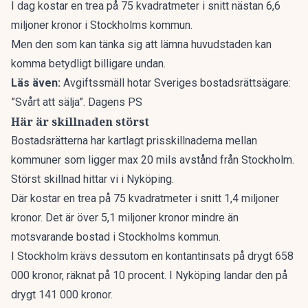
I dag kostar en trea på 75 kvadratmeter i snitt nästan 6,6
miljoner kronor i Stockholms kommun.
Men den som kan tänka sig att lämna huvudstaden kan
komma betydligt billigare undan.
Läs även:
Avgiftssmäll hotar Sveriges bostadsrättsägare:
”Svårt att sälja”. Dagens PS
Här är skillnaden störst
Bostadsrätterna
har kartlagt prisskillnaderna mellan
kommuner som ligger max 20 mils avstånd från Stockholm.
Störst skillnad hittar vi i Nyköping.
Där kostar en trea på 75 kvadratmeter i snitt 1,4 miljoner
kronor. Det är över 5,1 miljoner kronor mindre än
motsvarande bostad i Stockholms kommun.
I Stockholm krävs dessutom en kontantinsats på drygt 658
000 kronor, räknat på 10 procent. I Nyköping landar den på
drygt 141 000 kronor.