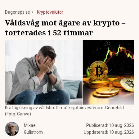
Dagensps.se
Kryptovalutor
Våldsvåg mot ägare av krypto –
torterades i 52 timmar
Kraftig ökning av våldsbrott mot kryptoinvesterare. Genrebild.
(Foto: Canva)
Mikael
Publicerad:
10 aug. 2026
Gullström
Uppdaterad:
10 aug. 2026