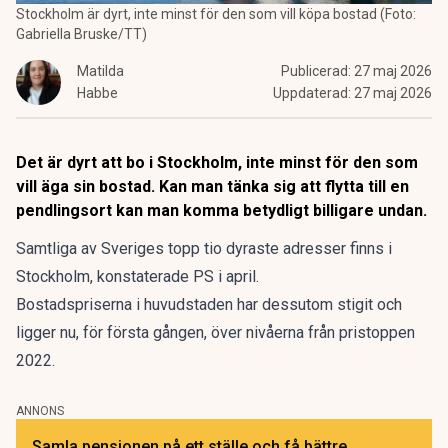
Stockholm är dyrt, inte minst för den som vill köpa bostad (Foto:
Gabriella Bruske/TT)
Matilda
Publicerad:
27 maj 2026
Habbe
Uppdaterad:
27 maj 2026
Det är dyrt att bo i Stockholm, inte minst för den som
vill äga sin bostad. Kan man tänka sig att flytta till en
pendlingsort kan man komma betydligt billigare undan.
Samtliga av Sveriges topp tio dyraste adresser finns i
Stockholm,
konstaterade PS i april.
Bostadspriserna i huvudstaden
har dessutom stigit
och
ligger nu, för första gången, över nivåerna från pristoppen
2022.
ANNONS
Samla pensionen på ett ställe och få bättre