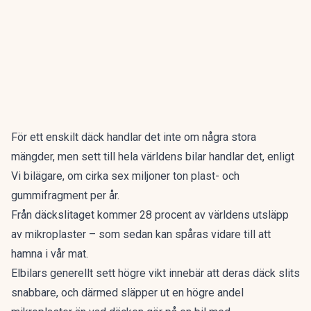
För ett enskilt däck handlar det inte om några stora
mängder, men sett till hela världens bilar handlar det, enligt
Vi bilägare
, om cirka sex miljoner ton plast- och
gummifragment per år.
Från däckslitaget kommer 28 procent av världens utsläpp
av mikroplaster – som sedan kan spåras vidare till att
hamna i vår mat.
Elbilars generellt sett högre vikt innebär att deras däck slits
snabbare, och därmed släpper ut en högre andel