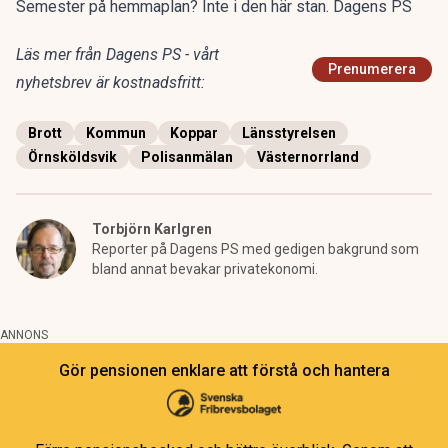
Semester på hemmaplan? Inte i den här stan. Dagens PS
Läs mer från Dagens PS - vårt
Prenumerera
nyhetsbrev är kostnadsfritt:
Brott
Kommun
Koppar
Länsstyrelsen
Örnsköldsvik
Polisanmälan
Västernorrland
Torbjörn Karlgren
Reporter på Dagens PS med gedigen bakgrund som
bland annat bevakar privatekonomi.
ANNONS
Gör pensionen enklare att förstå och hantera