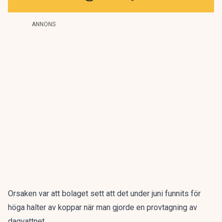
ANNONS
Orsaken var att bolaget sett att det under juni funnits för
höga halter av koppar när man gjorde en provtagning av
dagvattnet.