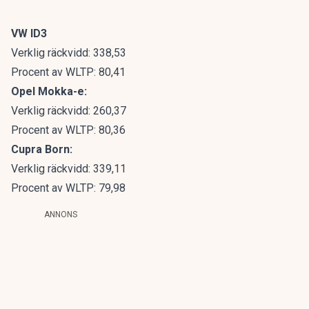
VW ID3
Verklig räckvidd: 338,53
Procent av WLTP: 80,41
Opel Mokka-e:
Verklig räckvidd: 260,37
Procent av WLTP: 80,36
Cupra Born:
Verklig räckvidd: 339,11
Procent av WLTP: 79,98
ANNONS