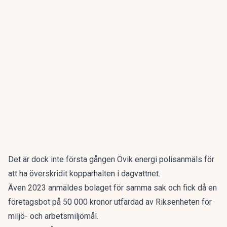
Det är dock inte första gången Övik energi polisanmäls för
att ha överskridit kopparhalten i dagvattnet.
Även 2023 anmäldes bolaget för samma sak och fick då en
företagsbot på 50 000 kronor utfärdad av Riksenheten för
miljö- och arbetsmiljömål.