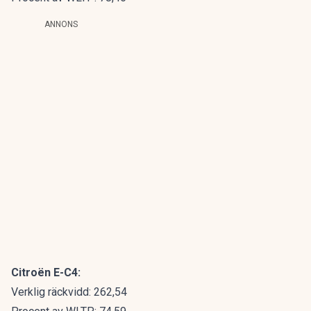
ANNONS
Citroën E-C4:
Verklig räckvidd: 262,54