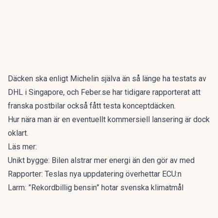
Däcken ska enligt
Michelin
själva än så länge ha testats av
DHL i Singapore, och
Feber.se
har tidigare rapporterat att
franska postbilar också fått testa konceptdäcken.
Hur nära man är en eventuellt kommersiell lansering är dock
oklart.
Läs mer:
Unikt bygge: Bilen alstrar mer energi än den gör av med
Rapporter: Teslas nya uppdatering överhettar ECU:n
Larm: ”Rekordbillig bensin” hotar svenska klimatmål