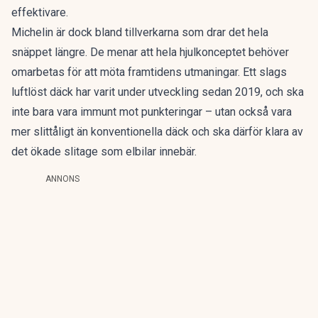
effektivare.
Michelin är dock bland tillverkarna som drar det hela
snäppet längre. De menar att hela hjulkonceptet behöver
omarbetas för att möta framtidens utmaningar.
Ett slags
luftlöst däck
har varit under utveckling sedan 2019, och ska
inte bara vara immunt mot punkteringar – utan också vara
mer slittåligt än konventionella däck och ska därför klara av
det ökade slitage som elbilar innebär.
ANNONS