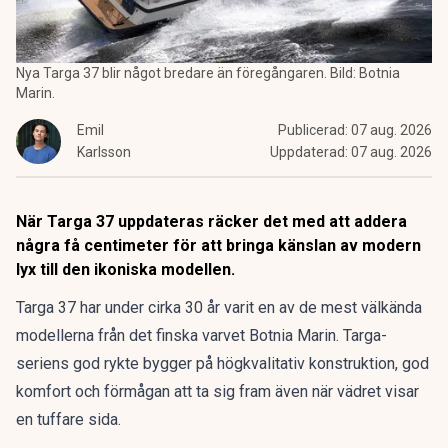
Nya Targa 37 blir något bredare än föregångaren. Bild: Botnia
Marin.
Emil
Publicerad:
07 aug. 2026
Karlsson
Uppdaterad:
07 aug. 2026
När Targa 37 uppdateras räcker det med att addera
några få centimeter för att bringa känslan av modern
lyx till den ikoniska modellen.
Targa 37 har under cirka 30 år varit en av de mest välkända
modellerna från det finska varvet
Botnia Marin
. Targa-
seriens god rykte bygger på högkvalitativ konstruktion, god
komfort och förmågan att ta sig fram även när vädret visar
en tuffare sida.