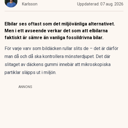
Karlsson
Uppdaterad:
07 aug. 2026
Elbilar ses oftast som det miljövänliga alternativet.
Men i ett avseende verkar det som att elbilarna
faktiskt är sämre än vanliga fossildrivna bilar.
För varje varv som bildäcken rullar slits de – det är därför
man då och då ska kontrollera mönsterdjupet. Det där
slitaget av däckens gummi innebär att mikroskopiska
partiklar släpps ut i miljön.
ANNONS