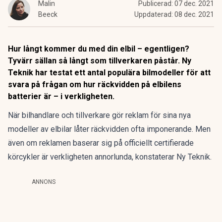
Malin
Publicerad:
07 dec. 2021
Beeck
Uppdaterad:
08 dec. 2021
Hur långt kommer du med din elbil – egentligen?
Tyvärr sällan så långt som tillverkaren påstår.
Ny
Teknik
har testat ett antal populära bilmodeller för att
svara på frågan om hur räckvidden på elbilens
batterier är – i verkligheten.
När bilhandlare och tillverkare gör reklam för sina nya
modeller av elbilar låter räckvidden ofta imponerande. Men
även om reklamen baserar sig på officiellt certifierade
körcykler är verkligheten annorlunda, konstaterar Ny Teknik.
ANNONS