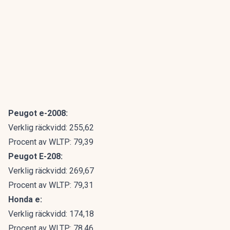
Peugot e-2008:
Verklig räckvidd: 255,62
Procent av WLTP: 79,39
Peugot E-208:
Verklig räckvidd: 269,67
Procent av WLTP: 79,31
Honda e:
Verklig räckvidd: 174,18
Procent av WLTP: 78,46