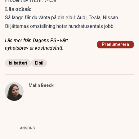
Procent av WLTP: 74,59
Läs också:
Så länge får du vänta på din elbil: Audi, Tesla, Nissan…
Biljättarnas omställning hotar hundratusentals jobb
Läs mer från Dagens PS - vårt
Prenumerera
nyhetsbrev är kostnadsfritt:
bilbatteri
Elbil
Malin Beeck
ANNONS