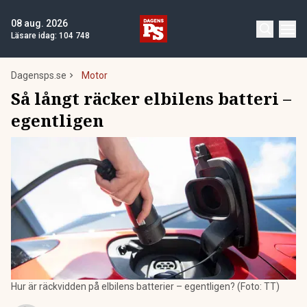
08 aug. 2026
Läsare idag:
104 748
Dagensps.se
Motor
Så långt räcker elbilens batteri –
egentligen
Hur är räckvidden på elbilens batterier – egentligen? (Foto: TT)