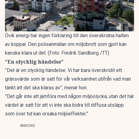
Övik energi har ingen förklaring till den överskridna halten
av koppar. Den polisanmälan om miljöbrott som gjort kan
kanske klara ut det. (Foto: Fredrik Sandberg /TT)
”En olycklig händelse”
”Det är en olycklig händelse. Vi har bara överskridit ett
gränsvärde som är satt för vår verksamhet utifrån vad man
tänkt att det ska klaras av”, menar hon.
”Det går inte att jämföra med någon miljöolycka, utan det här
värdet är satt för att vi inte ska bidra till diffusa utsläpp
som över tid kan orsaka miljöeffekter.”
ANNONS