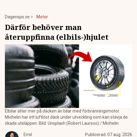
Dagensps.se
Motor
Därför behöver man
återuppfinna (elbils-)hjulet
Elbilar sliter mer på däcken än bilar med förbränningsmotor.
Michelin har ett luftlöst däck under utveckling som kan stävja de
ökade utsläppen. Bild: Unsplash (Robert Laursoo) / Michelin
Emil
Publicerad:
07 aug. 2026