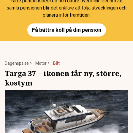
Färre pensionsbesked och bättre överblick. Genom att
samla pensionen blir det enklare att följa utvecklingen och
planera inför framtiden.
Få bättre koll på din pension
Dagensps.se
Motor
Båt
Targa 37 – ikonen får ny, större,
kostym