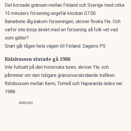
Det korsade gränsen mellan Finland och Sverige med cirka
15 minuters försening ungefär klockan 07.00.
Banarbete låg bakom förseningen, skriver finska
Yle
. Och
varför inte börja direkt med en försening så folk vet vad
som gäller?
Snart går tågen hela vägen till Finland. Dagens PS
Rälsbussen slutade gå 1988
Inte fullsatt på den historiska turen, skriver Yle, och
påminner om den tidigare gränsöverskridande trafiken.
Rälsbussen mellan Kemi, Torneå och Haparanda lades ner
1988.
ANNONS