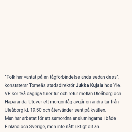
”Folk har väntat på en tågförbindelse ända sedan dess”,
konstaterar Torneås stadsdirektör
Jukka Kujala
hos Yle.
VR kör två dagliga turer tur och retur mellan Uleåborg och
Haparanda. Utöver ett morgontåg avgår en andra tur från
Uleåborg kl. 19.50 och återvänder sent på kvällen.
Man har arbetat för att samordna anslutningarna i både
Finland och Sverige, men inte nått riktigt dit än.