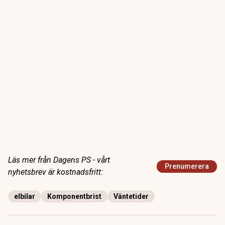
Läs mer från Dagens PS - vårt
Prenumerera
nyhetsbrev är kostnadsfritt:
elbilar
Komponentbrist
Väntetider