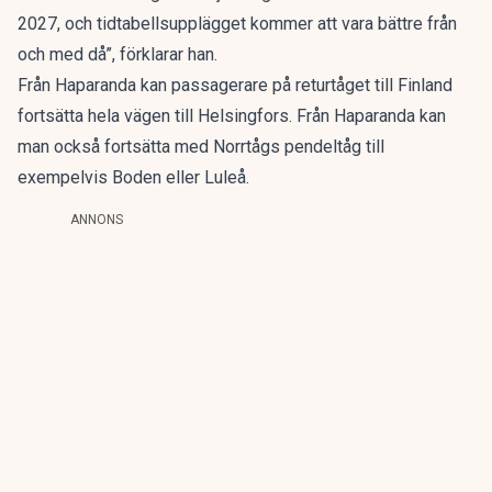
2027, och tidtabellsupplägget kommer att vara bättre från
och med då”, förklarar han.
Från Haparanda kan passagerare på returtåget till Finland
fortsätta hela vägen till Helsingfors. Från Haparanda kan
man också fortsätta med Norrtågs pendeltåg till
exempelvis Boden eller Luleå.
ANNONS