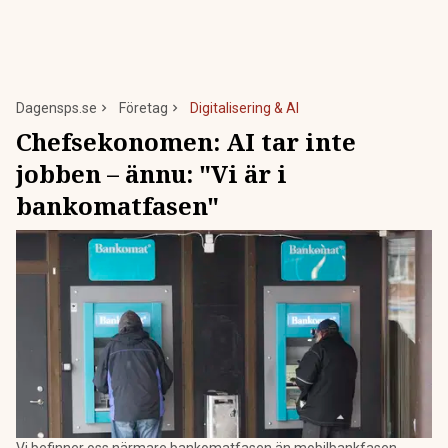
Dagensps.se
Företag
Digitalisering & AI
Chefsekonomen: AI tar inte
jobben – ännu: "Vi är i
bankomatfasen"