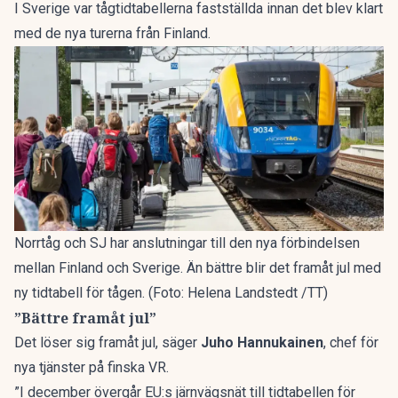
I Sverige var tågtidtabellerna fastställda innan det blev klart
med de nya turerna från Finland.
Norrtåg och SJ har anslutningar till den nya förbindelsen
mellan Finland och Sverige. Än bättre blir det framåt jul med
ny tidtabell för tågen. (Foto: Helena Landstedt /TT)
”Bättre framåt jul”
Det löser sig framåt jul, säger
Juho Hannukainen
, chef för
nya tjänster på finska VR.
”I december övergår EU:s järnvägsnät till tidtabellen för