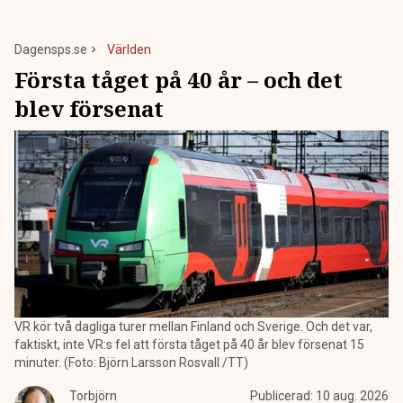
Dagensps.se
Världen
Första tåget på 40 år – och det
blev försenat
VR kör två dagliga turer mellan Finland och Sverige. Och det var,
faktiskt, inte VR:s fel att första tåget på 40 år blev försenat 15
minuter. (Foto: Björn Larsson Rosvall /TT)
Torbjörn
Publicerad:
10 aug. 2026