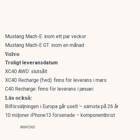
Mustang Mach-E: inom ett par veckor
Mustang Mach-E GT: inom en månad
Volvo
Troligt leveransdatum
XC40 AWD: slutsålt
XC40 Recharge (fwd): finns för leverans i mars
C40 Recharge: finns för leverans i januari
Läs också:
Bilförsäljningen i Europa går uselt – sämsta på 26 år
10 miljoner iPhone13 försenade – komponentbrist
ANNONS