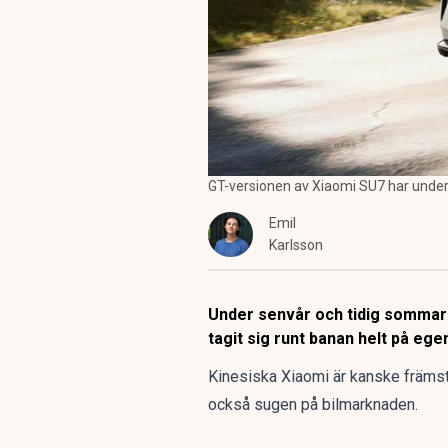
GT-versionen av Xiaomi SU7 har under 
Emil
Karlsson
Under senvår och tidig sommar h
tagit sig runt banan helt på ege
Kinesiska Xiaomi är kanske främst
också sugen på bilmarknaden.