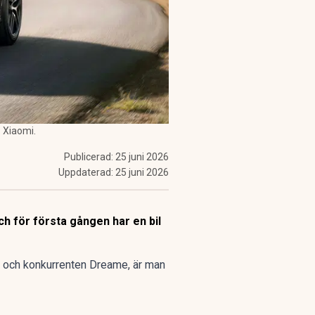
 Xiaomi.
Publicerad:
25 juni 2026
Uppdaterad:
25 juni 2026
h för första gången har en bil
n och konkurrenten Dreame
, är man