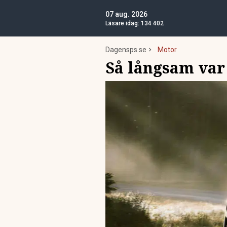
07 aug. 2026
Läsare idag:
134 402
Dagensps.se
Motor
Så långsam var