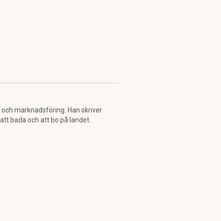
n och marknadsföring. Han skriver
tt bada och att bo på landet.