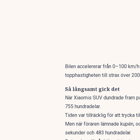
Bilen accelererar från 0–100 km/h
topphastigheten till strax över 20
Så långsamt gick det
När Xiaomis SUV dundrade fram på d
755 hundradelar.
Tiden var tillräcklig för att tryck
Men när föraren lämnade kupén, och
sekunder och 483 hundradelar.