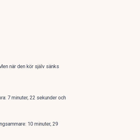
Men när den kör själv sänks
bra: 7 minuter, 22 sekunder och
 långsammare: 10 minuter, 29