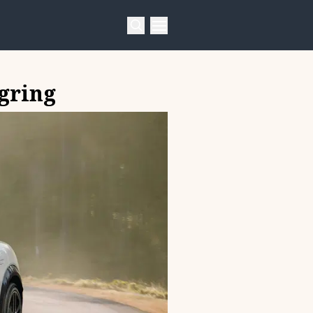
gring