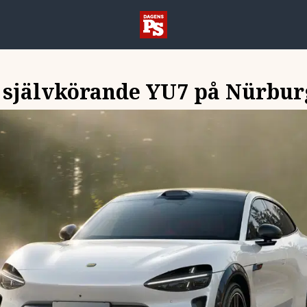
 självkörande YU7 på Nürbur