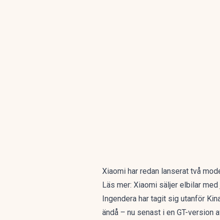
Xiaomi har redan lanserat två mode
Läs mer:
Xiaomi säljer elbilar med 
Ingendera har tagit sig utanför Ki
ändå – nu senast i en GT-version 