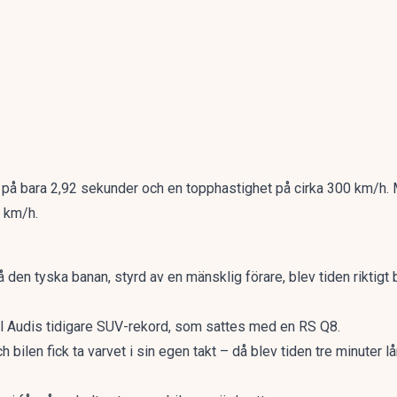
 på bara 2,92 sekunder och en topphastighet på cirka 300 km/h. 
0 km/h.
en tyska banan, styrd av en mänsklig förare, blev tiden riktigt 
a till Audis tidigare SUV-rekord, som sattes med en RS Q8.
 bilen fick ta varvet i sin egen takt – då blev tiden tre minuter