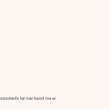
.
rdschleife har man hunnit riva av