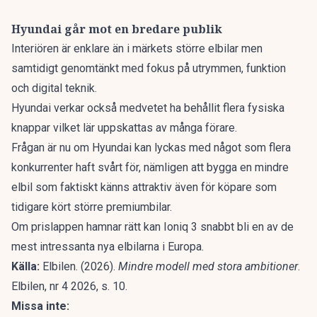
Hyundai går mot en bredare publik
Interiören är enklare än i märkets större elbilar men
samtidigt genomtänkt med fokus på utrymmen, funktion
och digital teknik.
Hyundai verkar också medvetet ha behållit flera fysiska
knappar vilket lär uppskattas av många förare.
Frågan är nu om Hyundai kan lyckas med något som flera
konkurrenter haft svårt för, nämligen att bygga en mindre
elbil som faktiskt känns attraktiv även för köpare som
tidigare kört större premiumbilar.
Om prislappen hamnar rätt kan Ioniq 3 snabbt bli en av de
mest intressanta nya elbilarna i Europa.
Källa:
Elbilen. (2026).
Mindre modell med stora ambitioner
.
Elbilen, nr 4 2026, s. 10.
Missa inte: