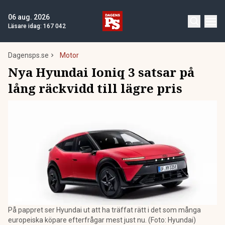
06 aug. 2026
Läsare idag:
167 042
Dagensps.se
Motor
Nya Hyundai Ioniq 3 satsar på
lång räckvidd till lägre pris
På pappret ser Hyundai ut att ha träffat rätt i det som många
europeiska köpare efterfrågar mest just nu. (Foto: Hyundai)