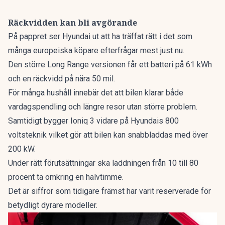
Räckvidden kan bli avgörande
På pappret ser Hyundai ut att ha träffat rätt i det som
många europeiska köpare efterfrågar mest just nu.
Den större Long Range versionen får ett batteri på 61 kWh
och en räckvidd på nära 50 mil.
För många hushåll innebär det att bilen klarar både
vardagspendling och längre resor utan större problem.
Samtidigt bygger Ioniq 3 vidare på Hyundais 800
voltsteknik vilket gör att bilen kan snabbladdas med över
200 kW.
Under rätt förutsättningar ska laddningen från 10 till 80
procent ta omkring en halvtimme.
Det är siffror som tidigare främst har varit reserverade för
betydligt dyrare modeller.