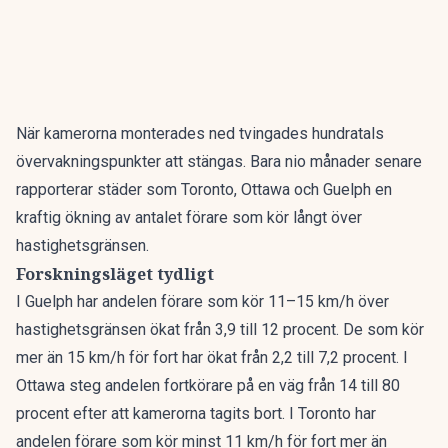
När kamerorna monterades ned tvingades hundratals
övervakningspunkter att stängas. Bara nio månader senare
rapporterar städer som Toronto, Ottawa och Guelph en
kraftig ökning av antalet förare som kör långt över
hastighetsgränsen.
Forskningsläget tydligt
I Guelph har andelen förare som kör 11–15 km/h över
hastighetsgränsen ökat från 3,9 till 12 procent. De som kör
mer än 15 km/h för fort har ökat från 2,2 till 7,2 procent. I
Ottawa steg andelen fortkörare på en väg från 14 till 80
procent efter att kamerorna tagits bort. I Toronto har
andelen förare som kör minst 11 km/h för fort mer än