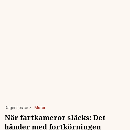
Dagensps.se
Motor
När fartkameror släcks: Det
händer med fortkörningen