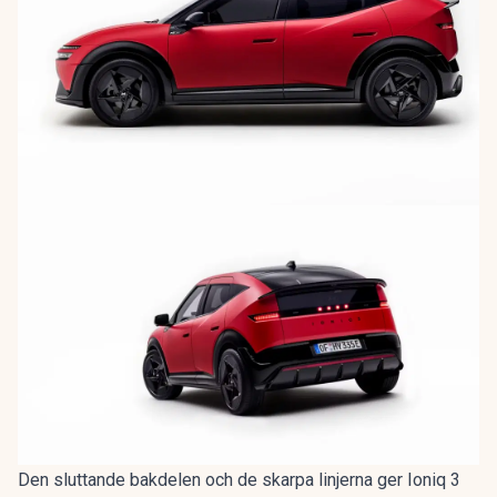
Den sluttande bakdelen och de skarpa linjerna ger Ioniq 3