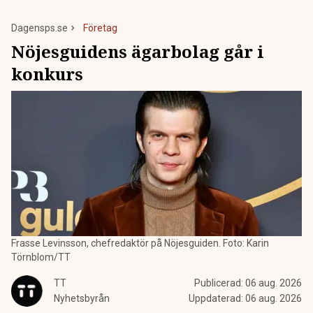
Dagensps.se
Företag
Nöjesguidens ägarbolag går i
konkurs
Frasse Levinsson, chefredaktör på Nöjesguiden. Foto: Karin
Törnblom/TT
TT
Publicerad:
06 aug. 2026
Nyhetsbyrån
Uppdaterad:
06 aug. 2026