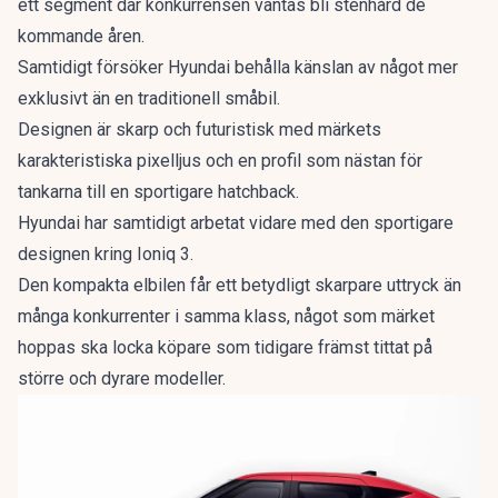
ett segment där konkurrensen väntas bli stenhård de
kommande åren.
Samtidigt försöker Hyundai behålla känslan av något mer
exklusivt än en traditionell småbil.
Designen är skarp och futuristisk med märkets
karakteristiska pixelljus och en profil som nästan för
tankarna till en sportigare hatchback.
Hyundai har samtidigt arbetat vidare med
den sportigare
designen kring Ioniq 3.
Den kompakta elbilen får ett betydligt skarpare uttryck än
många konkurrenter i samma klass, något som märket
hoppas ska locka köpare som tidigare främst tittat på
större och dyrare modeller.