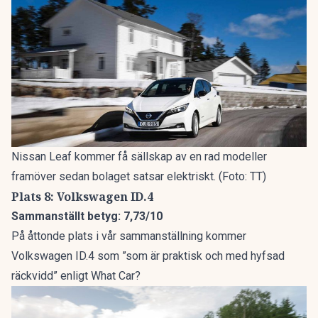
Nissan Leaf kommer få sällskap av en rad modeller
framöver sedan bolaget satsar elektriskt. (Foto: TT)
Plats 8: Volkswagen ID.4
Sammanställt betyg: 7,73/10
På åttonde plats i vår sammanställning kommer
Volkswagen ID.4 som ”som är praktisk och med hyfsad
räckvidd” enligt What Car?