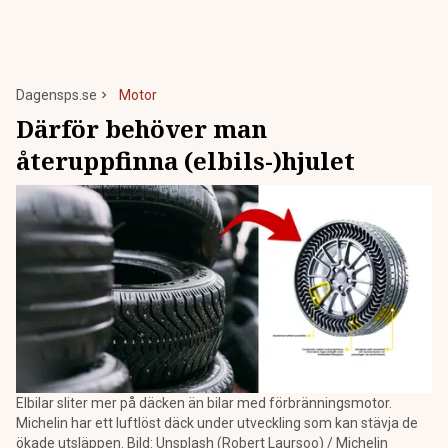
Dagensps.se
Motor
Därför behöver man
återuppfinna (elbils-)hjulet
Elbilar sliter mer på däcken än bilar med förbränningsmotor.
Michelin har ett luftlöst däck under utveckling som kan stävja de
ökade utsläppen. Bild: Unsplash (Robert Laursoo) / Michelin