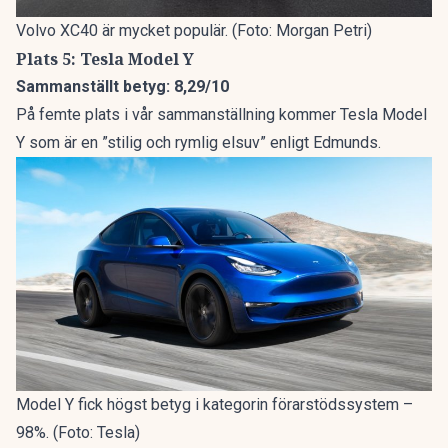
Volvo XC40 är mycket populär. (Foto: Morgan Petri)
Plats 5: Tesla Model Y
Sammanställt betyg: 8,29/10
På femte plats i vår sammanställning kommer Tesla Model
Y som är en ”stilig och rymlig elsuv” enligt Edmunds.
Model Y fick högst betyg i kategorin förarstödssystem –
98%. (Foto: Tesla)