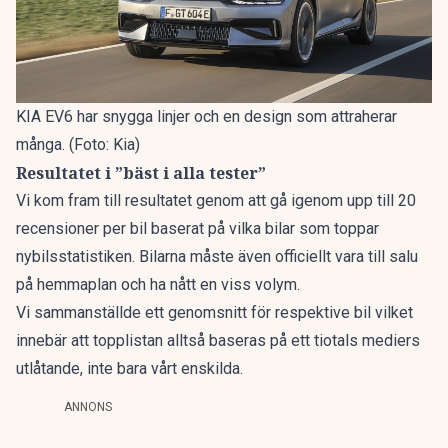
KIA EV6 har snygga linjer och en design som attraherar
många. (Foto: Kia)
Resultatet i ”bäst i alla tester”
Vi kom fram till resultatet genom att gå igenom upp till 20
recensioner per bil baserat på vilka bilar som toppar
nybilsstatistiken. Bilarna måste även officiellt vara till salu
på hemmaplan och ha nått en viss volym.
Vi sammanställde ett genomsnitt för respektive bil vilket
innebär att topplistan alltså baseras på ett tiotals mediers
utlåtande, inte bara vårt enskilda.
ANNONS