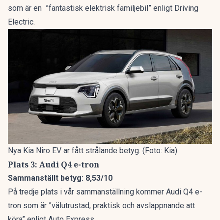
som är en ”fantastisk elektrisk familjebil” enligt Driving
Electric.
Nya Kia Niro EV ar fått strålande betyg. (Foto: Kia)
Plats 3: Audi Q4 e-tron
Sammanställt betyg: 8,53/10
På tredje plats i vår sammanställning kommer Audi Q4 e-
tron som är ”välutrustad, praktisk och avslappnande att
köra” enligt Auto Express.