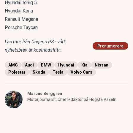
Hyundai Ioniq 5
Hyundai Kona
Renault Megane
Porsche Taycan
Läs mer från Dagens PS - vårt
Prenumerera
nyhetsbrev är kostnadsfritt:
AMG
Audi
BMW
Hyundai
Kia
Nissan
Polestar
Skoda
Tesla
Volvo Cars
Marcus Berggren
Motorjournalist. Chefredaktör på Högsta Växeln.