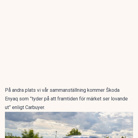
På andra plats vi vår sammanställning kommer Škoda
Enyaq som ”tyder på att framtiden för märket ser lovande
ut” enligt Carbuyer.