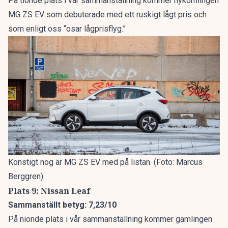
På tionde plats i vår sammanställning kommer nykomlingen
MG ZS EV som debuterade med ett ruskigt lågt pris och
som enligt oss “osar lågprisflyg.”
Konstigt nog är MG ZS EV med på listan. (Foto: Marcus
Berggren)
Plats 9: Nissan Leaf
Sammanställt betyg: 7,23/10
På nionde plats i vår sammanställning kommer gamlingen