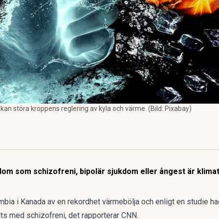
an störa kroppens reglering av kyla och värme. (Bild: Pixabay)
m som schizofreni, bipolär sjukdom eller ångest är klimatkr
ombia i Kanada av en rekordhet värmebölja och enligt
en studie
ha
ts med schizofreni, det rapporterar
CNN
.