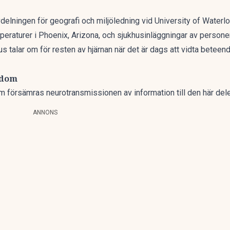
delningen för geografi och miljöledning vid University of Waterloo
aturer i Phoenix, Arizona, och sjukhusinläggningar av persone
us talar om för resten av hjärnan när det är dags att vidta beteen
kdom
m försämras neurotransmissionen av information till den här dele
ANNONS