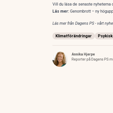
Vill du läsa de senaste nyhetern
Läs mer:
Genombrott – ny höguppl
Läs mer från Dagens PS - vårt nyhet
Klimatförändringar
Psykisk
Annika Hjerpe
Reporter på Dagens PS med