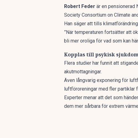
Robert Feder
är en pensionerad 
Society Consortium on Climate an
Han säger att tills klimatförändring
”När temperaturen fortsätter att ö
bli mer oroliga för vad som kan hä
Kopplas till psykisk sjukdo
Flera studier har funnit att stiga
akutmottagningar.
Även långvarig exponering för
luft
luftföroreningar med fler partiklar
Experter menar att det som händer
dem mer sårbara för extrem värme,