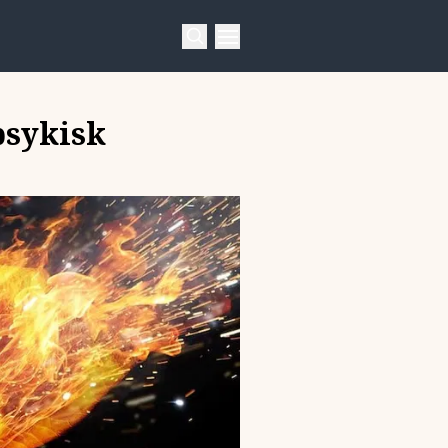
psykisk