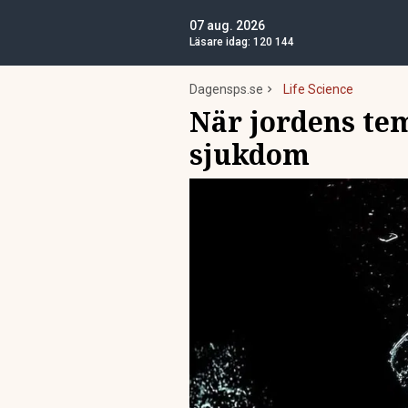
07 aug. 2026
Läsare idag:
120 144
Dagensps.se
Life Science
När jordens tem
sjukdom