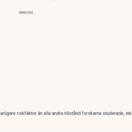
ANNONS
farligare riskfaktor än alla andra tillstånd forskarna studerade, i