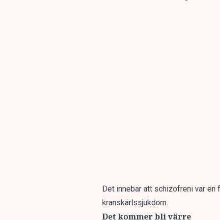
Det innebär att schizofreni var en 
kranskärlssjukdom.
Det kommer bli värre