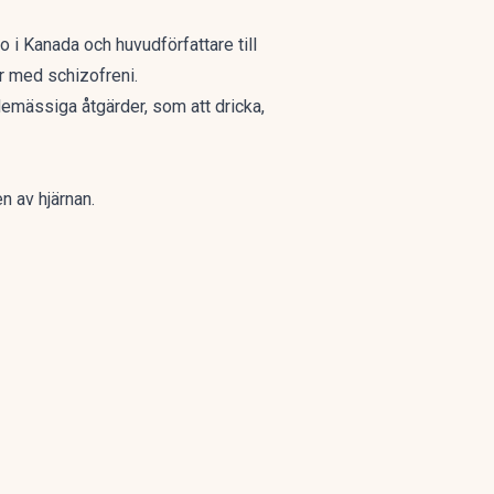
 i Kanada och huvudförfattare till
r med schizofreni.
demässiga åtgärder, som att dricka,
n av hjärnan.