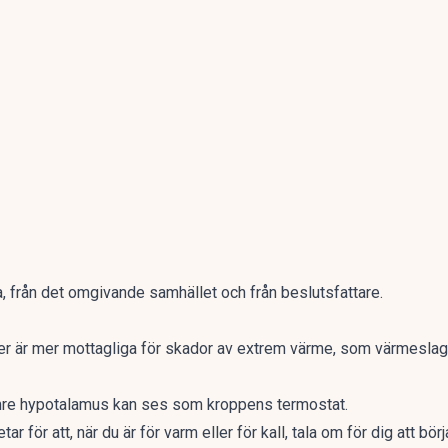
, från det omgivande samhället och från beslutsfattare.
er är mer mottagliga för skador av extrem värme, som värmeslag 
ämre hypotalamus kan ses som kroppens termostat.
r för att, när du är för varm eller för kall, tala om för dig att bör