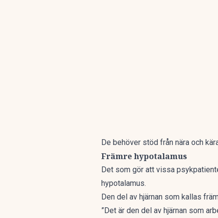
De behöver stöd från nära och kära
Främre hypotalamus
Det som gör att vissa psykpatient
hypotalamus.
Den del av hjärnan som kallas fr
”Det är den del av hjärnan som arbeta