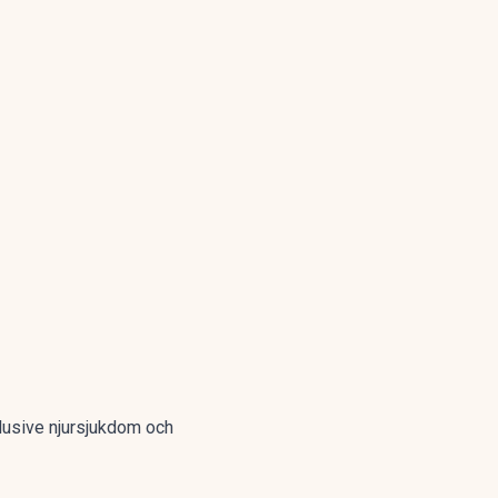
nklusive njursjukdom och