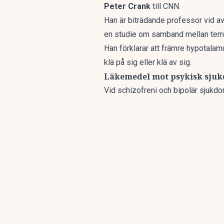
Peter Crank
till CNN.
Han är biträdande professor vid av
en studie
om samband mellan temper
Han förklarar att främre hypotalam
klä på sig eller klä av sig.
Läkemedel mot psykisk sju
Vid schizofreni och bipolär sjukdo