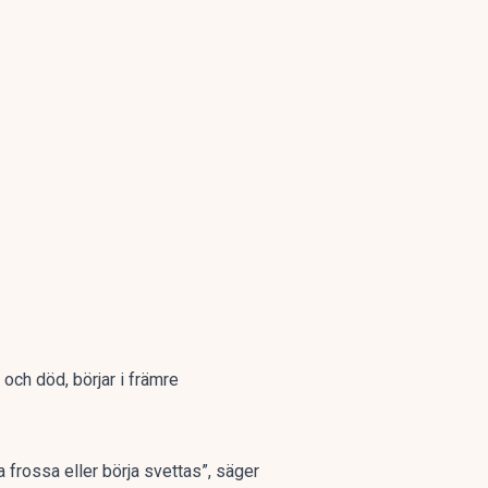
och död, börjar i främre
ja frossa eller börja svettas”, säger