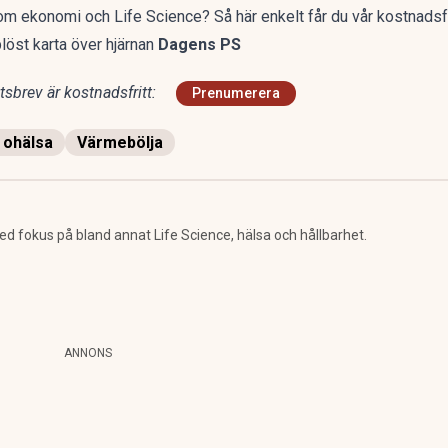
a om ekonomi och Life Science?
Så här enkelt får du vår kostnadsf
öst karta över hjärnan
Dagens PS
sbrev är kostnadsfritt:
Prenumerera
 ohälsa
Värmebölja
 fokus på bland annat Life Science, hälsa och hållbarhet.
ANNONS