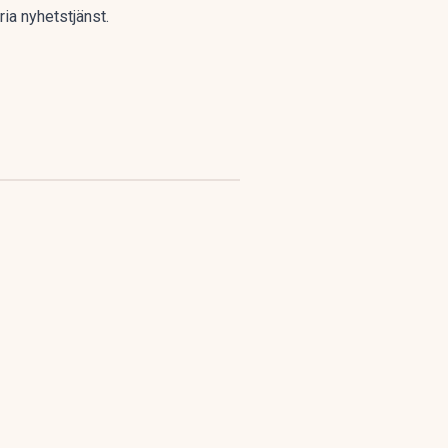
ria nyhetstjänst
.