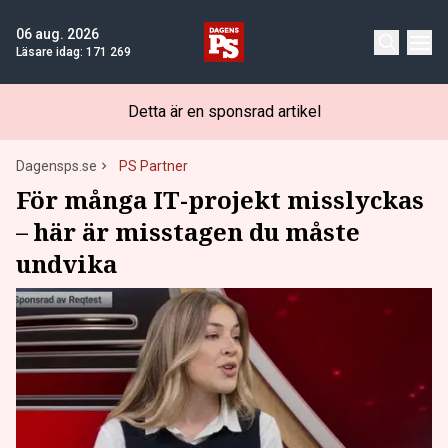
06 aug. 2026
Läsare idag:
171 269
Detta är en sponsrad artikel
Dagensps.se
PS Partner
För många IT-projekt misslyckas
– här är misstagen du måste
undvika