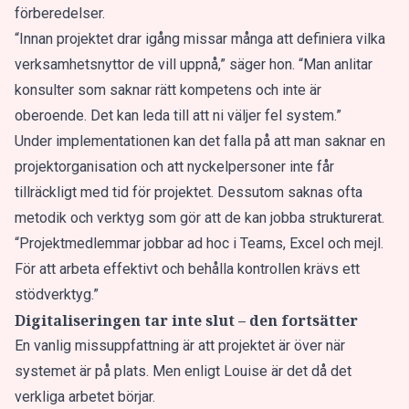
förberedelser.
“Innan projektet drar igång missar många att definiera vilka
verksamhetsnyttor de vill uppnå,” säger hon. “Man anlitar
konsulter som saknar rätt kompetens och inte är
oberoende. Det kan leda till att ni väljer fel system.”
Under implementationen kan det falla på att man saknar en
projektorganisation och att nyckelpersoner inte får
tillräckligt med tid för projektet. Dessutom saknas ofta
metodik och verktyg som gör att de kan jobba strukturerat.
“Projektmedlemmar jobbar ad hoc i Teams, Excel och mejl.
För att arbeta effektivt och behålla kontrollen krävs ett
stödverktyg.”
Digitaliseringen tar inte slut – den fortsätter
En vanlig missuppfattning är att projektet är över när
systemet är på plats. Men enligt Louise är det då det
verkliga arbetet börjar.