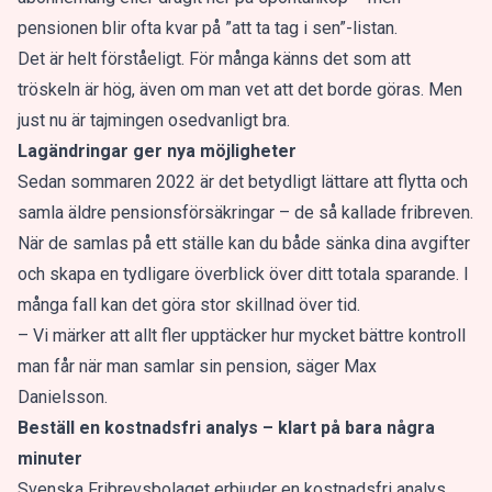
pensionen blir ofta kvar på ”att ta tag i sen”-listan.
Det är helt förståeligt. För många känns det som att
tröskeln är hög, även om man vet att det borde göras. Men
just nu är tajmingen osedvanligt bra.
Lagändringar ger nya möjligheter
Sedan sommaren 2022 är det betydligt lättare att flytta och
samla äldre pensionsförsäkringar – de så kallade fribreven.
När de samlas på ett ställe kan du både sänka dina avgifter
och skapa en tydligare överblick över ditt totala sparande. I
många fall kan det göra stor skillnad över tid.
– Vi märker att allt fler upptäcker hur mycket bättre kontroll
man får när man samlar sin pension, säger Max
Danielsson.
Beställ en kostnadsfri analys – klart på bara några
minuter
Svenska Fribrevsbolaget erbjuder en kostnadsfri analys