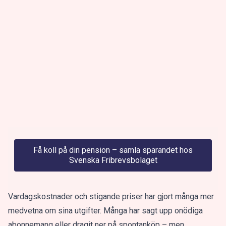
Få koll på din pension – samla sparandet hos
Svenska Fribrevsbolaget
Vardagskostnader och stigande priser har gjort många mer
medvetna om sina utgifter. Många har sagt upp onödiga
abonnemang eller dragit ner på spontanköp – men