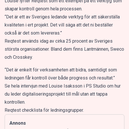
Louise lyfter Reqtest som ett exempel på ett verktyg som
skapar kontroll genom hela processen.
“Det är ett av Sveriges ledande verktyg för att säkerställa
kvaliteten i ert projekt. Det vill säga att det ni beställer
också är det som levereras.”
Reqtest används idag av cirka 25 procent av Sveriges
största organisationer. Bland dem finns Lantmännen, Sweco
och Crosskey.
“Det är enkelt för verksamheten att bidra, samtidigt som
ledningen får kontroll över både progress och resultat.”
Se hela intervjun med Louise Isaksson i PS Studio om hur
du leder digitaliseringsprojekt till mål utan att tappa
kontrollen.
Reqtest checklista för ledningsgrupper.
Annons